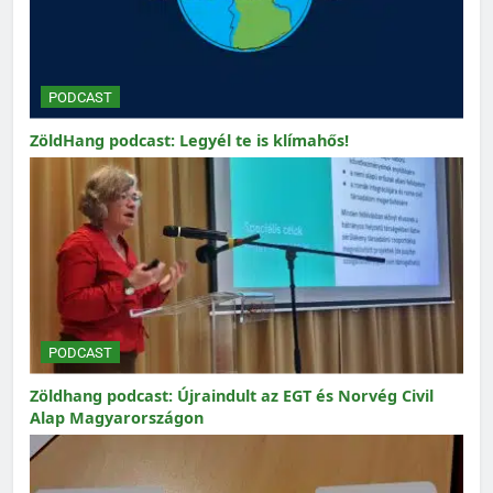
PODCAST
ZöldHang podcast: Legyél te is klímahős!
PODCAST
Zöldhang podcast: Újraindult az EGT és Norvég Civil
Alap Magyarországon