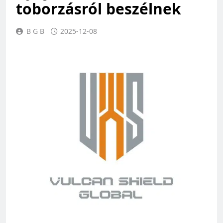
toborzásról beszélnek
B G B
2025-12-08