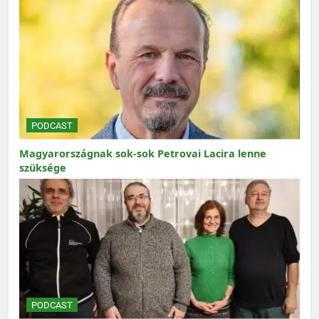
PODCAST
Magyarországnak sok-sok Petrovai Lacira lenne
szüksége
PODCAST