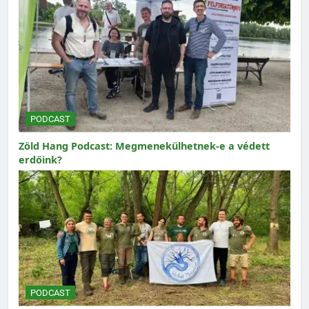
PODCAST
Zöld Hang Podcast: Megmenekülhetnek-e a védett
erdőink?
PODCAST