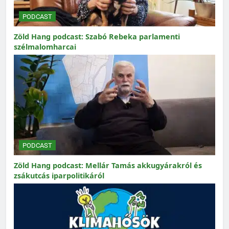
PODCAST
Zöld Hang podcast: Szabó Rebeka parlamenti
szélmalomharcai
PODCAST
Zöld Hang podcast: Mellár Tamás akkugyárakról és
zsákutcás iparpolitikáról