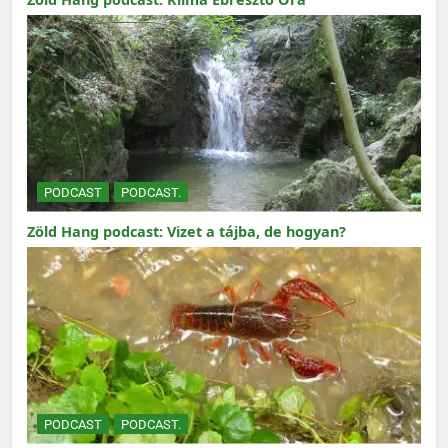
PODCAST
PODCAST.
Zöld Hang podcast: Vizet a tájba, de hogyan?
PODCAST
PODCAST.