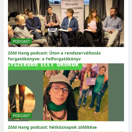
PODCAST
Zöld Hang podcast: Úton a rendszerváltozás
forgatókönyve: a Felforgatókönyv
PODCAST
Zöld Hang podcast: hétköznapok zöldítése