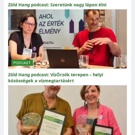
Zöld Hang podcast: Szeretünk nagy lápon élni
PODCAST
Zöld Hang podcast: VízŐrzők terepen – helyi
közösségek a vízmegtartásért