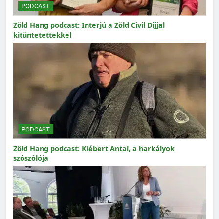
PODCAST
Zöld Hang podcast: Interjú a Zöld Civil Díjjal
kitüntetettekkel
PODCAST
Zöld Hang podcast: Klébert Antal, a harkályok
szószólója