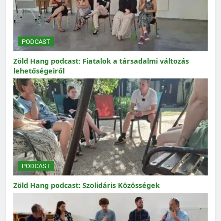
PODCAST
Zöld Hang podcast: Fiatalok a társadalmi változás
lehetőségeiről
PODCAST
Zöld Hang podcast: Szolidáris Közösségek