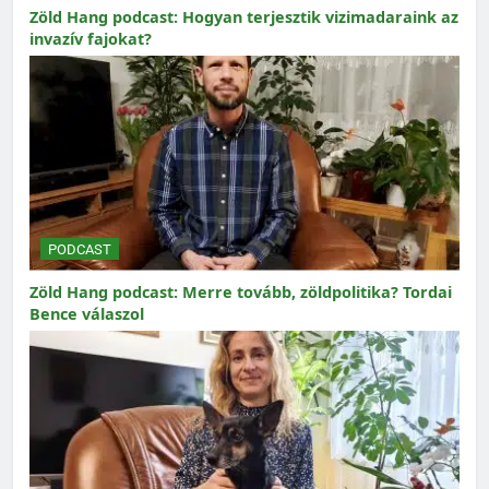
Zöld Hang podcast: Hogyan terjesztik vizimadaraink az
invazív fajokat?
PODCAST
Zöld Hang podcast: Merre tovább, zöldpolitika? Tordai
Bence válaszol