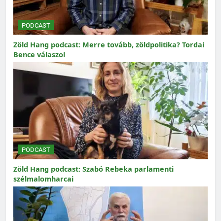
PODCAST
Zöld Hang podcast: Merre tovább, zöldpolitika? Tordai
Bence válaszol
PODCAST
Zöld Hang podcast: Szabó Rebeka parlamenti
szélmalomharcai