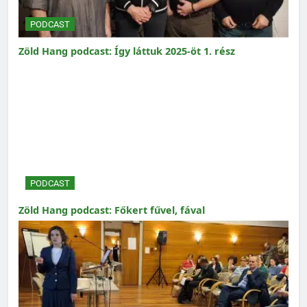
PODCAST
Zöld Hang podcast: Így láttuk 2025-öt 1. rész
PODCAST
Zöld Hang podcast: Főkert fűvel, fával