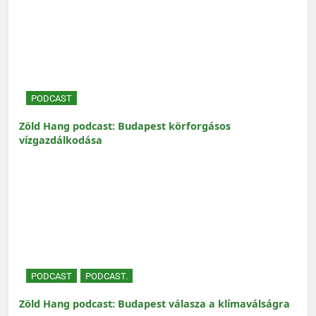
PODCAST
Zöld Hang podcast: Budapest körforgásos
vízgazdálkodása
PODCAST
PODCAST.
Zöld Hang podcast: Budapest válasza a klímaválságra