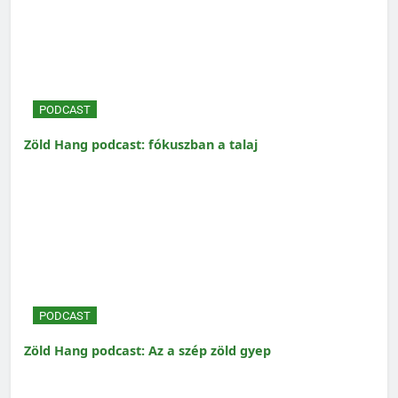
PODCAST
Zöld Hang podcast: fókuszban a talaj
PODCAST
Zöld Hang podcast: Az a szép zöld gyep