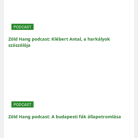
PODCAST
Zöld Hang podcast: Klébert Antal, a harkályok
szószólója
PODCAST
Zöld Hang podcast: A budapesti fák állapotromlása