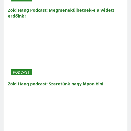
Zöld Hang Podcast: Megmenekülhetnek-e a védett
erdőink?
PODCAST
Zöld Hang podcast: Szeretünk nagy lápon élni