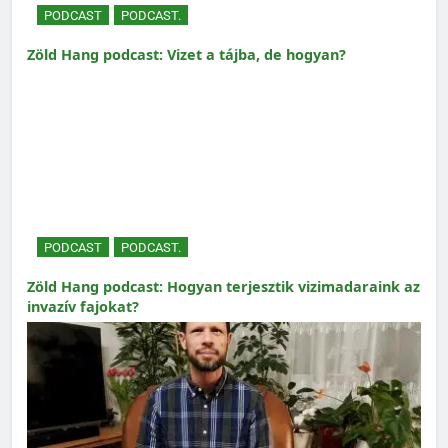
PODCAST
PODCAST.
Zöld Hang podcast: Vizet a tájba, de hogyan?
PODCAST
PODCAST.
Zöld Hang podcast: Hogyan terjesztik vizimadaraink az
invazív fajokat?