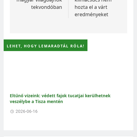
tekvondóban
hozta el a várt
eredményeket
LEHET, HOGY LEMARADTÁL RÓLA!
Eltűnő vizeink: védett fajok tucatjai kerülhetnek
veszélybe a Tisza mentén
2026-06-16