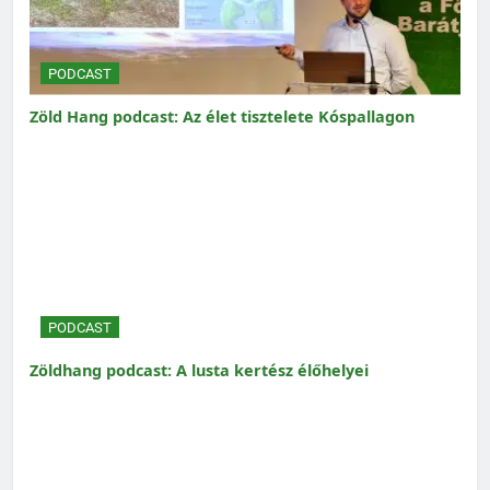
PODCAST
Zöld Hang podcast: Az élet tisztelete Kóspallagon
PODCAST
Zöldhang podcast: A lusta kertész élőhelyei