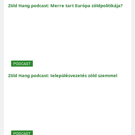
Zöld Hang podcast: Merre tart Európa zöldpolitikája?
PODCAST
Zöld Hang podcast: településvezetés zöld szemmel
PODCAST