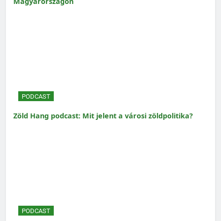
Magyarországon
PODCAST
Zöld Hang podcast: Mit jelent a városi zöldpolitika?
PODCAST