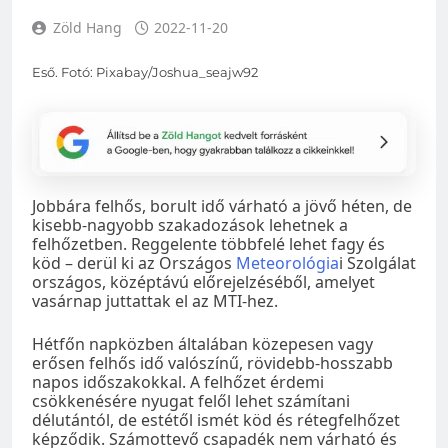
Zöld Hang
2022-11-20
Eső. Fotó: Pixabay/Joshua_seajw92
Jobbára felhős, borult idő várható a jövő héten, de
kisebb-nagyobb szakadozások lehetnek a
felhőzetben. Reggelente többfelé lehet fagy és
köd – derül ki az Országos
Meteorológia
i Szolgálat
országos, középtávú előrejelzéséből, amelyet
vasárnap juttattak el az MTI-hez.
Hétfőn napközben általában közepesen vagy
erősen felhős idő valószínű, rövidebb-hosszabb
napos időszakokkal. A felhőzet érdemi
csökkenésére nyugat felől lehet számítani
délutántól, de estétől ismét köd és rétegfelhőzet
képződik. Számottevő csapadék nem várható és