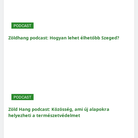
PODCAST
Zöldhang podcast: Hogyan lehet élhetőbb Szeged?
PODCAST
Zöld Hang podcast: Közösség, ami új alapokra
helyezheti a természetvédelmet