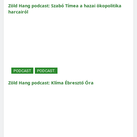
Zöld Hang podcast: Szabó Tímea a hazai ökopolitika
harcairól
PODCAST
PODCAST.
Zöld Hang podcast: Klíma Ébresztő Óra