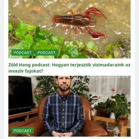
PODCAST
PODCAST.
Zöld Hang podcast: Hogyan terjesztik vizimadaraink az
invazív fajokat?
PODCAST