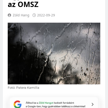
az OMSZ
Zöld Hang
2022-09-29
Fotó: Patera Kamilla