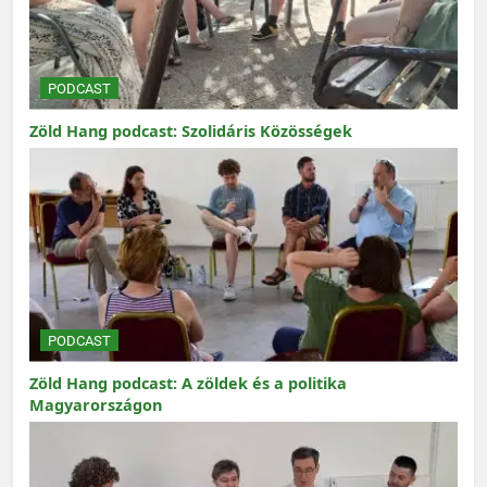
PODCAST
Zöld Hang podcast: Szolidáris Közösségek
PODCAST
Zöld Hang podcast: A zöldek és a politika
Magyarországon