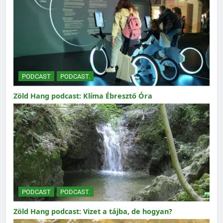
PODCAST
PODCAST.
Zöld Hang podcast: Klíma Ébresztő Óra
PODCAST
PODCAST.
Zöld Hang podcast: Vizet a tájba, de hogyan?