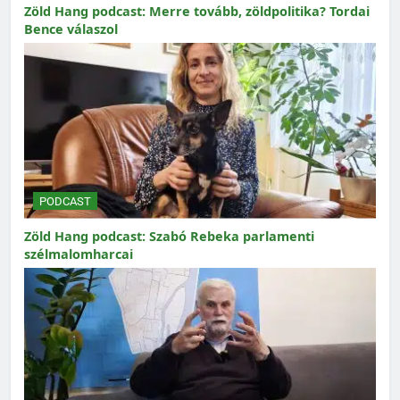
Zöld Hang podcast: Merre tovább, zöldpolitika? Tordai
Bence válaszol
PODCAST
Zöld Hang podcast: Szabó Rebeka parlamenti
szélmalomharcai