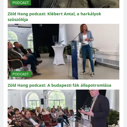
PODCAST
Zöld Hang podcast: Klébert Antal, a harkályok
szószólója
PODCAST
Zöld Hang podcast: A budapesti fák állapotromlása