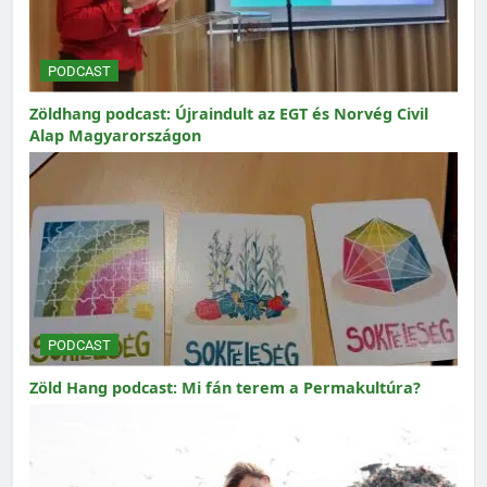
PODCAST
Zöldhang podcast: Újraindult az EGT és Norvég Civil
Alap Magyarországon
PODCAST
Zöld Hang podcast: Mi fán terem a Permakultúra?