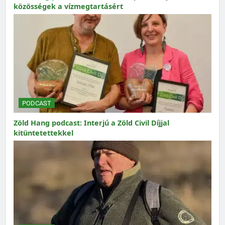
közösségek a vízmegtartásért
PODCAST
Zöld Hang podcast: Interjú a Zöld Civil Díjjal
kitüntetettekkel