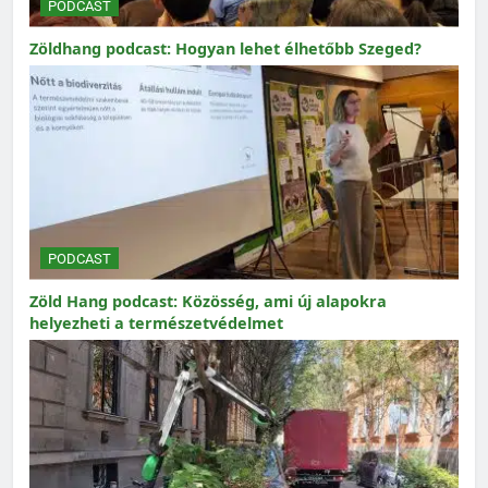
PODCAST
Zöldhang podcast: Hogyan lehet élhetőbb Szeged?
PODCAST
Zöld Hang podcast: Közösség, ami új alapokra
helyezheti a természetvédelmet