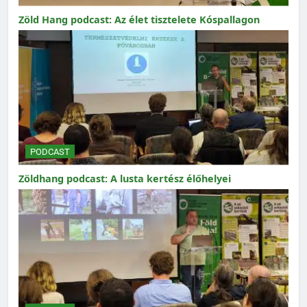
Zöld Hang podcast: Az élet tisztelete Kóspallagon
PODCAST
Zöldhang podcast: A lusta kertész élőhelyei