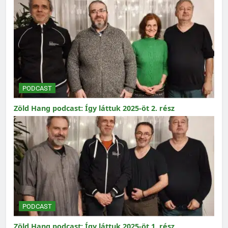
PODCAST
Zöld Hang podcast: Így láttuk 2025-öt 2. rész
PODCAST
Zöld Hang podcast: Így láttuk 2025-öt 1. rész