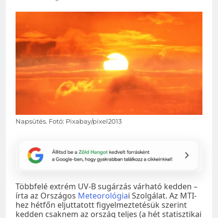
Napsütés. Fotó: Pixabay/pixel2013
Többfelé extrém UV-B sugárzás várható kedden –
írta az Országos
Meteorológia
i Szolgálat. Az MTI-
hez hétfőn eljuttatott figyelmeztetésük szerint
kedden csaknem az ország teljes (a hét statisztikai