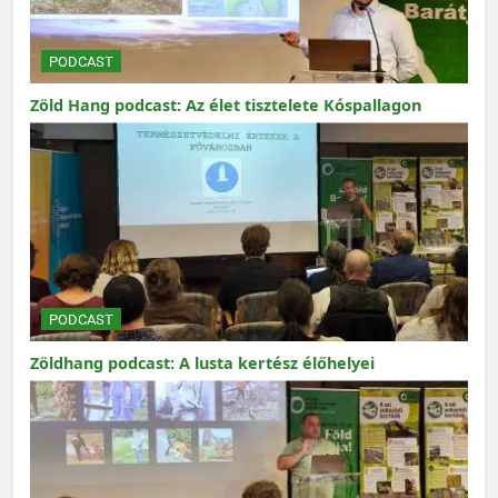
PODCAST
Zöld Hang podcast: Az élet tisztelete Kóspallagon
PODCAST
Zöldhang podcast: A lusta kertész élőhelyei