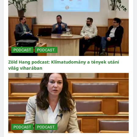
PODCAST
PODCAST.
Zöld Hang podcast: Klímatudomány a tények utáni
világ viharában
PODCAST
PODCAST.