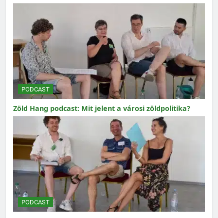
PODCAST
Zöld Hang podcast: Mit jelent a városi zöldpolitika?
PODCAST