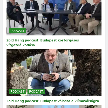
PODCAST
Zöld Hang podcast: Budapest körforgásos
vízgazdálkodása
PODCAST
PODCAST.
Zöld Hang podcast: Budapest válasza a klímaválságra