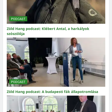
PODCAST
Zöld Hang podcast: Klébert Antal, a harkályok
szószólója
PODCAST
Zöld Hang podcast: A budapesti fák állapotromlása