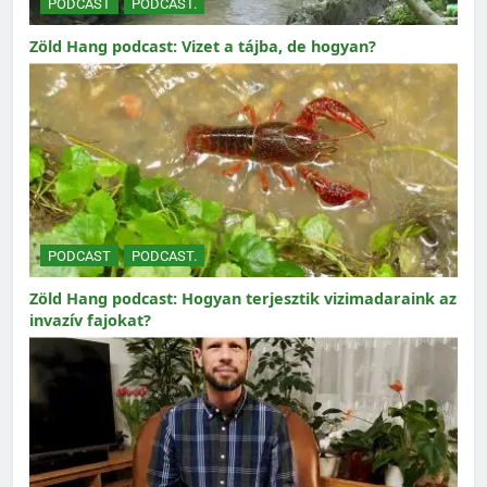
PODCAST
PODCAST.
Zöld Hang podcast: Vizet a tájba, de hogyan?
PODCAST
PODCAST.
Zöld Hang podcast: Hogyan terjesztik vizimadaraink az
invazív fajokat?