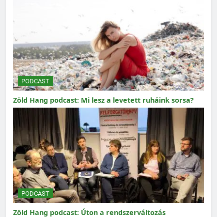
PODCAST
Zöld Hang podcast: Mi lesz a levetett ruháink sorsa?
PODCAST
Zöld Hang podcast: Úton a rendszerváltozás