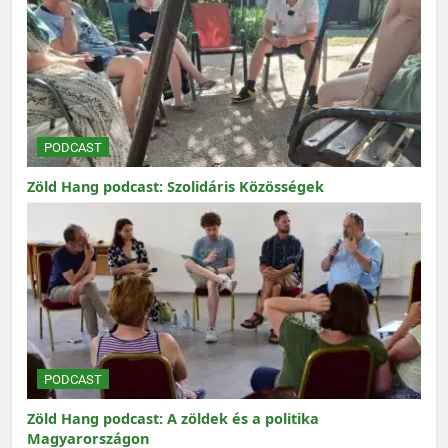
PODCAST
Zöld Hang podcast: Szolidáris Közösségek
PODCAST
Zöld Hang podcast: A zöldek és a politika
Magyarországon