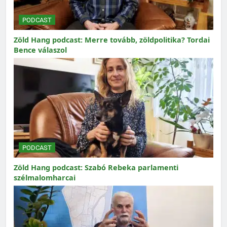
PODCAST
Zöld Hang podcast: Merre tovább, zöldpolitika? Tordai
Bence válaszol
PODCAST
Zöld Hang podcast: Szabó Rebeka parlamenti
szélmalomharcai