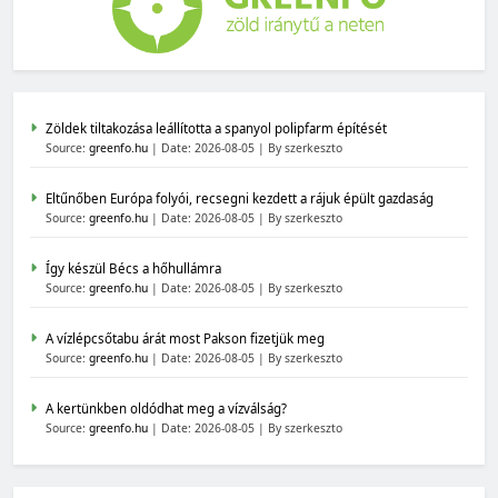
Zöldek tiltakozása leállította a spanyol polipfarm építését
Source:
greenfo.hu
Date: 2026-08-05
By szerkeszto
Eltűnőben Európa folyói, recsegni kezdett a rájuk épült gazdaság
Source:
greenfo.hu
Date: 2026-08-05
By szerkeszto
Így készül Bécs a hőhullámra
Source:
greenfo.hu
Date: 2026-08-05
By szerkeszto
A vízlépcsőtabu árát most Pakson fizetjük meg
Source:
greenfo.hu
Date: 2026-08-05
By szerkeszto
A kertünkben oldódhat meg a vízválság?
Source:
greenfo.hu
Date: 2026-08-05
By szerkeszto