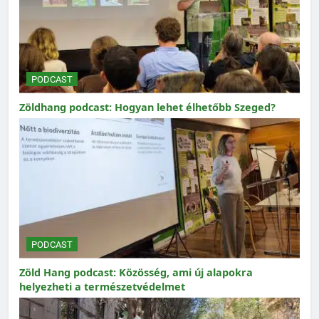
PODCAST
Zöldhang podcast: Hogyan lehet élhetőbb Szeged?
PODCAST
Zöld Hang podcast: Közösség, ami új alapokra
helyezheti a természetvédelmet