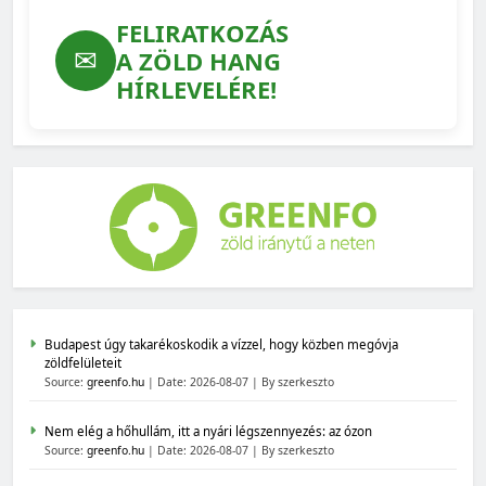
FELIRATKOZÁS
✉
A ZÖLD HANG
HÍRLEVELÉRE!
Budapest úgy takarékoskodik a vízzel, hogy közben megóvja
zöldfelületeit
Source:
greenfo.hu
Date: 2026-08-07
By szerkeszto
Nem elég a hőhullám, itt a nyári légszennyezés: az ózon
Source:
greenfo.hu
Date: 2026-08-07
By szerkeszto