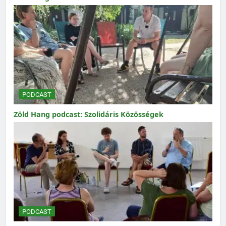
PODCAST
Zöld Hang podcast: Szolidáris Közösségek
PODCAST