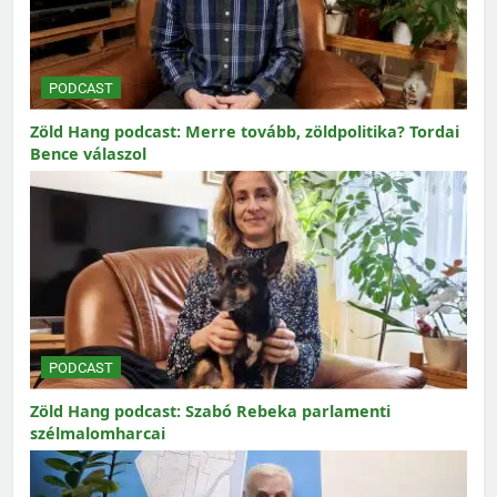
PODCAST
Zöld Hang podcast: Merre tovább, zöldpolitika? Tordai
Bence válaszol
PODCAST
Zöld Hang podcast: Szabó Rebeka parlamenti
szélmalomharcai