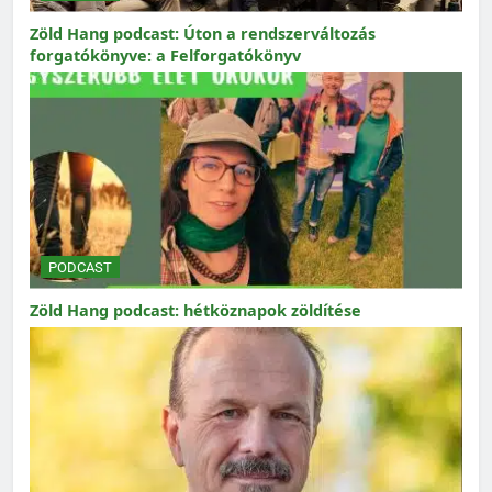
Zöld Hang podcast: Úton a rendszerváltozás
forgatókönyve: a Felforgatókönyv
PODCAST
Zöld Hang podcast: hétköznapok zöldítése