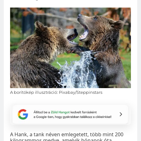
A borítókép illusztráció: Pixabay/Steppinstars
A Hank, a tank néven emlegetett, több mint 200
kilogrammos medve, amelyik hónapok óta