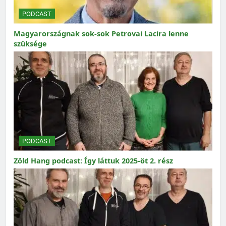
PODCAST
Magyarországnak sok-sok Petrovai Lacira lenne
szüksége
PODCAST
Zöld Hang podcast: Így láttuk 2025-öt 2. rész