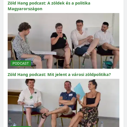
Zöld Hang podcast: A zöldek és a politika
Magyarországon
PODCAST
Zöld Hang podcast: Mit jelent a városi zöldpolitika?