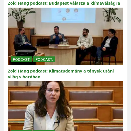
Zöld Hang podcast: Budapest válasza a klímaválságra
PODCAST
PODCAST.
Zöld Hang podcast: Klímatudomány a tények utáni
világ viharában