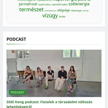
szélenergia
permafroszt
szendőfi balázs
repülő mókus
természet
világvége
vízenergia
technofasizmus
vízőrzők
vízügy
ökofalu
PODCAST
PODCAST
Zöld Hang podcast: Fiatalok a társadalmi változás
lehetőségeiről