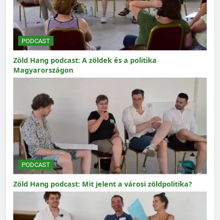
PODCAST
Zöld Hang podcast: A zöldek és a politika
Magyarországon
PODCAST
Zöld Hang podcast: Mit jelent a városi zöldpolitika?