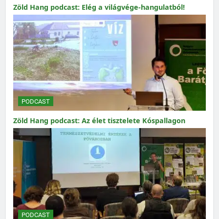
Zöld Hang podcast: Elég a világvége-hangulatból!
PODCAST
Zöld Hang podcast: Az élet tisztelete Kóspallagon
PODCAST