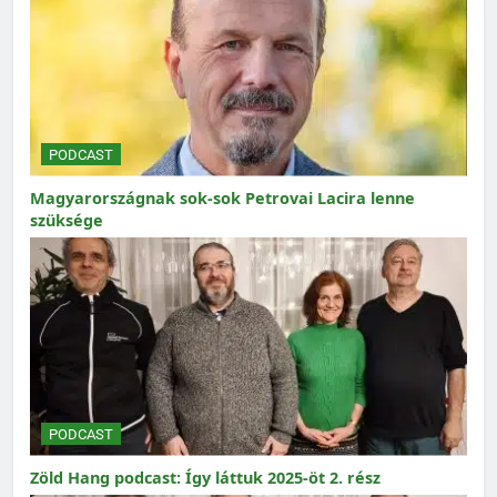
PODCAST
Magyarországnak sok-sok Petrovai Lacira lenne
szüksége
PODCAST
Zöld Hang podcast: Így láttuk 2025-öt 2. rész