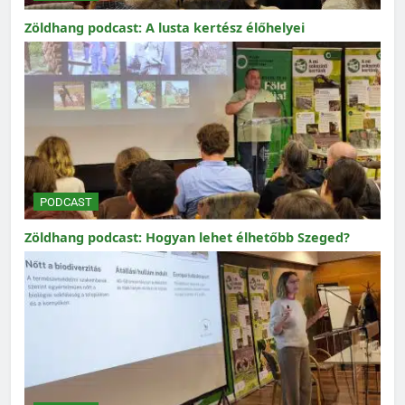
Zöldhang podcast: A lusta kertész élőhelyei
PODCAST
Zöldhang podcast: Hogyan lehet élhetőbb Szeged?