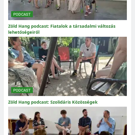
PODCAST
Zöld Hang podcast: Fiatalok a társadalmi változás
lehetőségeiről
PODCAST
Zöld Hang podcast: Szolidáris Közösségek