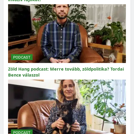
PODCAST
Zöld Hang podcast: Merre tovább, zöldpolitika? Tordai
Bence válaszol
PODCAST