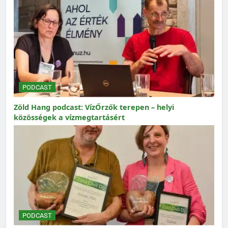
PODCAST
Zöld Hang podcast: VízŐrzők terepen – helyi
közösségek a vízmegtartásért
PODCAST