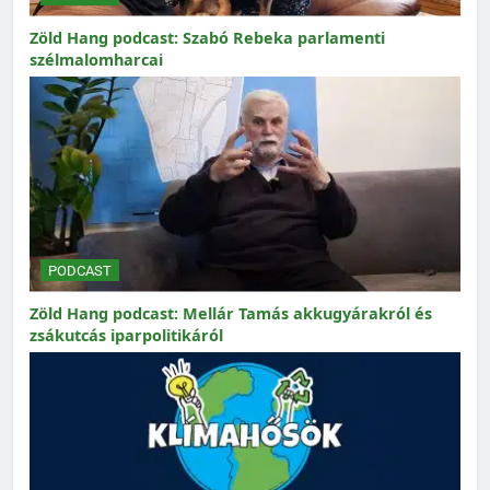
Zöld Hang podcast: Szabó Rebeka parlamenti
szélmalomharcai
PODCAST
Zöld Hang podcast: Mellár Tamás akkugyárakról és
zsákutcás iparpolitikáról