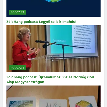
PODCAST
ZöldHang podcast: Legyél te is klímahős!
PODCAST
Zöldhang podcast: Újraindult az EGT és Norvég Civil
Alap Magyarországon