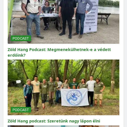
PODCAST
Zöld Hang Podcast: Megmenekülhetnek-e a védett
erdőink?
PODCAST
Zöld Hang podcast: Szeretünk nagy lápon élni