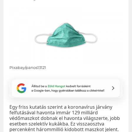
Pixabay/panos13121
Egy friss kutatás szerint a koronavírus járvány
felfutásával havonta immár 129 milliárd
védőmaszkot dobnak el havonta világszerte, jobb
esetben szelektív kukákba. Ez visszaosztva
percenként hárommillió kidobott maszkot jelent.