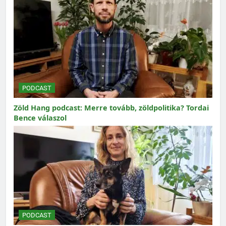
PODCAST
Zöld Hang podcast: Merre tovább, zöldpolitika? Tordai
Bence válaszol
PODCAST