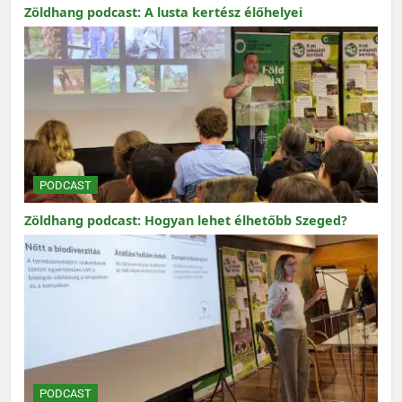
Zöldhang podcast: A lusta kertész élőhelyei
PODCAST
Zöldhang podcast: Hogyan lehet élhetőbb Szeged?
PODCAST