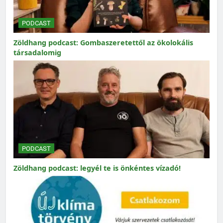
PODCAST
Zöldhang podcast: Gombaszeretettől az ökolokális
társadalomig
PODCAST
Zöldhang podcast: legyél te is önkéntes vízadó!