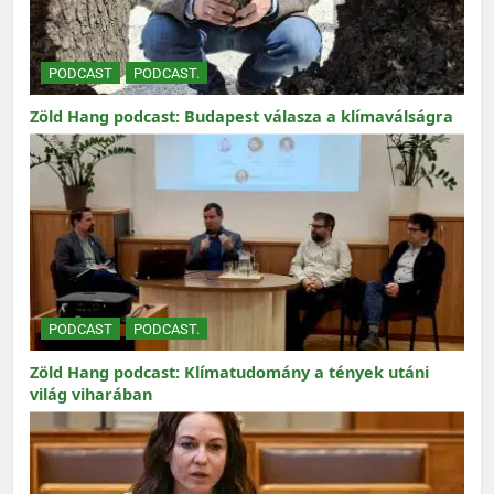
PODCAST
PODCAST.
Zöld Hang podcast: Budapest válasza a klímaválságra
PODCAST
PODCAST.
Zöld Hang podcast: Klímatudomány a tények utáni
világ viharában