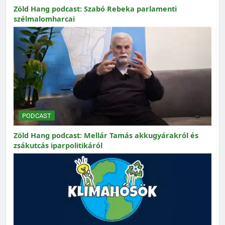
Zöld Hang podcast: Szabó Rebeka parlamenti
szélmalomharcai
PODCAST
Zöld Hang podcast: Mellár Tamás akkugyárakról és
zsákutcás iparpolitikáról