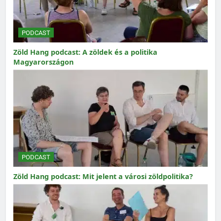
PODCAST
Zöld Hang podcast: A zöldek és a politika
Magyarországon
PODCAST
Zöld Hang podcast: Mit jelent a városi zöldpolitika?