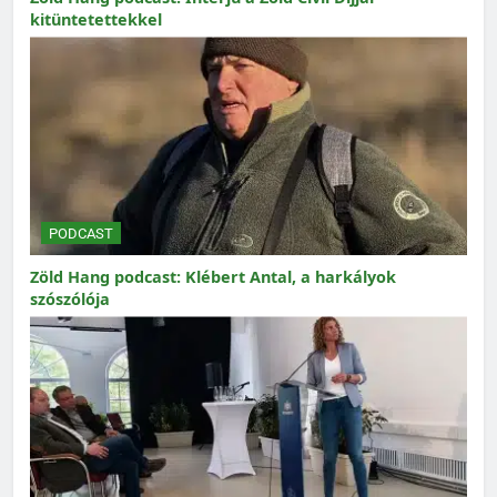
kitüntetettekkel
PODCAST
Zöld Hang podcast: Klébert Antal, a harkályok
szószólója