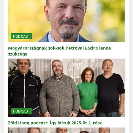
PODCAST
Magyarországnak sok-sok Petrovai Lacira lenne
szüksége
PODCAST
Zöld Hang podcast: Így láttuk 2025-öt 2. rész