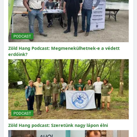
PODCAST
Zöld Hang Podcast: Megmenekülhetnek-e a védett
erdőink?
PODCAST
Zöld Hang podcast: Szeretünk nagy lápon élni