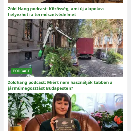
Zöld Hang podcast: Közösség, ami új alapokra
helyezheti a természetvédelmet
PODCAST
Zöldhang podcast: Miért nem használják többen a
járműmegosztást Budapesten?