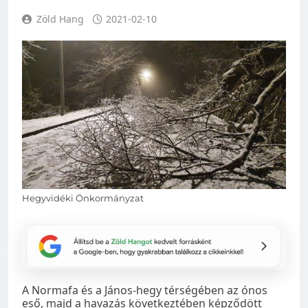
Zöld Hang
2021-02-10
Hegyvidéki Önkormányzat
A Normafa és a János-hegy térségében az ónos
eső, majd a havazás következtében képződött