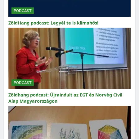
PODCAST
ZöldHang podcast: Legyél te is klímahős!
PODCAST
Zöldhang podcast: Újraindult az EGT és Norvég Civil
Alap Magyarországon