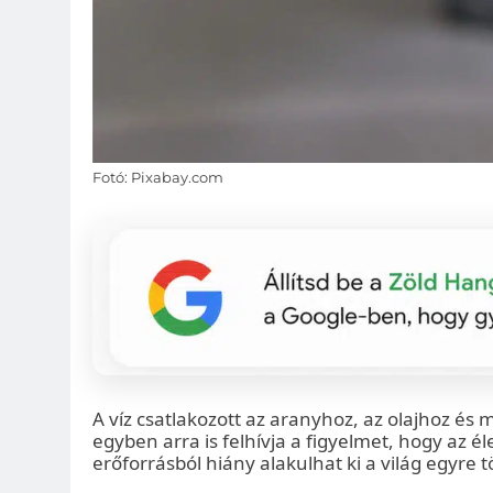
Fotó: Pixabay.com
A víz csatlakozott az aranyhoz, az olajhoz és
egyben arra is felhívja a figyelmet, hogy az 
erőforrásból hiány alakulhat ki a világ egyre 