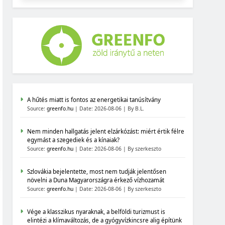
A hűtés miatt is fontos az energetikai tanúsítvány
Source:
greenfo.hu
Date: 2026-08-06
By B.L.
Nem minden hallgatás jelent elzárkózást: miért értik félre
egymást a szegediek és a kínaiak?
Source:
greenfo.hu
Date: 2026-08-06
By szerkeszto
Szlovákia bejelentette, most nem tudják jelentősen
növelni a Duna Magyarországra érkező vízhozamát
Source:
greenfo.hu
Date: 2026-08-06
By szerkeszto
Vége a klasszikus nyaraknak, a belföldi turizmust is
elintézi a klímaváltozás, de a gyógyvízkincsre alig építünk