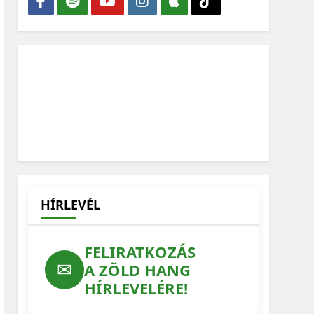
HÍRLEVÉL
FELIRATKOZÁS
✉
A ZÖLD HANG
HÍRLEVELÉRE!