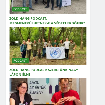
PODCAST
ZÖLD HANG PODCAST:
MEGMENEKÜLHETNEK-E A VÉDETT ERDŐINK?
PODCAST
ZÖLD HANG PODCAST: SZERETÜNK NAGY
LÁPON ÉLNI