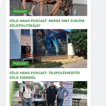
PODCAST
ZÖLD HANG PODCAST: MERRE TART EURÓPA
ZÖLDPOLITIKÁJA?
PODCAST
ZÖLD HANG PODCAST: TELEPÜLÉSVEZETÉS
ZÖLD SZEMMEL