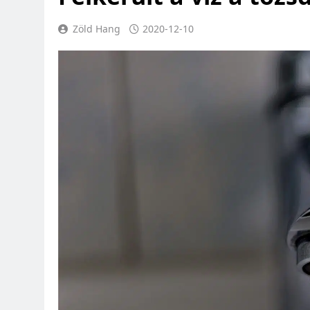
Zöld Hang
2020-12-10