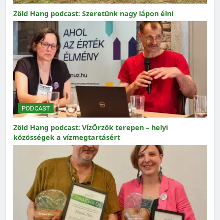
Zöld Hang podcast: Szeretünk nagy lápon élni
PODCAST
Zöld Hang podcast: VízŐrzők terepen – helyi
közösségek a vízmegtartásért