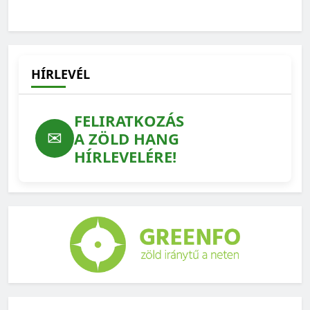
maradtak kérdőjelek
2026-04-30
HÍRLEVÉL
FELIRATKOZÁS
✉
A ZÖLD HANG
HÍRLEVELÉRE!