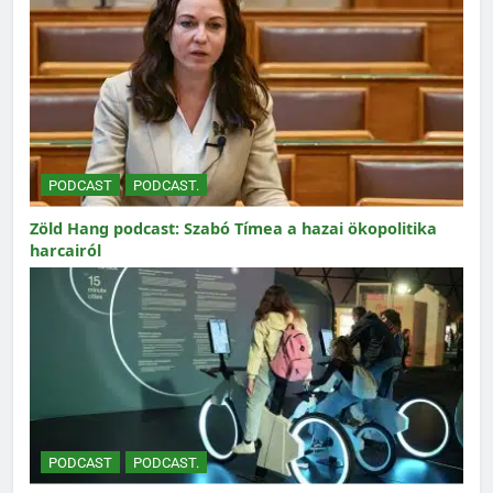
PODCAST
PODCAST.
Zöld Hang podcast: Szabó Tímea a hazai ökopolitika
harcairól
PODCAST
PODCAST.