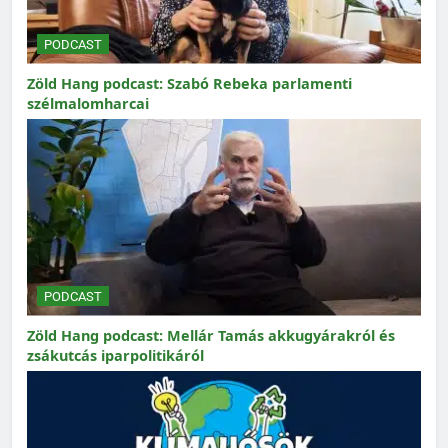
PODCAST
Zöld Hang podcast: Szabó Rebeka parlamenti
szélmalomharcai
PODCAST
Zöld Hang podcast: Mellár Tamás akkugyárakról és
zsákutcás iparpolitikáról