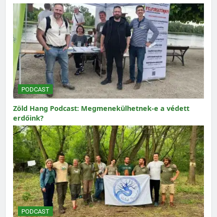
PODCAST
Zöld Hang Podcast: Megmenekülhetnek-e a védett
erdőink?
PODCAST