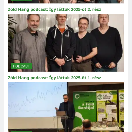
Zöld Hang podcast: Így láttuk 2025-öt 2. rész
PODCAST
Zöld Hang podcast: Így láttuk 2025-öt 1. rész