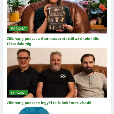
PODCAST
Zöldhang podcast: Gombaszeretettől az ökolokális
társadalomig
PODCAST
Zöldhang podcast: legyél te is önkéntes vízadó!