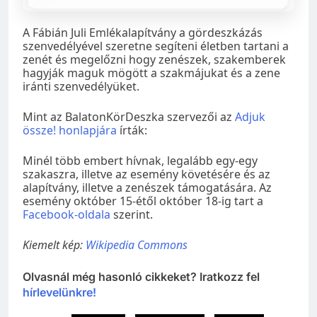
A Fábián Juli Emlékalapítvány a gördeszkázás
szenvedélyével szeretne segíteni életben tartani a
zenét és megelőzni hogy zenészek, szakemberek
hagyják maguk mögött a szakmájukat és a zene
iránti szenvedélyüket.
Mint az BalatonKörDeszka szervezői az
Adjuk
össze! honlapjára
írták:
Minél több embert hívnak, legalább egy-egy
szakaszra, illetve az esemény követésére és az
alapítvány, illetve a zenészek támogatására. Az
esemény október 15-étől október 18-ig tart a
Facebook-oldala
szerint.
Kiemelt kép:
Wikipedia Commons
Olvasnál még hasonló cikkeket? Iratkozz fel
hírlevelünkre!