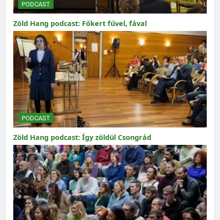
PODCAST
Zöld Hang podcast: Főkert fűvel, fával
PODCAST
Zöld Hang podcast: Így zöldül Csongrád