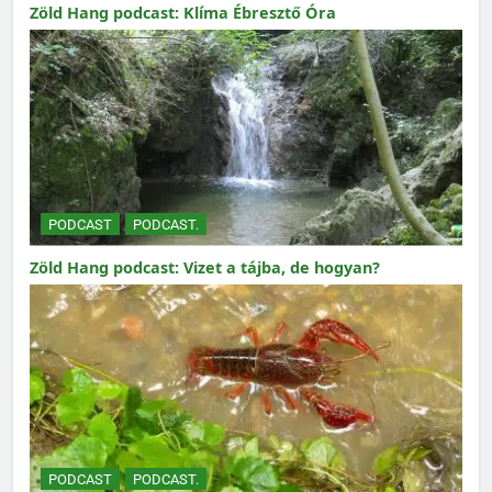
Zöld Hang podcast: Klíma Ébresztő Óra
PODCAST
PODCAST.
Zöld Hang podcast: Vizet a tájba, de hogyan?
PODCAST
PODCAST.