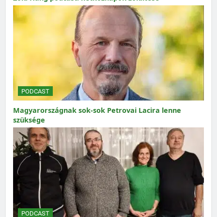
PODCAST
Magyarországnak sok-sok Petrovai Lacira lenne
szüksége
PODCAST