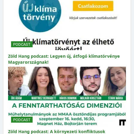
PODCAST
Zöld Hang podcast: Legyen új, átfogó klímatörvénye
Magyarországnak!
PODCAST
Zöld Hang podcast: A környezeti konfliktusok