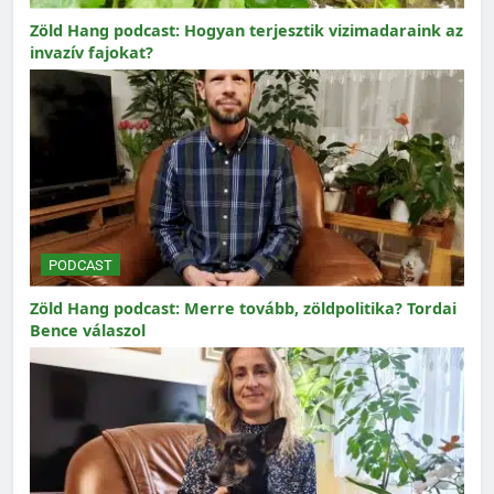
Zöld Hang podcast: Hogyan terjesztik vizimadaraink az
invazív fajokat?
PODCAST
Zöld Hang podcast: Merre tovább, zöldpolitika? Tordai
Bence válaszol