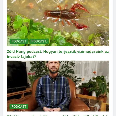
PODCAST
PODCAST.
Zöld Hang podcast: Hogyan terjesztik vizimadaraink az
invazív fajokat?
PODCAST