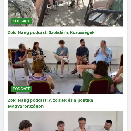
PODCAST
Zöld Hang podcast: Szolidáris Közösségek
PODCAST
Zöld Hang podcast: A zöldek és a politika
Magyarországon