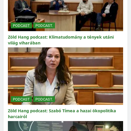
PODCAST
PODCAST.
Zöld Hang podcast: Klímatudomány a tények utáni
világ viharában
PODCAST
PODCAST.
Zöld Hang podcast: Szabó Tímea a hazai ökopolitika
harcairól