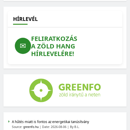
HÍRLEVÉL
FELIRATKOZÁS
✉
A ZÖLD HANG
HÍRLEVELÉRE!
A hűtés miatt is fontos az energetikai tanúsítvány
Source:
greenfo.hu
Date: 2026-08-06
By B.L.