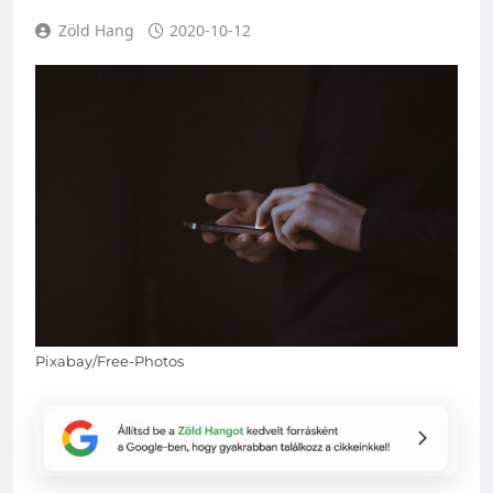
Zöld Hang
2020-10-12
Pixabay/Free-Photos