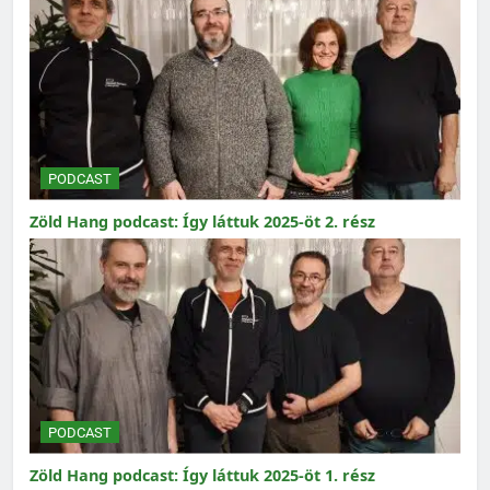
PODCAST
Zöld Hang podcast: Így láttuk 2025-öt 2. rész
PODCAST
Zöld Hang podcast: Így láttuk 2025-öt 1. rész