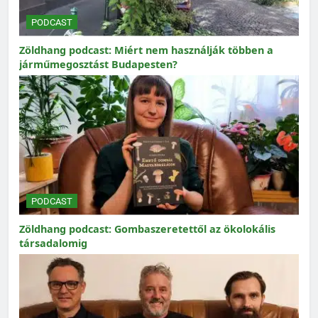
PODCAST
Zöldhang podcast: Miért nem használják többen a
járműmegosztást Budapesten?
PODCAST
Zöldhang podcast: Gombaszeretettől az ökolokális
társadalomig