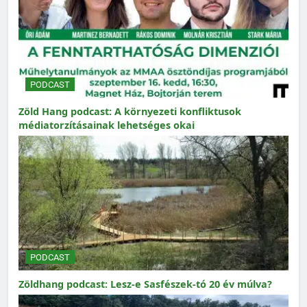
PODCAST
Zöld Hang podcast: A környezeti konfliktusok
médiatorzításainak lehetséges okai
PODCAST
Zöldhang podcast: Lesz-e Sasfészek-tó 20 év múlva?