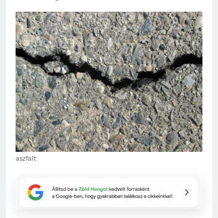
aszfalt