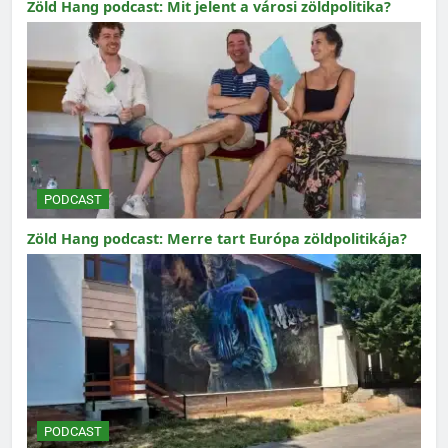
Zöld Hang podcast: Mit jelent a városi zöldpolitika?
PODCAST
Zöld Hang podcast: Merre tart Európa zöldpolitikája?
PODCAST