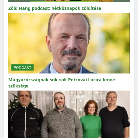
Zöld Hang podcast: hétköznapok zöldítése
PODCAST
Magyarországnak sok-sok Petrovai Lacira lenne
szüksége