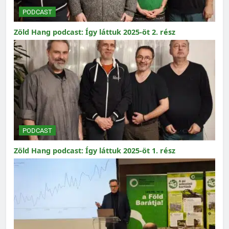
PODCAST
Zöld Hang podcast: Így láttuk 2025-öt 2. rész
PODCAST
Zöld Hang podcast: Így láttuk 2025-öt 1. rész