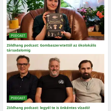
PODCAST
Zöldhang podcast: Gombaszeretettől az ökolokális
társadalomig
PODCAST
Zöldhang podcast: legyél te is önkéntes vízadó!