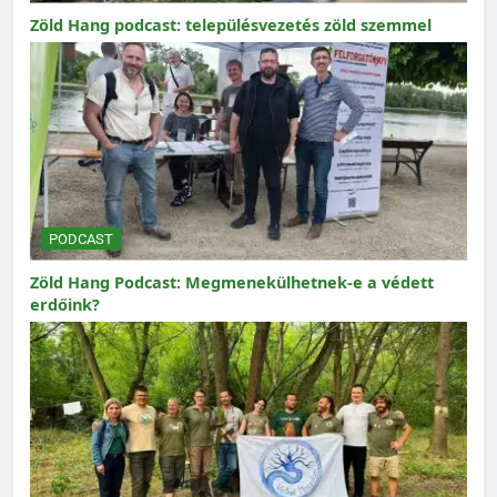
Zöld Hang podcast: településvezetés zöld szemmel
PODCAST
Zöld Hang Podcast: Megmenekülhetnek-e a védett
erdőink?