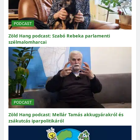
PODCAST
Zöld Hang podcast: Szabó Rebeka parlamenti
szélmalomharcai
PODCAST
Zöld Hang podcast: Mellár Tamás akkugyárakról és
zsákutcás iparpolitikáról