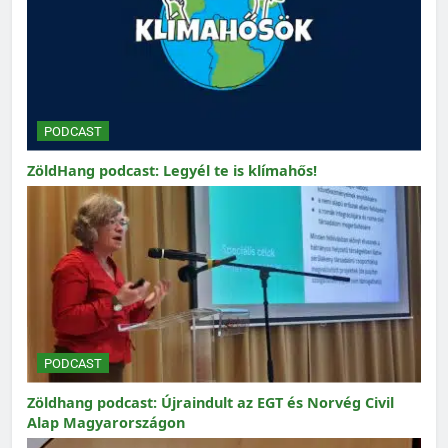
PODCAST
ZöldHang podcast: Legyél te is klímahős!
PODCAST
Zöldhang podcast: Újraindult az EGT és Norvég Civil
Alap Magyarországon