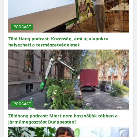
PODCAST
Zöld Hang podcast: Közösség, ami új alapokra
helyezheti a természetvédelmet
PODCAST
Zöldhang podcast: Miért nem használják többen a
járműmegosztást Budapesten?