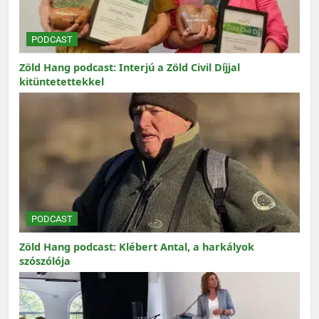
PODCAST
Zöld Hang podcast: Interjú a Zöld Civil Díjjal
kitüntetettekkel
PODCAST
Zöld Hang podcast: Klébert Antal, a harkályok
szószólója