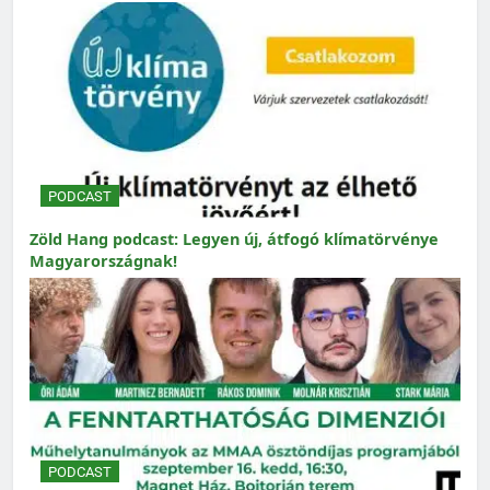
PODCAST
Zöld Hang podcast: Legyen új, átfogó klímatörvénye
Magyarországnak!
PODCAST