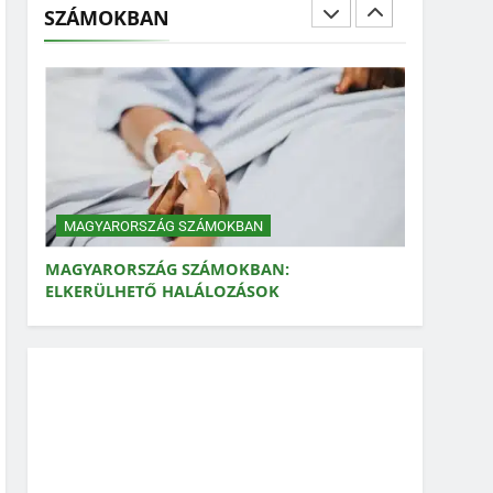
SZÁMOKBAN
MAGYARORSZÁG SZÁMOKBAN: FOGYASZTÁSI
LÁBNYOM
MAGYARORSZÁG SZÁMOKBAN
MAGYARORSZÁG SZÁMOKBAN:
ELKERÜLHETŐ HALÁLOZÁSOK
MAGYARORSZÁG SZÁMOKBAN