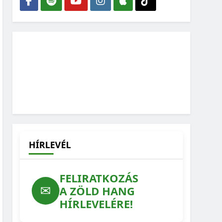
HÍRLEVÉL
FELIRATKOZÁS
✉
A ZÖLD HANG
HÍRLEVELÉRE!