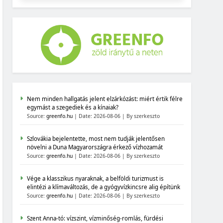
Nem minden hallgatás jelent elzárkózást: miért értik félre
egymást a szegediek és a kínaiak?
Source:
greenfo.hu
Date: 2026-08-06
By szerkeszto
Szlovákia bejelentette, most nem tudják jelentősen
növelni a Duna Magyarországra érkező vízhozamát
Source:
greenfo.hu
Date: 2026-08-06
By szerkeszto
Vége a klasszikus nyaraknak, a belföldi turizmust is
elintézi a klímaváltozás, de a gyógyvízkincsre alig építünk
Source:
greenfo.hu
Date: 2026-08-06
By szerkeszto
Szent Anna-tó: vízszint, vízminőség-romlás, fürdési