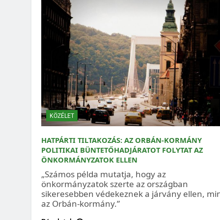
KÖZÉLET
HATPÁRTI TILTAKOZÁS: AZ ORBÁN-KORMÁNY
POLITIKAI BÜNTETŐHADJÁRATOT FOLYTAT AZ
ÖNKORMÁNYZATOK ELLEN
„Számos példa mutatja, hogy az
önkormányzatok szerte az országban
sikeresebben védekeznek a járvány ellen, mi
az Orbán-kormány.”