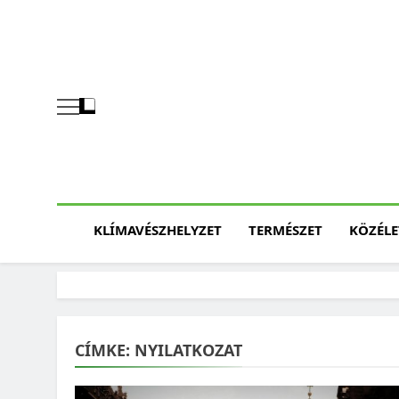
Skip
to
content
KLÍMAVÉSZHELYZET
TERMÉSZET
KÖZÉLE
CÍMKE:
NYILATKOZAT