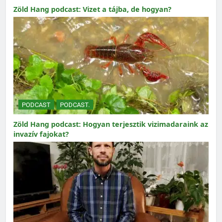
Zöld Hang podcast: Vizet a tájba, de hogyan?
PODCAST
PODCAST.
Zöld Hang podcast: Hogyan terjesztik vizimadaraink az
invazív fajokat?