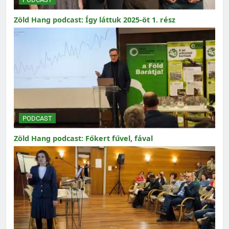
Zöld Hang podcast: Így láttuk 2025-öt 1. rész
PODCAST
Zöld Hang podcast: Főkert fűvel, fával