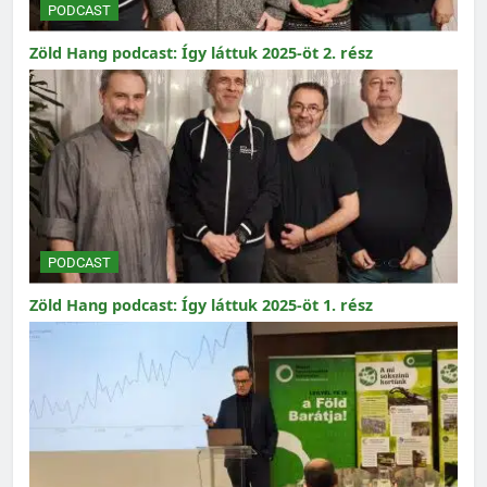
PODCAST
Zöld Hang podcast: Így láttuk 2025-öt 2. rész
PODCAST
Zöld Hang podcast: Így láttuk 2025-öt 1. rész