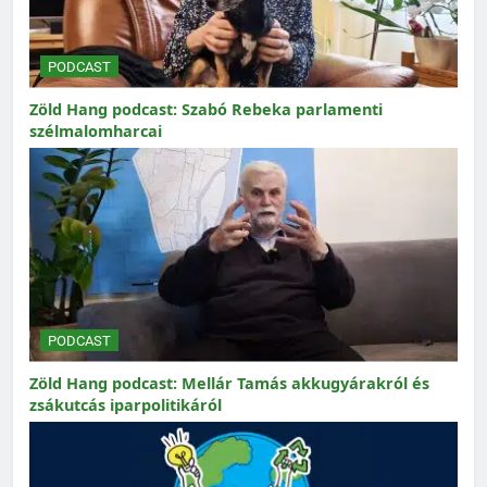
PODCAST
Zöld Hang podcast: Szabó Rebeka parlamenti
szélmalomharcai
PODCAST
Zöld Hang podcast: Mellár Tamás akkugyárakról és
zsákutcás iparpolitikáról