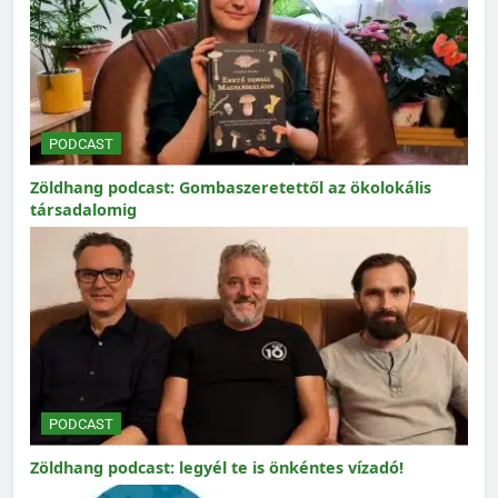
PODCAST
Zöldhang podcast: Gombaszeretettől az ökolokális
társadalomig
PODCAST
Zöldhang podcast: legyél te is önkéntes vízadó!