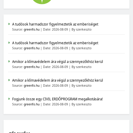
A tudósok harmadszor figyelmeztetik az emberiséget
Source:
greenfo.hu
Date: 2026-08-09
By szerkeszto
A tudósok harmadszor figyelmeztetik az emberiséget
Source:
greenfo.hu
Date: 2026-08-09
By szerkeszto
Amikor a klímavédelem ára végül a szennyezőkhöz kerül
Source:
greenfo.hu
Date: 2026-08-09
By szerkeszto
Amikor a klímavédelem ára végül a szennyezőkhöz kerül
Source:
greenfo.hu
Date: 2026-08-09
By szerkeszto
Fogjunk össze egy CIVIL ERDŐPROGRAM megalkotására!
Source:
greenfo.hu
Date: 2026-08-09
By szerkeszto