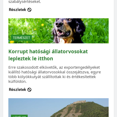
szabálysértéseket.
Részletek
TERMÉSZET
Korrupt hatósági állatorvosokat
lepleztek le itthon
Erre szakosodott elkövetők, az exportengedélyeket
kiállító hatósági állatorvosokkal összejátszva, egyre
több kölyökkutyát szállítottak ki és értékesítettek
külföldön.
Részletek