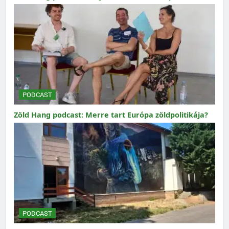
PODCAST
Zöld Hang podcast: Merre tart Európa zöldpolitikája?
PODCAST