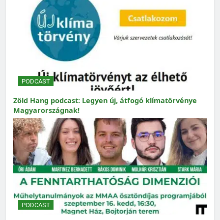
PODCAST
Zöld Hang podcast: Legyen új, átfogó klímatörvénye
Magyarországnak!
PODCAST