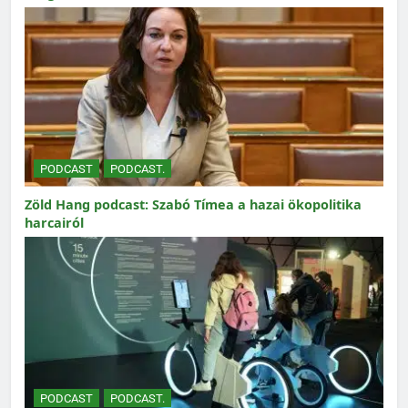
PODCAST
PODCAST.
Zöld Hang podcast: Szabó Tímea a hazai ökopolitika
harcairól
PODCAST
PODCAST.