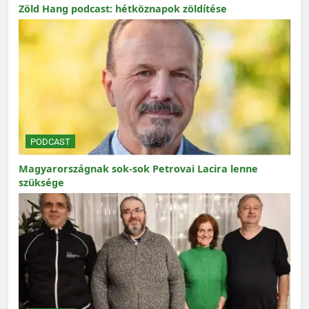
Zöld Hang podcast: hétköznapok zöldítése
PODCAST
Magyarországnak sok-sok Petrovai Lacira lenne
szüksége