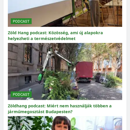
PODCAST
Zöld Hang podcast: Közösség, ami új alapokra
helyezheti a természetvédelmet
PODCAST
Zöldhang podcast: Miért nem használják többen a
járműmegosztást Budapesten?