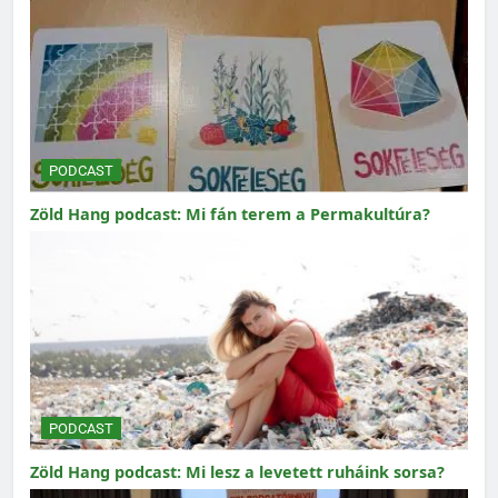
PODCAST
Zöld Hang podcast: Mi fán terem a Permakultúra?
PODCAST
Zöld Hang podcast: Mi lesz a levetett ruháink sorsa?