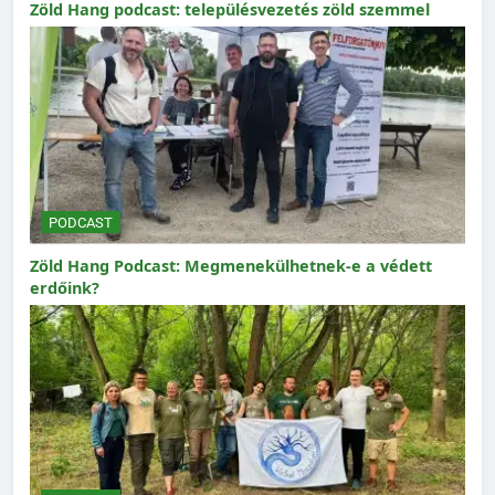
Zöld Hang podcast: településvezetés zöld szemmel
PODCAST
Zöld Hang Podcast: Megmenekülhetnek-e a védett
erdőink?