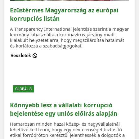
Ezüstérmes Magyarország az európai
korrupciós listán
A Transparency International jelentése szerint a magyar
kormány kihasználta a koronavírus-járvány miatt
kialakult helyzetet arra, hogy megszilárdítsa hatalmát
és korlátozza a szabadságjogokat.
Részletek
GLOBÁLIS
Könnyebb lesz a vállalati korrupció
bejelentése egy uniós előírás alapján
Hamarosan minden hazai közép- és nagyvállalatnál
lehetővé kell tenni, hogy egy névtelenséget biztosító
etikai forródróton keresztül jelenthessék a dolgozók a