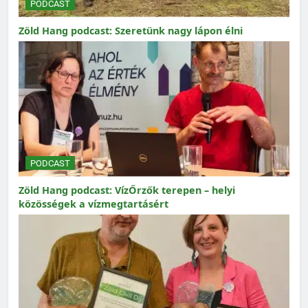
PODCAST
Zöld Hang podcast: Szeretünk nagy lápon élni
PODCAST
Zöld Hang podcast: VízŐrzők terepen – helyi
közösségek a vízmegtartásért