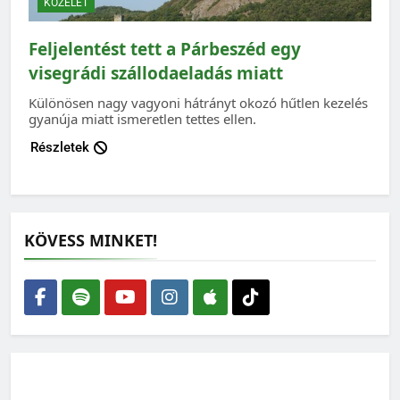
KÖZÉLET
Feljelentést tett a Párbeszéd egy
visegrádi szállodaeladás miatt
Különösen nagy vagyoni hátrányt okozó hűtlen kezelés
gyanúja miatt ismeretlen tettes ellen.
Részletek
KÖVESS MINKET!