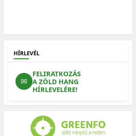
HÍRLEVÉL
FELIRATKOZÁS
✉
A ZÖLD HANG
HÍRLEVELÉRE!