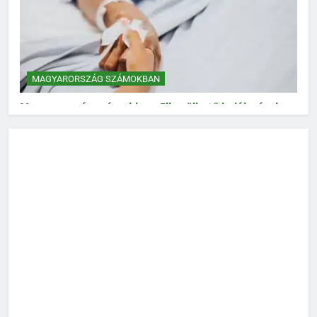
MAGYARORSZÁG SZÁMOKBAN
Magyarország számokban: Elkerülhető halálozások
MAGYARORSZÁG SZÁMOKBAN
Magyarország számokban: Vad, vadászat