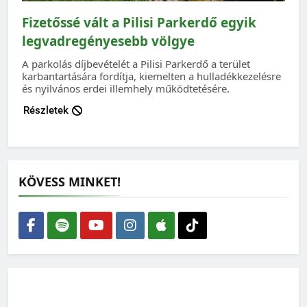
Fizetőssé vált a Pilisi Parkerdő egyik
legvadregényesebb völgye
A parkolás díjbevételét a Pilisi Parkerdő a terület
karbantartására fordítja, kiemelten a hulladékkezelésre
és nyilvános erdei illemhely működtetésére.
Részletek
KÖVESS MINKET!