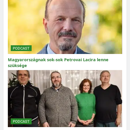
PODCAST
Magyarországnak sok-sok Petrovai Lacira lenne
szüksége
PODCAST