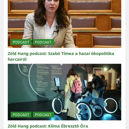
PODCAST
PODCAST.
Zöld Hang podcast: Szabó Tímea a hazai ökopolitika
harcairól
PODCAST
PODCAST.
Zöld Hang podcast: Klíma Ébresztő Óra