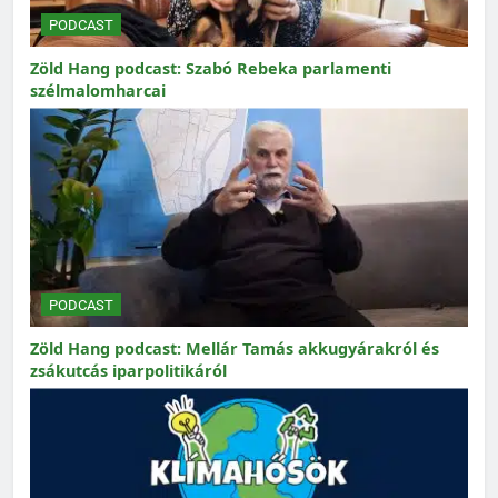
PODCAST
Zöld Hang podcast: Szabó Rebeka parlamenti
szélmalomharcai
PODCAST
Zöld Hang podcast: Mellár Tamás akkugyárakról és
zsákutcás iparpolitikáról