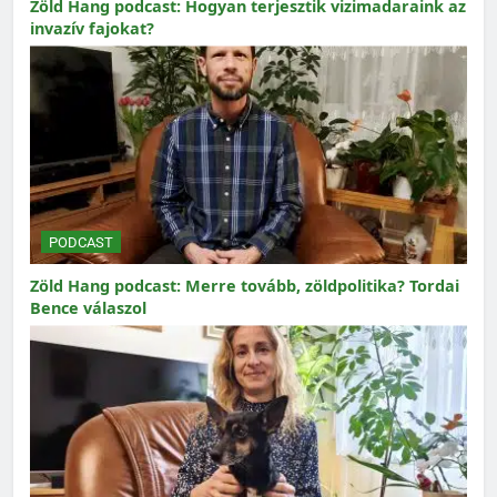
Zöld Hang podcast: Hogyan terjesztik vizimadaraink az
invazív fajokat?
PODCAST
Zöld Hang podcast: Merre tovább, zöldpolitika? Tordai
Bence válaszol