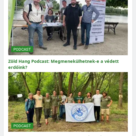
PODCAST
Zöld Hang Podcast: Megmenekülhetnek-e a védett
erdőink?
PODCAST