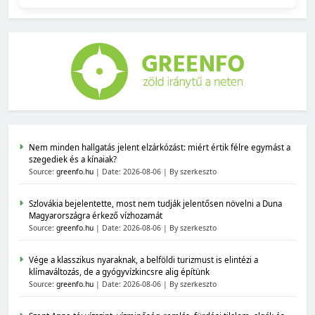
Nem minden hallgatás jelent elzárkózást: miért értik félre egymást a
szegediek és a kínaiak?
Source:
greenfo.hu
Date: 2026-08-06
By szerkeszto
Szlovákia bejelentette, most nem tudják jelentősen növelni a Duna
Magyarországra érkező vízhozamát
Source:
greenfo.hu
Date: 2026-08-06
By szerkeszto
Vége a klasszikus nyaraknak, a belföldi turizmust is elintézi a
klímaváltozás, de a gyógyvízkincsre alig építünk
Source:
greenfo.hu
Date: 2026-08-06
By szerkeszto