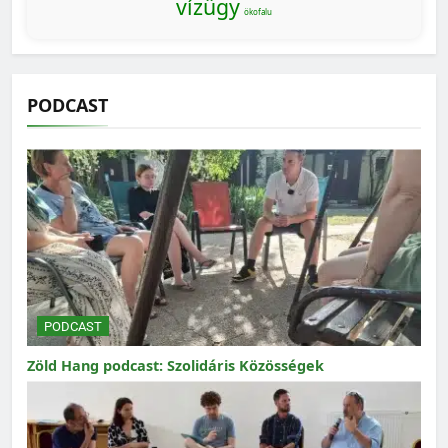
vízügy
ökofalu
PODCAST
PODCAST
Zöld Hang podcast: Szolidáris Közösségek