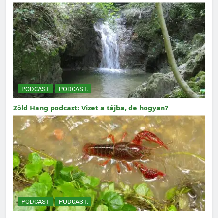
PODCAST
PODCAST.
Zöld Hang podcast: Vizet a tájba, de hogyan?
PODCAST
PODCAST.