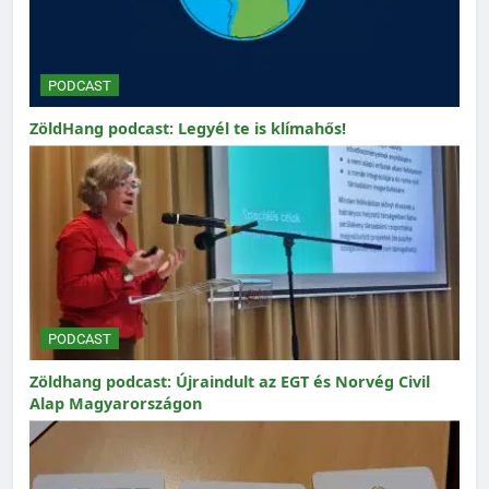
PODCAST
ZöldHang podcast: Legyél te is klímahős!
PODCAST
Zöldhang podcast: Újraindult az EGT és Norvég Civil
Alap Magyarországon