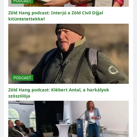
PODCAST
Zöld Hang podcast: Interjú a Zöld Civil Díjjal
kitüntetettekkel
PODCAST
Zöld Hang podcast: Klébert Antal, a harkályok
szószólója