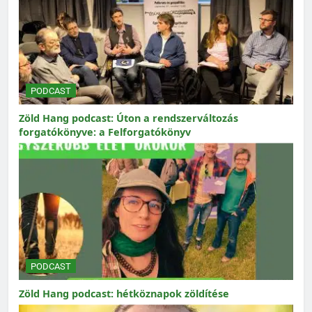
PODCAST
Zöld Hang podcast: Úton a rendszerváltozás
forgatókönyve: a Felforgatókönyv
PODCAST
Zöld Hang podcast: hétköznapok zöldítése