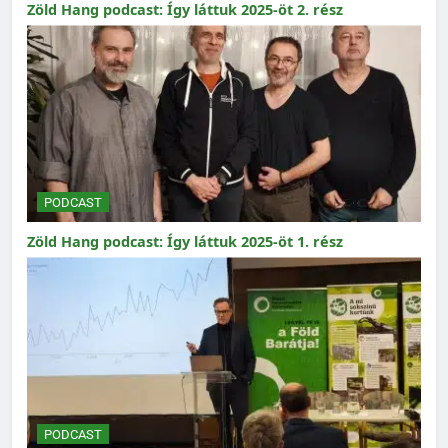
Zöld Hang podcast: Így láttuk 2025-öt 2. rész
PODCAST
Zöld Hang podcast: Így láttuk 2025-öt 1. rész
PODCAST