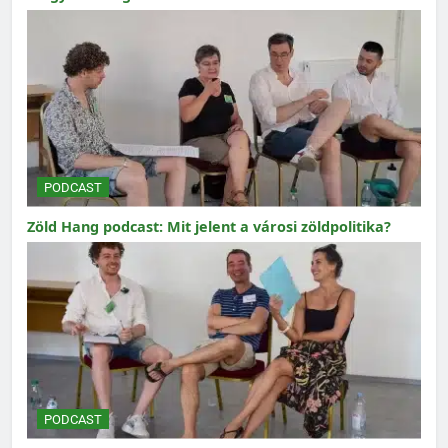
PODCAST
Zöld Hang podcast: Mit jelent a városi zöldpolitika?
PODCAST