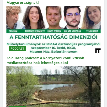
Magyarországnak!
PODCAST
Zöld Hang podcast: A környezeti konfliktusok
médiatorzításainak lehetséges okai