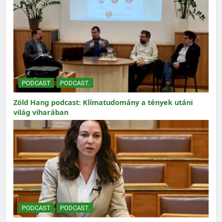
PODCAST
PODCAST.
Zöld Hang podcast: Klímatudomány a tények utáni
világ viharában
PODCAST
PODCAST.