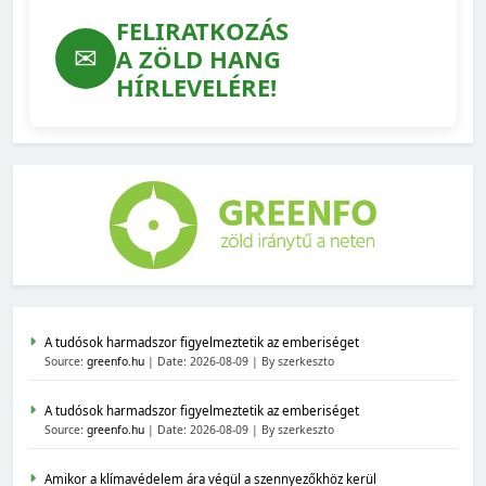
FELIRATKOZÁS
✉
A ZÖLD HANG
HÍRLEVELÉRE!
A tudósok harmadszor figyelmeztetik az emberiséget
Source:
greenfo.hu
Date: 2026-08-09
By szerkeszto
A tudósok harmadszor figyelmeztetik az emberiséget
Source:
greenfo.hu
Date: 2026-08-09
By szerkeszto
Amikor a klímavédelem ára végül a szennyezőkhöz kerül