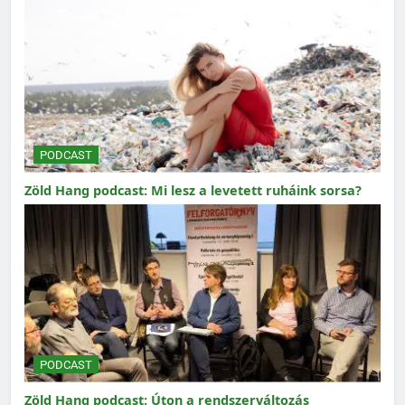
PODCAST
Zöld Hang podcast: Mi lesz a levetett ruháink sorsa?
PODCAST
Zöld Hang podcast: Úton a rendszerváltozás