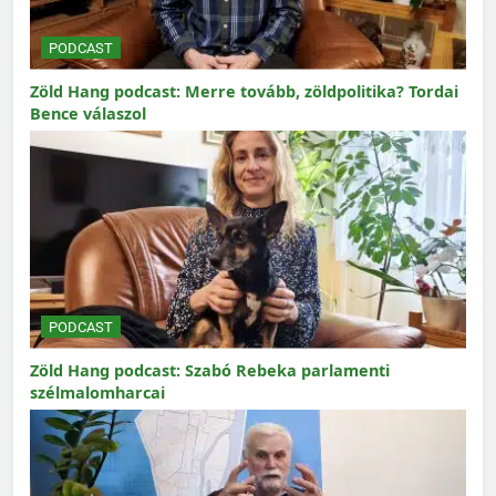
PODCAST
Zöld Hang podcast: Merre tovább, zöldpolitika? Tordai
Bence válaszol
PODCAST
Zöld Hang podcast: Szabó Rebeka parlamenti
szélmalomharcai