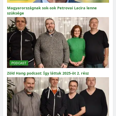
Magyarországnak sok-sok Petrovai Lacira lenne
szüksége
PODCAST
Zöld Hang podcast: Így láttuk 2025-öt 2. rész