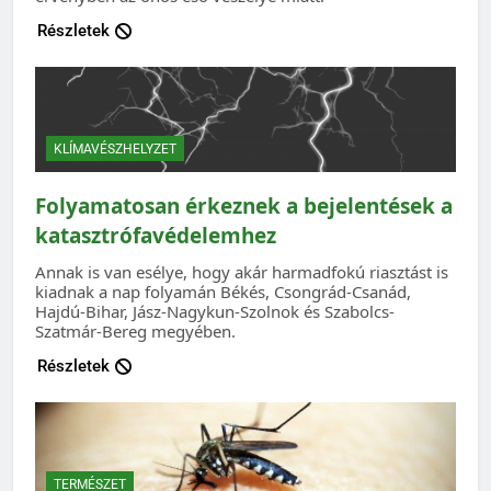
Részletek
KLÍMAVÉSZHELYZET
Folyamatosan érkeznek a bejelentések a
katasztrófavédelemhez
Annak is van esélye, hogy akár harmadfokú riasztást is
kiadnak a nap folyamán Békés, Csongrád-Csanád,
Hajdú-Bihar, Jász-Nagykun-Szolnok és Szabolcs-
Szatmár-Bereg megyében.
Részletek
TERMÉSZET