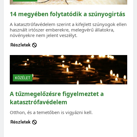
14 megyében folytatódik a szúnyogirtás
A katasztrófavédelem szerint a kifejlett szúnyogok ellen
használt irtószer emberekre, melegvérű állatokra,
növényekre nem jelent veszélyt.
Részletek
KÖZÉLET
A tűzmegelőzésre figyelmeztet a
katasztrófavédelem
Otthon, és a temetőben is vigyázni kell.
Részletek