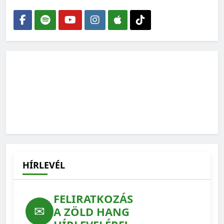
HÍRLEVÉL
FELIRATKOZÁS
✉
A ZÖLD HANG