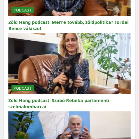
PODCAST
Zöld Hang podcast: Merre tovább, zöldpolitika? Tordai
Bence válaszol
PODCAST
Zöld Hang podcast: Szabó Rebeka parlamenti
szélmalomharcai