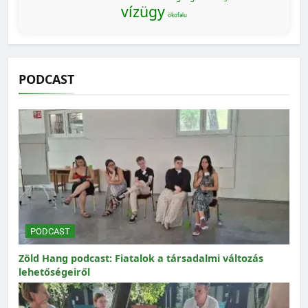
vízügy
ökofalu
PODCAST
PODCAST
Zöld Hang podcast: Fiatalok a társadalmi változás
lehetőségeiről