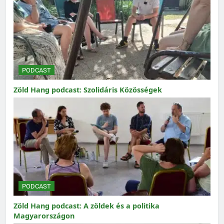
PODCAST
Zöld Hang podcast: Szolidáris Közösségek
PODCAST
Zöld Hang podcast: A zöldek és a politika
Magyarországon