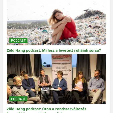
PODCAST
Zöld Hang podcast: Mi lesz a levetett ruháink sorsa?
PODCAST
Zöld Hang podcast: Úton a rendszerváltozás