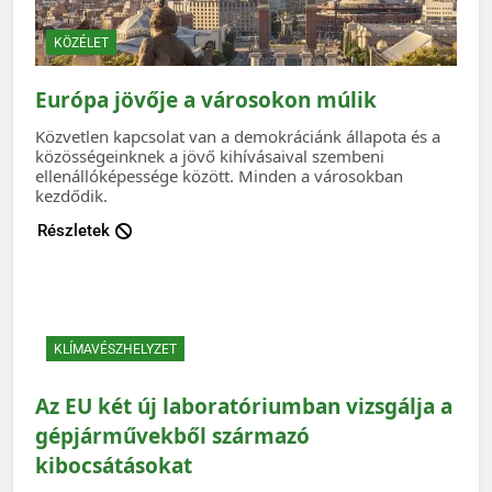
KÖZÉLET
Európa jövője a városokon múlik
Közvetlen kapcsolat van a demokráciánk állapota és a
közösségeinknek a jövő kihívásaival szembeni
ellenállóképessége között. Minden a városokban
kezdődik.
Részletek
KLÍMAVÉSZHELYZET
Az EU két új laboratóriumban vizsgálja a
gépjárművekből származó
kibocsátásokat