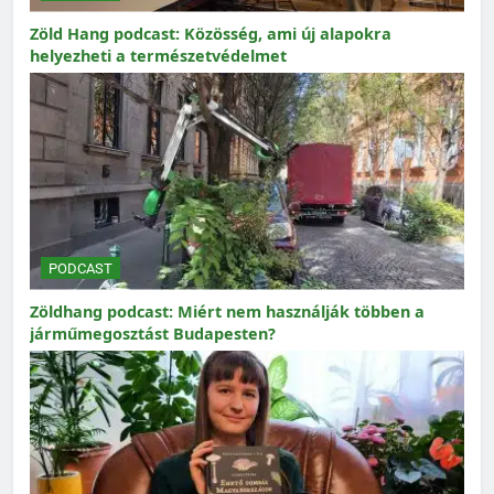
Zöld Hang podcast: Közösség, ami új alapokra
helyezheti a természetvédelmet
PODCAST
Zöldhang podcast: Miért nem használják többen a
járműmegosztást Budapesten?