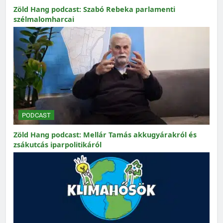
Zöld Hang podcast: Szabó Rebeka parlamenti
szélmalomharcai
PODCAST
Zöld Hang podcast: Mellár Tamás akkugyárakról és
zsákutcás iparpolitikáról