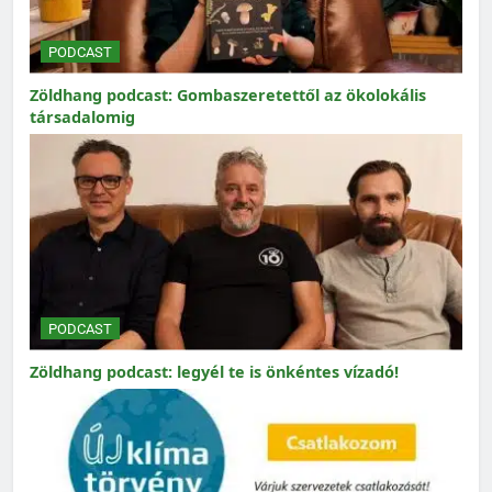
PODCAST
Zöldhang podcast: Gombaszeretettől az ökolokális
társadalomig
PODCAST
Zöldhang podcast: legyél te is önkéntes vízadó!