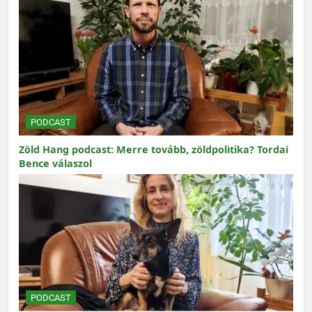
PODCAST
Zöld Hang podcast: Merre tovább, zöldpolitika? Tordai
Bence válaszol
PODCAST