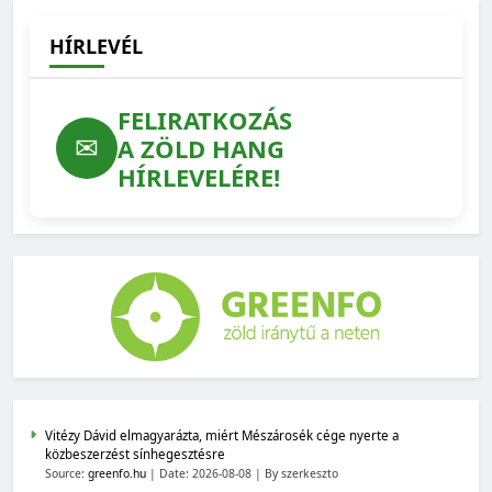
HÍRLEVÉL
FELIRATKOZÁS
✉
A ZÖLD HANG
HÍRLEVELÉRE!
Vitézy Dávid elmagyarázta, miért Mészárosék cége nyerte a
közbeszerzést sínhegesztésre
Source:
greenfo.hu
Date: 2026-08-08
By szerkeszto