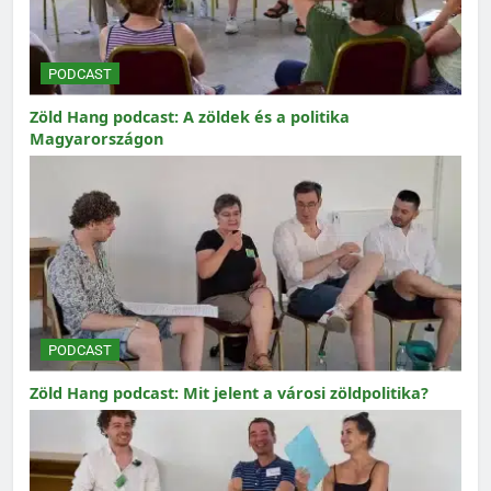
PODCAST
Zöld Hang podcast: A zöldek és a politika
Magyarországon
PODCAST
Zöld Hang podcast: Mit jelent a városi zöldpolitika?