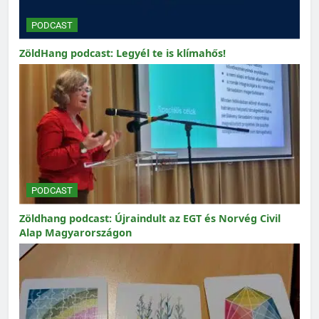
PODCAST
ZöldHang podcast: Legyél te is klímahős!
PODCAST
Zöldhang podcast: Újraindult az EGT és Norvég Civil
Alap Magyarországon