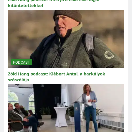
kitüntetettekkel
PODCAST
Zöld Hang podcast: Klébert Antal, a harkályok
szószólója