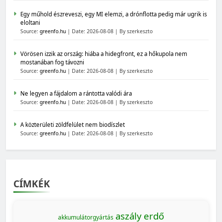
Egy műhold észreveszi, egy MI elemzi, a drónflotta pedig már ugrik is
eloltani
Source:
greenfo.hu
Date: 2026-08-08
By szerkeszto
Vörösen izzik az ország: hiába a hidegfront, ez a hőkupola nem
mostanában fog távozni
Source:
greenfo.hu
Date: 2026-08-08
By szerkeszto
Ne legyen a fájdalom a rántotta valódi ára
Source:
greenfo.hu
Date: 2026-08-08
By szerkeszto
A közterületi zöldfelület nem biodíszlet
Source:
greenfo.hu
Date: 2026-08-08
By szerkeszto
CÍMKÉK
aszály
erdő
akkumulátorgyártás