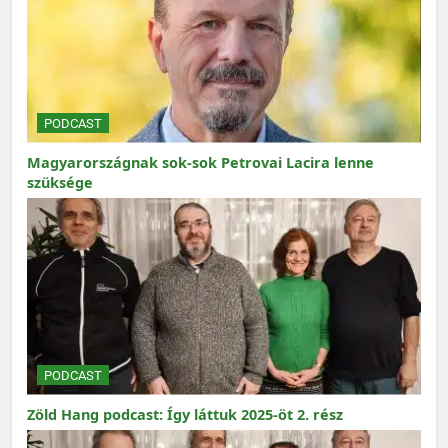
PODCAST
Magyarországnak sok-sok Petrovai Lacira lenne
szüksége
PODCAST
Zöld Hang podcast: Így láttuk 2025-öt 2. rész