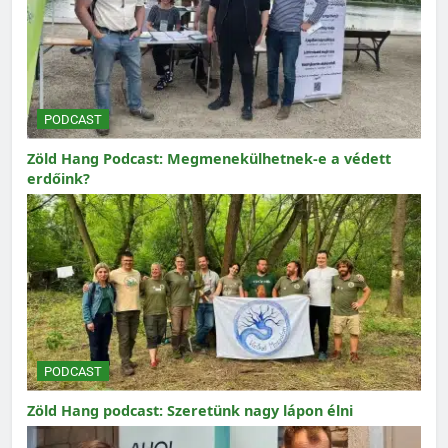
PODCAST
Zöld Hang Podcast: Megmenekülhetnek-e a védett
erdőink?
PODCAST
Zöld Hang podcast: Szeretünk nagy lápon élni