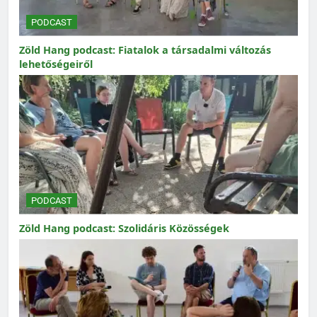
PODCAST
Zöld Hang podcast: Fiatalok a társadalmi változás
lehetőségeiről
PODCAST
Zöld Hang podcast: Szolidáris Közösségek