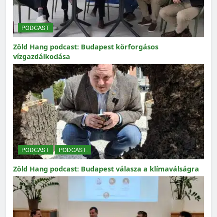
PODCAST
Zöld Hang podcast: Budapest körforgásos
vízgazdálkodása
PODCAST
PODCAST.
Zöld Hang podcast: Budapest válasza a klímaválságra