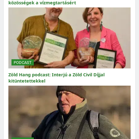
közösségek a vízmegtartásért
PODCAST
Zöld Hang podcast: Interjú a Zöld Civil Díjjal
kitüntetettekkel