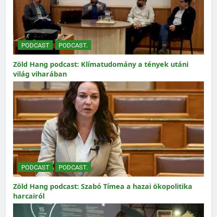
PODCAST
PODCAST.
Zöld Hang podcast: Klímatudomány a tények utáni
világ viharában
PODCAST
PODCAST.
Zöld Hang podcast: Szabó Tímea a hazai ökopolitika
harcairól