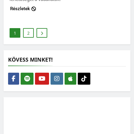
Részletek
1
2
KÖVESS MINKET!