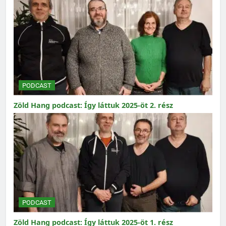
PODCAST
Zöld Hang podcast: Így láttuk 2025-öt 2. rész
PODCAST
Zöld Hang podcast: Így láttuk 2025-öt 1. rész