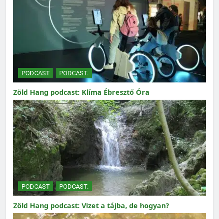
PODCAST
PODCAST.
Zöld Hang podcast: Klíma Ébresztő Óra
PODCAST
PODCAST.
Zöld Hang podcast: Vizet a tájba, de hogyan?