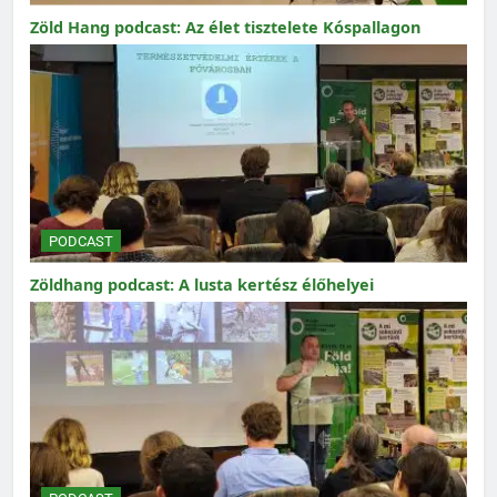
Zöld Hang podcast: Az élet tisztelete Kóspallagon
PODCAST
Zöldhang podcast: A lusta kertész élőhelyei