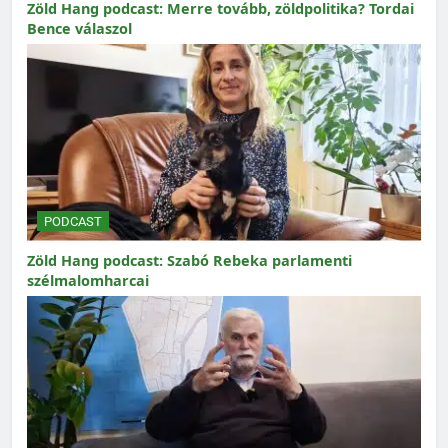
Zöld Hang podcast: Merre tovább, zöldpolitika? Tordai
Bence válaszol
PODCAST
Zöld Hang podcast: Szabó Rebeka parlamenti
szélmalomharcai