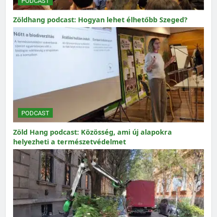
PODCAST
Zöldhang podcast: Hogyan lehet élhetőbb Szeged?
PODCAST
Zöld Hang podcast: Közösség, ami új alapokra
helyezheti a természetvédelmet