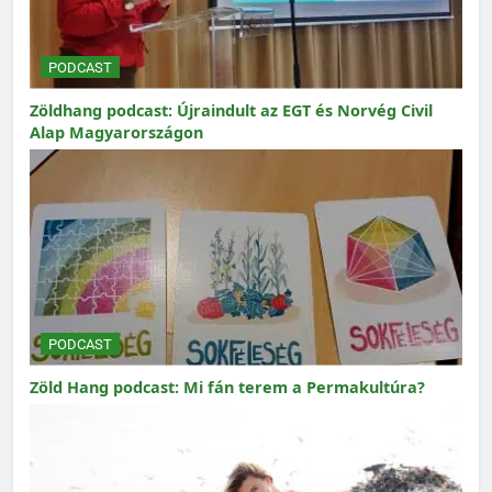
PODCAST
Zöldhang podcast: Újraindult az EGT és Norvég Civil
Alap Magyarországon
PODCAST
Zöld Hang podcast: Mi fán terem a Permakultúra?