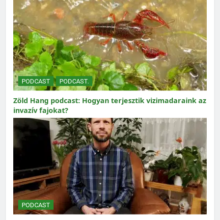
PODCAST
PODCAST.
Zöld Hang podcast: Hogyan terjesztik vizimadaraink az
invazív fajokat?
PODCAST