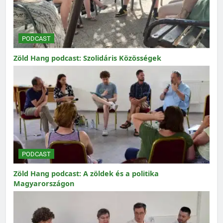
PODCAST
Zöld Hang podcast: Szolidáris Közösségek
PODCAST
Zöld Hang podcast: A zöldek és a politika
Magyarországon