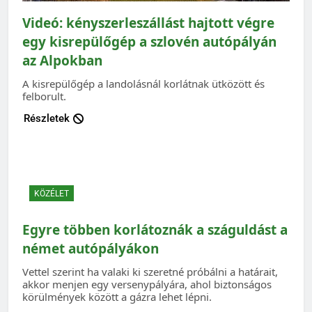
Videó: kényszerleszállást hajtott végre
egy kisrepülőgép a szlovén autópályán
az Alpokban
A kisrepülőgép a landolásnál korlátnak ütközött és
felborult.
Részletek
KÖZÉLET
Egyre többen korlátoznák a száguldást a
német autópályákon
Vettel szerint ha valaki ki szeretné próbálni a határait,
akkor menjen egy versenypályára, ahol biztonságos
körülmények között a gázra lehet lépni.