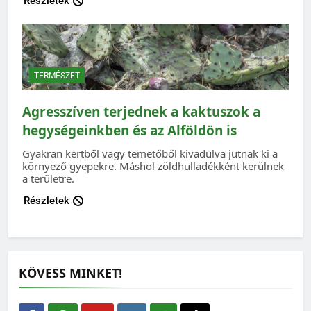
Részletek
TERMÉSZET
Agresszíven terjednek a kaktuszok a
hegységeinkben és az Alföldön is
Gyakran kertből vagy temetőből kivadulva jutnak ki a
környező gyepekre. Máshol zöldhulladékként kerülnek
a területre.
Részletek
KÖVESS MINKET!