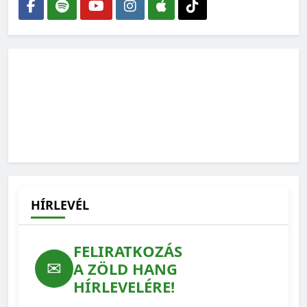
HÍRLEVÉL
FELIRATKOZÁS
✉
A ZÖLD HANG
HÍRLEVELÉRE!