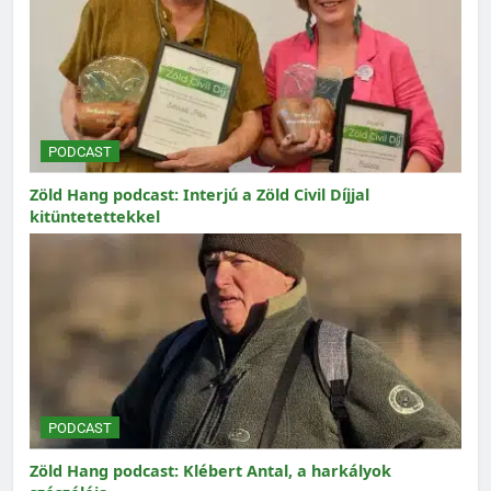
PODCAST
Zöld Hang podcast: Interjú a Zöld Civil Díjjal
kitüntetettekkel
PODCAST
Zöld Hang podcast: Klébert Antal, a harkályok