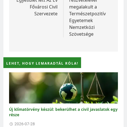
Fővárosi Civil
megalakult a
Szervezete
Természetpozitív
Egyetemek
Nemzetközi
Szövetsége
LEHET, HOGY LEMARADTÁL RÓLA!
Új klímatörvény készül: bekerülhet a civil javaslatok egy
része
2026-07-28