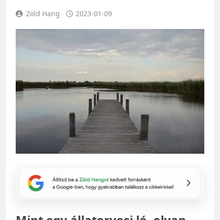
Zöld Hang
2023-01-09
Mint egy állatorvosi ló, olyan