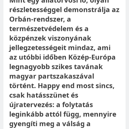
részletességgel demonstrálja az
Orbán-rendszer, a
természetvédelem és a
közpénzek viszonyának
jellegzetességeit mindaz, ami
az utóbbi időben Közép-Európa
legnagyobb szikes tavának
magyar partszakaszával
történt. Happy end most sincs,
csak hatásszünet és
újratervezés: a folytatás
leginkább attól függ, mennyire
gyengíti meg a válság a