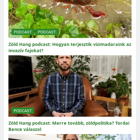
PODCAST
PODCAST.
Zöld Hang podcast: Hogyan terjesztik vizimadaraink az
invazív fajokat?
PODCAST
Zöld Hang podcast: Merre tovább, zöldpolitika? Tordai
Bence válaszol