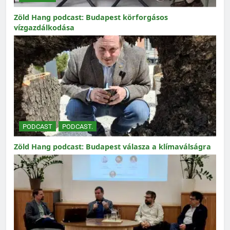
Zöld Hang podcast: Budapest körforgásos
vízgazdálkodása
PODCAST
PODCAST.
Zöld Hang podcast: Budapest válasza a klímaválságra