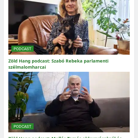
PODCAST
Zöld Hang podcast: Szabó Rebeka parlamenti
szélmalomharcai
PODCAST