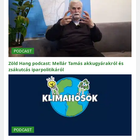
PODCAST
Zöld Hang podcast: Mellár Tamás akkugyárakról és
zsákutcás iparpolitikáról
PODCAST