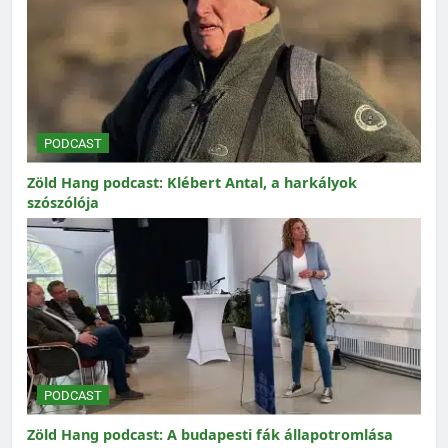
PODCAST
Zöld Hang podcast: Klébert Antal, a harkályok
szószólója
PODCAST
Zöld Hang podcast: A budapesti fák állapotromlása