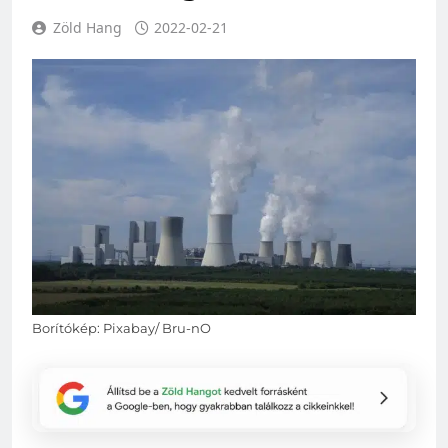
Zöld Hang
2022-02-21
Borítókép: Pixabay/ Bru-nO