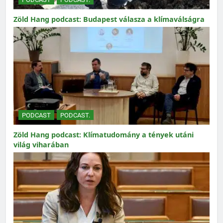
Zöld Hang podcast: Budapest válasza a klímaválságra
PODCAST
PODCAST.
Zöld Hang podcast: Klímatudomány a tények utáni
világ viharában