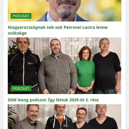
PODCAST
Magyarországnak sok-sok Petrovai Lacira lenne
szüksége
PODCAST
Zöld Hang podcast: Így láttuk 2025-öt 2. rész