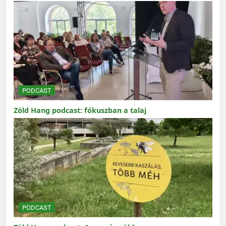
PODCAST
Zöld Hang podcast: fókuszban a talaj
PODCAST