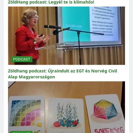
ZöldHang podcast: Legyél te is klímahős!
PODCAST
Zöldhang podcast: Újraindult az EGT és Norvég Civil
Alap Magyarországon