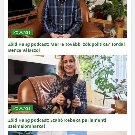
PODCAST
Zöld Hang podcast: Merre tovább, zöldpolitika? Tordai
Bence válaszol
PODCAST
Zöld Hang podcast: Szabó Rebeka parlamenti
szélmalomharcai