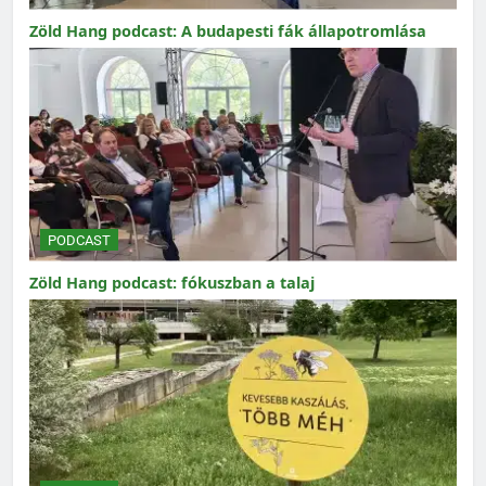
Zöld Hang podcast: A budapesti fák állapotromlása
PODCAST
Zöld Hang podcast: fókuszban a talaj