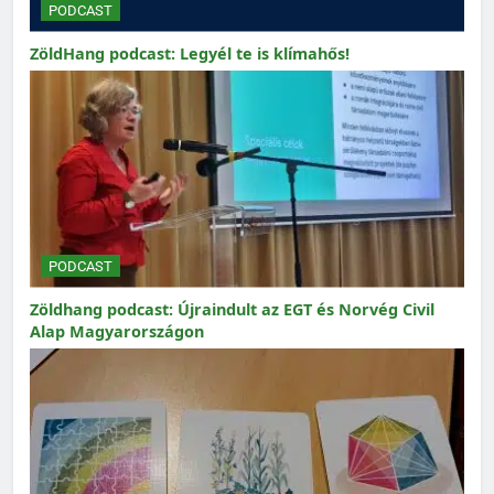
PODCAST
ZöldHang podcast: Legyél te is klímahős!
PODCAST
Zöldhang podcast: Újraindult az EGT és Norvég Civil
Alap Magyarországon