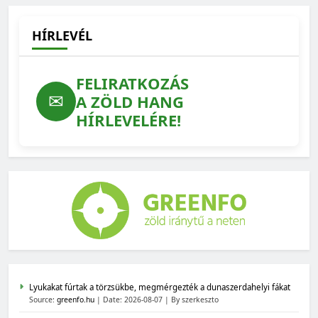
HÍRLEVÉL
FELIRATKOZÁS
✉
A ZÖLD HANG
HÍRLEVELÉRE!
Lyukakat fúrtak a törzsükbe, megmérgezték a dunaszerdahelyi fákat
Source:
greenfo.hu
Date: 2026-08-07
By szerkeszto