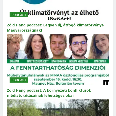
PODCAST
Zöld Hang podcast: Legyen új, átfogó klímatörvénye
Magyarországnak!
PODCAST
Zöld Hang podcast: A környezeti konfliktusok
médiatorzításainak lehetséges okai