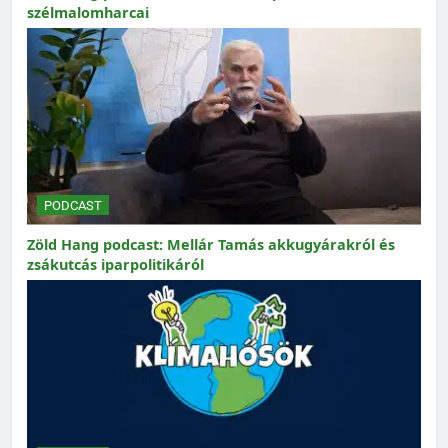
szélmalomharcai
PODCAST
Zöld Hang podcast: Mellár Tamás akkugyárakról és
zsákutcás iparpolitikáról