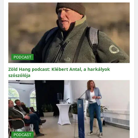
PODCAST
Zöld Hang podcast: Klébert Antal, a harkályok
szószólója
PODCAST