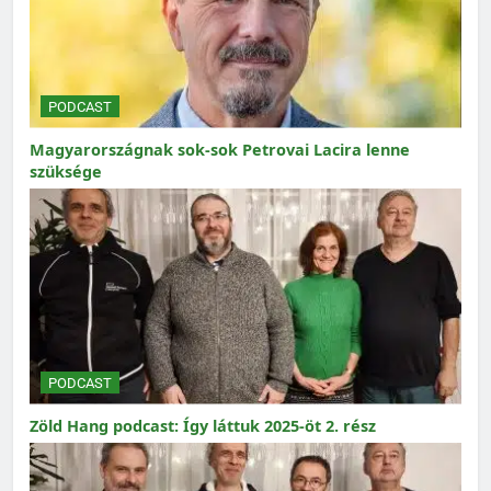
PODCAST
Magyarországnak sok-sok Petrovai Lacira lenne
szüksége
PODCAST
Zöld Hang podcast: Így láttuk 2025-öt 2. rész