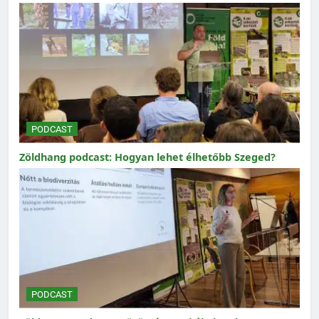
PODCAST
Zöldhang podcast: Hogyan lehet élhetőbb Szeged?
PODCAST