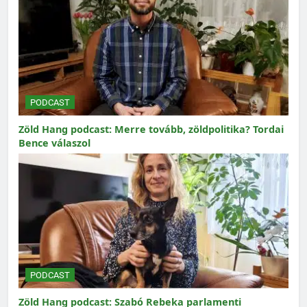
PODCAST
Zöld Hang podcast: Merre tovább, zöldpolitika? Tordai
Bence válaszol
PODCAST
Zöld Hang podcast: Szabó Rebeka parlamenti