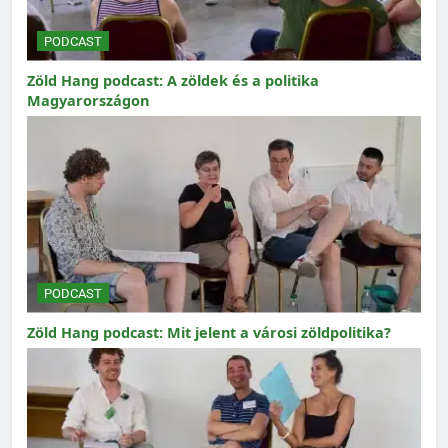
PODCAST
Zöld Hang podcast: A zöldek és a politika
Magyarországon
PODCAST
Zöld Hang podcast: Mit jelent a városi zöldpolitika?