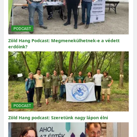
PODCAST
Zöld Hang Podcast: Megmenekülhetnek-e a védett
erdőink?
PODCAST
Zöld Hang podcast: Szeretünk nagy lápon élni