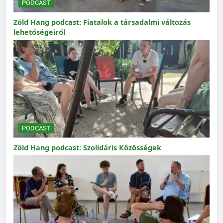
PODCAST
Zöld Hang podcast: Fiatalok a társadalmi változás
lehetőségeiről
PODCAST
Zöld Hang podcast: Szolidáris Közösségek