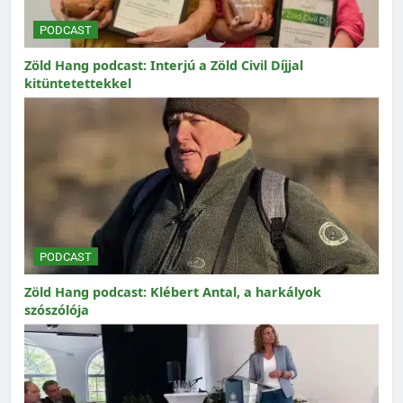
PODCAST
Zöld Hang podcast: Interjú a Zöld Civil Díjjal
kitüntetettekkel
PODCAST
Zöld Hang podcast: Klébert Antal, a harkályok
szószólója