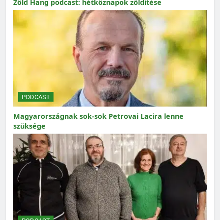
Zöld Hang podcast: hétköznapok zöldítése
PODCAST
Magyarországnak sok-sok Petrovai Lacira lenne
szüksége