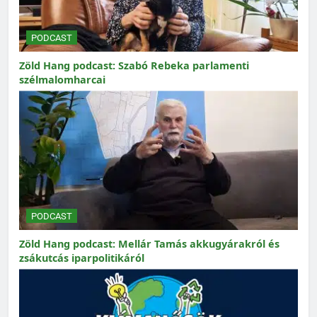
PODCAST
Zöld Hang podcast: Szabó Rebeka parlamenti
szélmalomharcai
PODCAST
Zöld Hang podcast: Mellár Tamás akkugyárakról és
zsákutcás iparpolitikáról