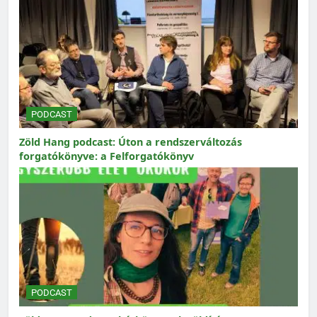
PODCAST
Zöld Hang podcast: Úton a rendszerváltozás
forgatókönyve: a Felforgatókönyv
PODCAST