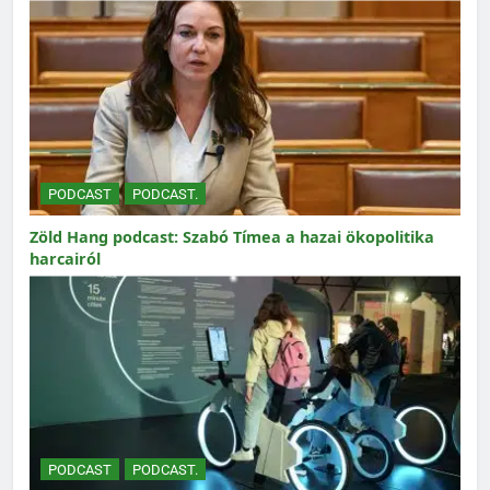
PODCAST
PODCAST.
Zöld Hang podcast: Szabó Tímea a hazai ökopolitika
harcairól
PODCAST
PODCAST.