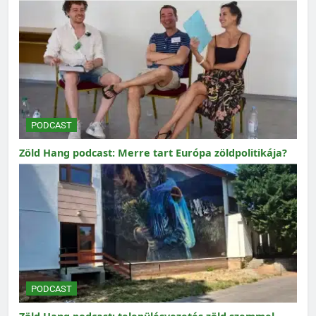
PODCAST
Zöld Hang podcast: Merre tart Európa zöldpolitikája?
PODCAST