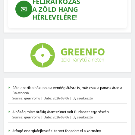
FELIRATKOZÁS
✉
A ZÖLD HANG
HÍRLEVELÉRE!
Rátelepszik a hőkupola a vendéglátásra is, már csak a panasz árad a
Balatonnál
Source:
greenfo.hu
Date: 2026-08-06
By szerkeszto
A hőség miatt órákig áramszünet volt Budapest egy részén
Source:
greenfo.hu
Date: 2026-08-06
By szerkeszto
Átfogó energiafejlesztési tervet fogadott el a kormány