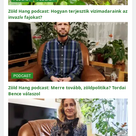
Zöld Hang podcast: Hogyan terjesztik vizimadaraink az
invazív fajokat?
PODCAST
Zöld Hang podcast: Merre tovább, zöldpolitika? Tordai
Bence válaszol