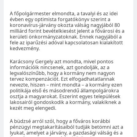
A főpolgármester elmondta, a tavalyi és az idei
évben egy optimista forgatókönyv szerint a
koronavírus-járvány okozta válság nagyjából 80
milliárd forint bevételkiesést jelent a fővárosi és a
kerületi önkormányzatoknak. Ennek nagyjából a
fele az iparűzési adóval kapcsolatosan kialakított
kedvezmény.
Karácsony Gergely azt mondta, mivel pontos
információik nincsenek, azt gondolják, az a
legvalószínűbb, hogy a kormány nem nagyon
tervez kompenzációt. Ezt elfogadhatatlannak
nevezte, hiszen – mint mondta – a kormány ezen
politikája első és másodrendű állampolgárokra
osztja a magyarokat. Eszerint egyes települések
lakosairól gondoskodik a kormány, valakiknek a
kezét meg elengedi.
A büdzsé arról szól, hogy a főváros korábbi
pénzügyi megtakarításaiból tudják betömni azt a
lyukat, amelyet a járvány, a gazdasági válság és a