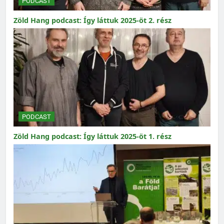
PODCAST
Zöld Hang podcast: Így láttuk 2025-öt 2. rész
PODCAST
Zöld Hang podcast: Így láttuk 2025-öt 1. rész