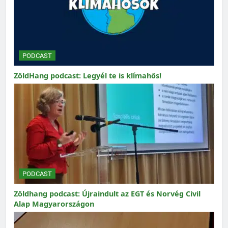
PODCAST
ZöldHang podcast: Legyél te is klímahős!
PODCAST
Zöldhang podcast: Újraindult az EGT és Norvég Civil
Alap Magyarországon