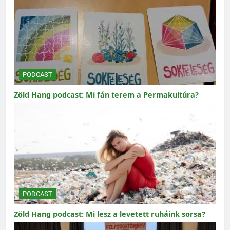
PODCAST
Zöld Hang podcast: Mi fán terem a Permakultúra?
PODCAST
Zöld Hang podcast: Mi lesz a levetett ruháink sorsa?