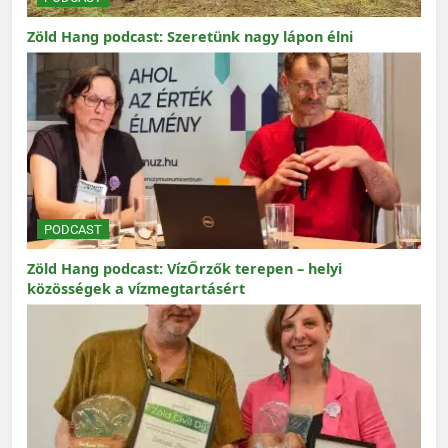
Zöld Hang podcast: Szeretünk nagy lápon élni
PODCAST
Zöld Hang podcast: VízŐrzők terepen – helyi
közösségek a vízmegtartásért