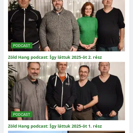
PODCAST
Zöld Hang podcast: Így láttuk 2025-öt 2. rész
PODCAST
Zöld Hang podcast: Így láttuk 2025-öt 1. rész