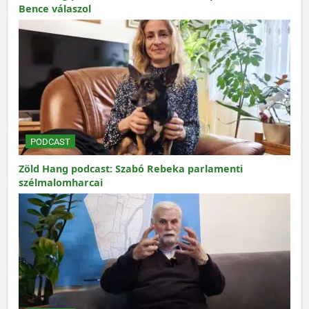
Bence válaszol
PODCAST
Zöld Hang podcast: Szabó Rebeka parlamenti
szélmalomharcai