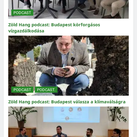
PODCAST
Zöld Hang podcast: Budapest körforgásos
vízgazdálkodása
PODCAST
PODCAST.
Zöld Hang podcast: Budapest válasza a klímaválságra