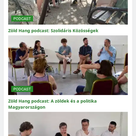
PODCAST
Zöld Hang podcast: Szolidáris Közösségek
PODCAST
Zöld Hang podcast: A zöldek és a politika
Magyarországon