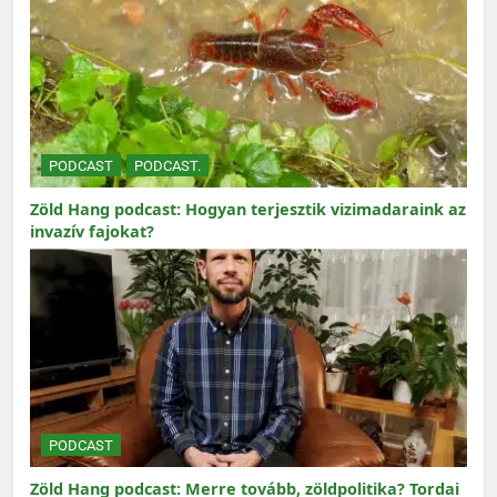
PODCAST
PODCAST.
Zöld Hang podcast: Hogyan terjesztik vizimadaraink az
invazív fajokat?
PODCAST
Zöld Hang podcast: Merre tovább, zöldpolitika? Tordai