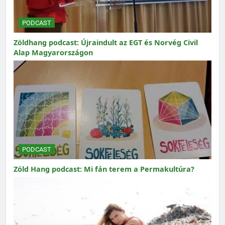
PODCAST
Zöldhang podcast: Újraindult az EGT és Norvég Civil
Alap Magyarországon
PODCAST
Zöld Hang podcast: Mi fán terem a Permakultúra?