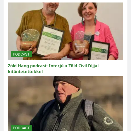
PODCAST
Zöld Hang podcast: Interjú a Zöld Civil Díjjal
kitüntetettekkel
PODCAST