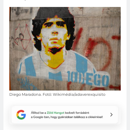
Diego Maradona. Fotó: Wikimédia/adaverexquisito