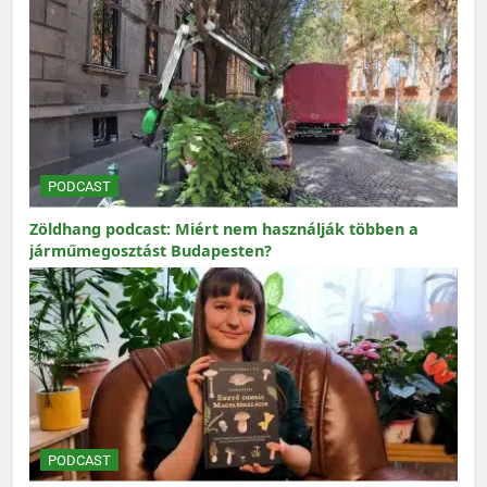
PODCAST
Zöldhang podcast: Miért nem használják többen a
járműmegosztást Budapesten?
PODCAST