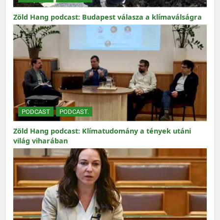
Zöld Hang podcast: Budapest válasza a klímaválságra
PODCAST
PODCAST.
Zöld Hang podcast: Klímatudomány a tények utáni
világ viharában