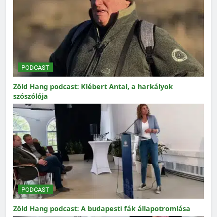
PODCAST
Zöld Hang podcast: Klébert Antal, a harkályok
szószólója
PODCAST
Zöld Hang podcast: A budapesti fák állapotromlása