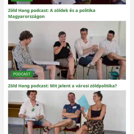
Zöld Hang podcast: A zöldek és a politika
Magyarországon
PODCAST
Zöld Hang podcast: Mit jelent a városi zöldpolitika?