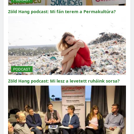
Zöld Hang podcast: Mi fán terem a Permakultúra?
PODCAST
Zöld Hang podcast: Mi lesz a levetett ruháink sorsa?