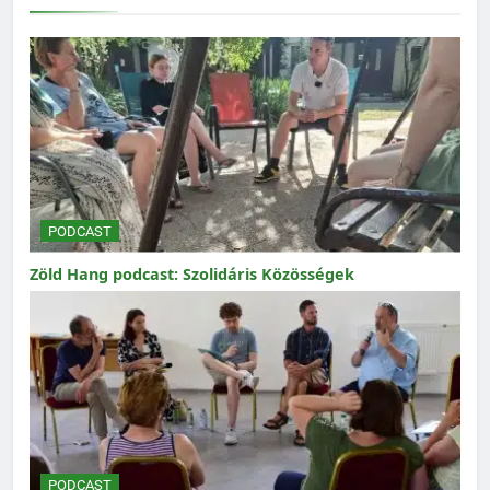
PODCAST
Zöld Hang podcast: Szolidáris Közösségek
PODCAST