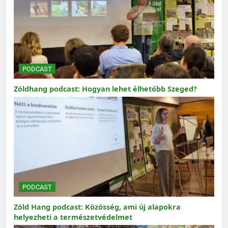
PODCAST
Zöldhang podcast: Hogyan lehet élhetőbb Szeged?
PODCAST
Zöld Hang podcast: Közösség, ami új alapokra
helyezheti a természetvédelmet