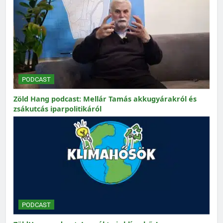
PODCAST
Zöld Hang podcast: Mellár Tamás akkugyárakról és
zsákutcás iparpolitikáról
PODCAST