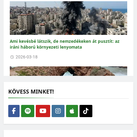
Ami kevésbé látszik, de nemzedékeken át pusztít: az
iráni háború környezeti lenyomata
2026-03-18
KÖVESS MINKET!
Marokkói példa: látványos eredményt hozott a
nejlonzacskók betiltása
2026-03-11