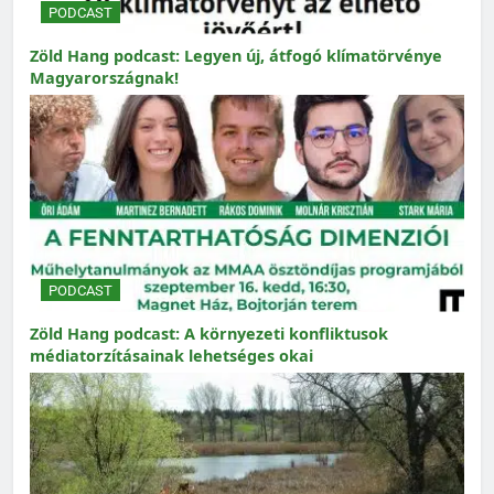
PODCAST
Zöld Hang podcast: Legyen új, átfogó klímatörvénye
Magyarországnak!
PODCAST
Zöld Hang podcast: A környezeti konfliktusok
médiatorzításainak lehetséges okai