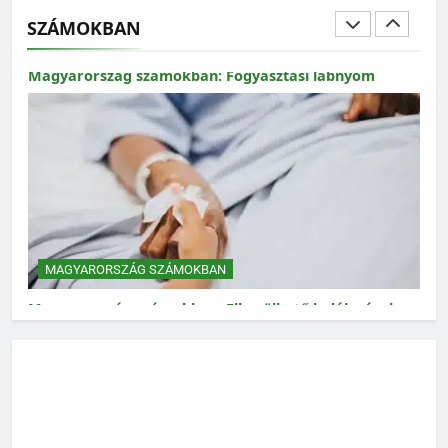
SZÁMOKBAN
MAGYARORSZÁG SZÁMOKBAN
Magyarország számokban: Fogyasztási lábnyom
MAGYARORSZÁG SZÁMOKBAN
Magyarország számokban: Elkerülhető halálozások