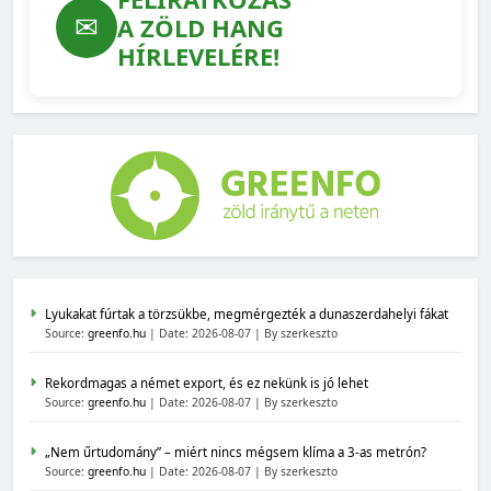
✉
A ZÖLD HANG
HÍRLEVELÉRE!
Lyukakat fúrtak a törzsükbe, megmérgezték a dunaszerdahelyi fákat
Source:
greenfo.hu
Date: 2026-08-07
By szerkeszto
Rekordmagas a német export, és ez nekünk is jó lehet
Source:
greenfo.hu
Date: 2026-08-07
By szerkeszto
„Nem űrtudomány” – miért nincs mégsem klíma a 3-as metrón?
Source:
greenfo.hu
Date: 2026-08-07
By szerkeszto