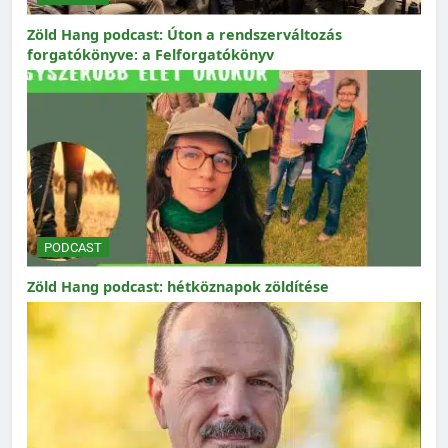
Zöld Hang podcast: Úton a rendszerváltozás
forgatókönyve: a Felforgatókönyv
PODCAST
Zöld Hang podcast: hétköznapok zöldítése