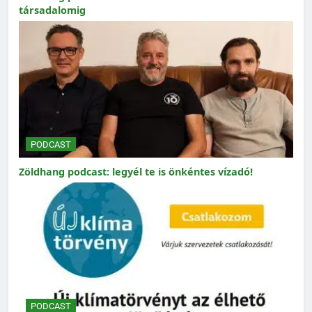
társadalomig
PODCAST
Zöldhang podcast: legyél te is önkéntes vízadó!
PODCAST