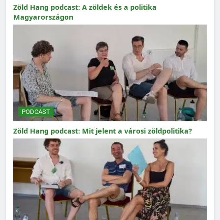
Zöld Hang podcast: A zöldek és a politika
Magyarországon
PODCAST
Zöld Hang podcast: Mit jelent a városi zöldpolitika?