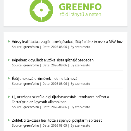
Vitézy leállíttatta a zuglói fakivágásokat, főtájépítész érkezik a MÁV-hoz
Source:
greenfo.hu
Date: 2026-08-06
By szerkeszto
Képeken: kigyulladt a Szőke Tisza gőzhajó Szegeden
Source:
greenfo.hu
Date: 2026-08-06
By szerkeszto
Épüljenek szélerőművek – de ne bárhová
Source:
greenfo.hu
Date: 2026-08-06
By szerkeszto
Új, országos szintű e-cigi újrahasznosítási rendszert indított a
TerraCycle az Egyesült Államokban
Source:
greenfo.hu
Date: 2026-08-06
By szerkeszto
Zöldek tiltakozása leállította a spanyol polipfarm építését
Source:
greenfo.hu
Date: 2026-08-05
By szerkeszto