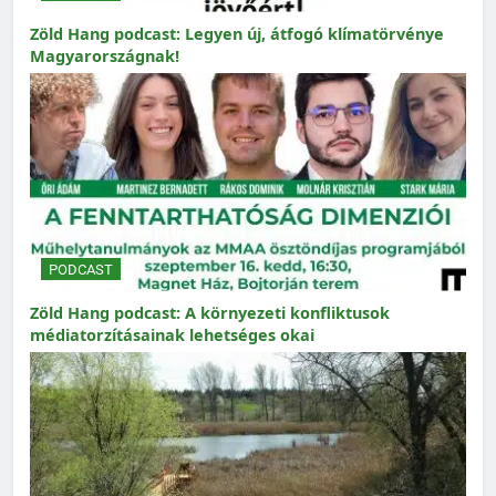
Zöld Hang podcast: Legyen új, átfogó klímatörvénye
Magyarországnak!
PODCAST
Zöld Hang podcast: A környezeti konfliktusok
médiatorzításainak lehetséges okai