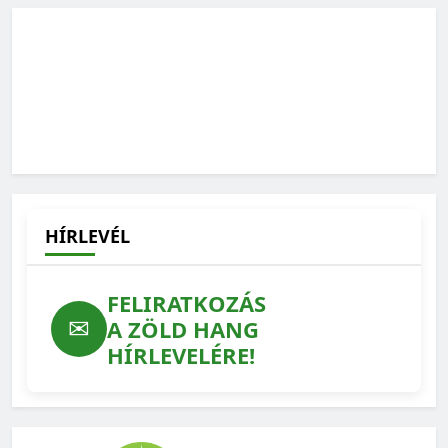
HÍRLEVÉL
FELIRATKOZÁS
✉
A ZÖLD HANG
HÍRLEVELÉRE!