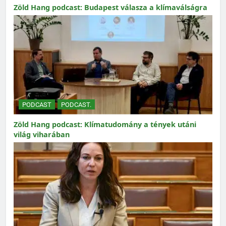
Zöld Hang podcast: Budapest válasza a klímaválságra
PODCAST
PODCAST.
Zöld Hang podcast: Klímatudomány a tények utáni
világ viharában