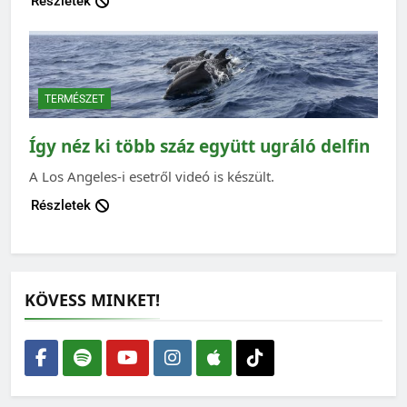
Részletek
TERMÉSZET
Így néz ki több száz együtt ugráló delfin
A Los Angeles-i esetről videó is készült.
Részletek
KÖVESS MINKET!