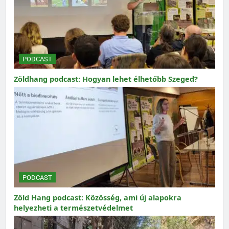
PODCAST
Zöldhang podcast: Hogyan lehet élhetőbb Szeged?
PODCAST
Zöld Hang podcast: Közösség, ami új alapokra
helyezheti a természetvédelmet