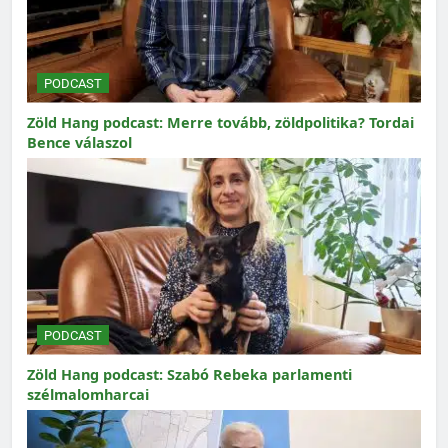
PODCAST
Zöld Hang podcast: Merre tovább, zöldpolitika? Tordai
Bence válaszol
PODCAST
Zöld Hang podcast: Szabó Rebeka parlamenti
szélmalomharcai