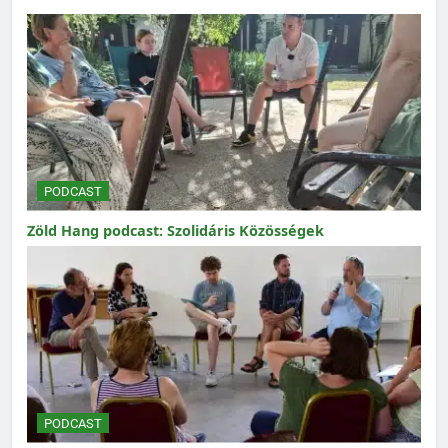
PODCAST
Zöld Hang podcast: Szolidáris Közösségek
PODCAST