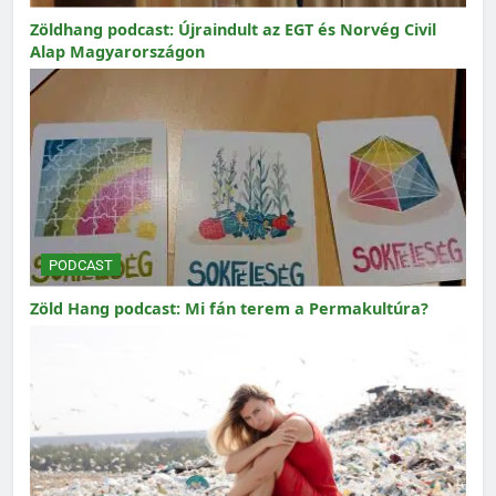
Zöldhang podcast: Újraindult az EGT és Norvég Civil
Alap Magyarországon
PODCAST
Zöld Hang podcast: Mi fán terem a Permakultúra?