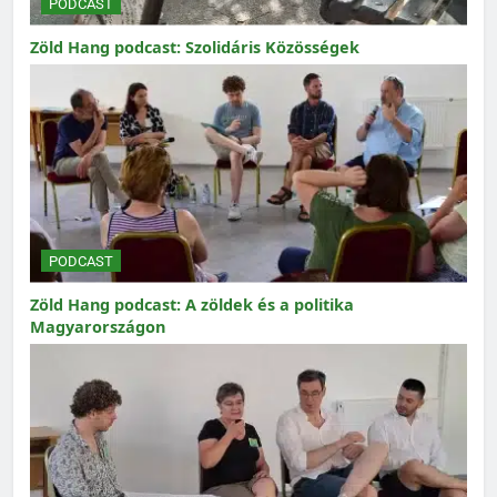
PODCAST
Zöld Hang podcast: Szolidáris Közösségek
PODCAST
Zöld Hang podcast: A zöldek és a politika
Magyarországon