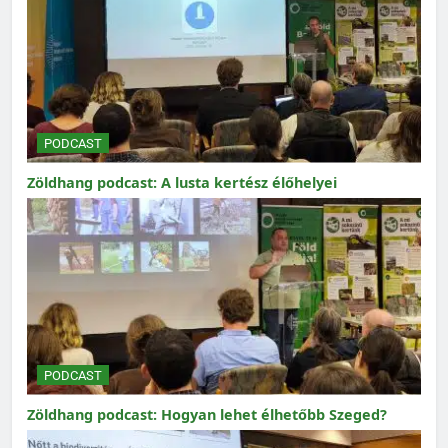
PODCAST
Zöldhang podcast: A lusta kertész élőhelyei
PODCAST
Zöldhang podcast: Hogyan lehet élhetőbb Szeged?