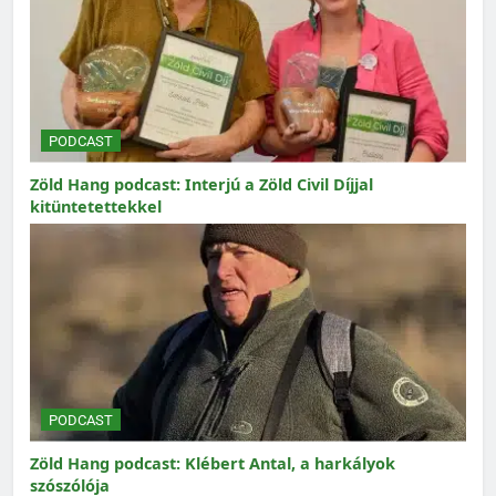
PODCAST
Zöld Hang podcast: Interjú a Zöld Civil Díjjal
kitüntetettekkel
PODCAST
Zöld Hang podcast: Klébert Antal, a harkályok
szószólója