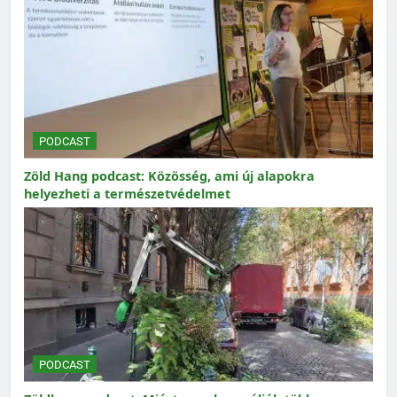
PODCAST
Zöld Hang podcast: Közösség, ami új alapokra
helyezheti a természetvédelmet
PODCAST