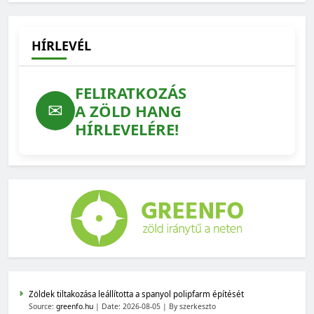
HÍRLEVÉL
FELIRATKOZÁS
✉
A ZÖLD HANG
HÍRLEVELÉRE!
Zöldek tiltakozása leállította a spanyol polipfarm építését
Source:
greenfo.hu
Date: 2026-08-05
By szerkeszto