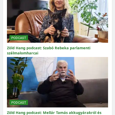
PODCAST
Zöld Hang podcast: Szabó Rebeka parlamenti
szélmalomharcai
PODCAST
Zöld Hang podcast: Mellár Tamás akkugyárakról és