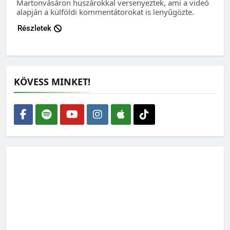
Martonvásáron huszárokkal versenyeztek, ami a videó
alapján a külföldi kommentátorokat is lenyűgözte.
Részletek
KÖVESS MINKET!