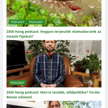
PODCAST
PODCAST.
Zöld Hang podcast: Hogyan terjesztik vizimadaraink az
invazív fajokat?
PODCAST
Zöld Hang podcast: Merre tovább, zöldpolitika? Tordai
Bence válaszol