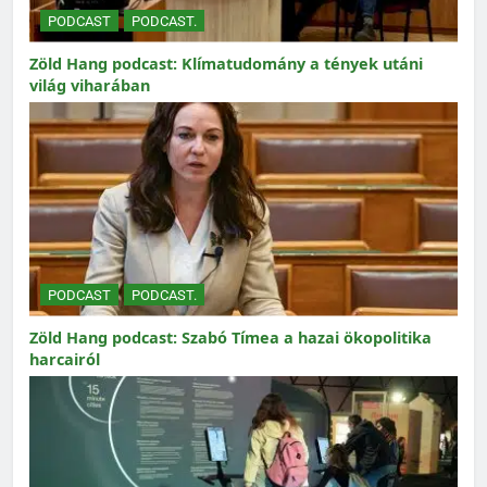
PODCAST
PODCAST.
Zöld Hang podcast: Klímatudomány a tények utáni
világ viharában
PODCAST
PODCAST.
Zöld Hang podcast: Szabó Tímea a hazai ökopolitika
harcairól