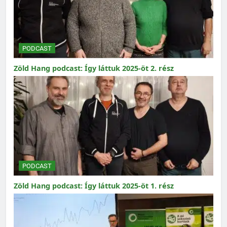
PODCAST
Zöld Hang podcast: Így láttuk 2025-öt 2. rész
PODCAST
Zöld Hang podcast: Így láttuk 2025-öt 1. rész