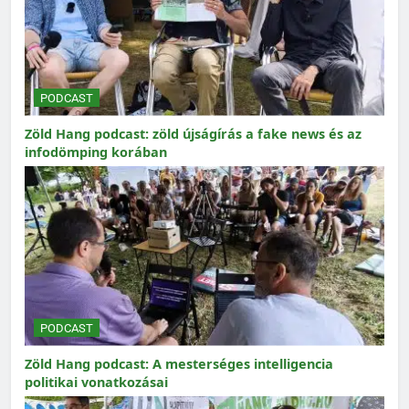
PODCAST
Zöld Hang podcast: zöld újságírás a fake news és az
infodömping korában
PODCAST
Zöld Hang podcast: A mesterséges intelligencia
politikai vonatkozásai