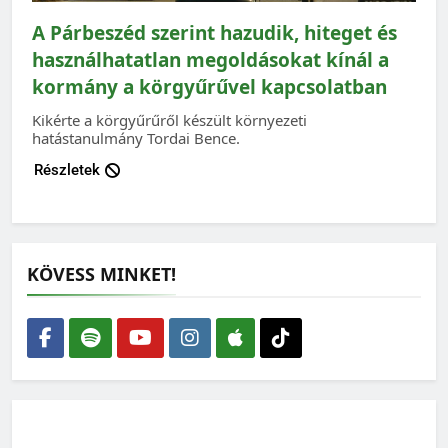
A Párbeszéd szerint hazudik, hiteget és
használhatatlan megoldásokat kínál a
kormány a körgyűrűvel kapcsolatban
Kikérte a körgyűrűről készült környezeti
hatástanulmány Tordai Bence.
Részletek
KÖVESS MINKET!