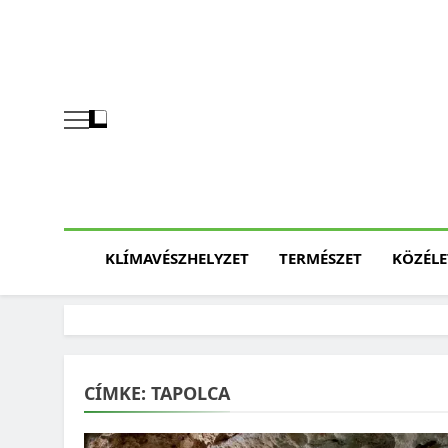
Skip
to
content
KLÍMAVÉSZHELYZET
TERMÉSZET
KÖZÉLE
CÍMKE:
TAPOLCA