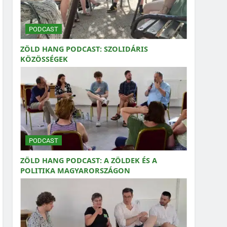
PODCAST
ZÖLD HANG PODCAST: SZOLIDÁRIS
KÖZÖSSÉGEK
PODCAST
ZÖLD HANG PODCAST: A ZÖLDEK ÉS A
POLITIKA MAGYARORSZÁGON