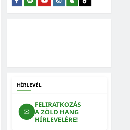
HÍRLEVÉL
FELIRATKOZÁS
✉
A ZÖLD HANG
HÍRLEVELÉRE!