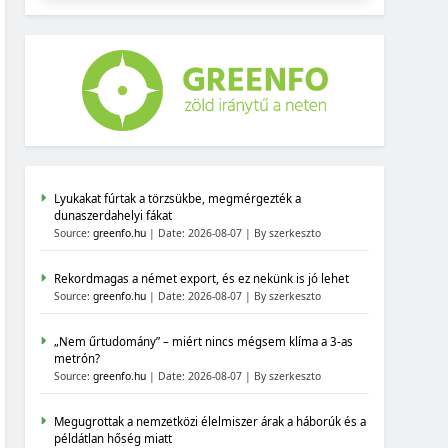
Lyukakat fúrtak a törzsükbe, megmérgezték a
dunaszerdahelyi fákat
Source:
greenfo.hu
Date: 2026-08-07
By szerkeszto
Rekordmagas a német export, és ez nekünk is jó lehet
Source:
greenfo.hu
Date: 2026-08-07
By szerkeszto
„Nem űrtudomány” – miért nincs mégsem klíma a 3-as
metrón?
Source:
greenfo.hu
Date: 2026-08-07
By szerkeszto
Megugrottak a nemzetközi élelmiszer árak a háborúk és a
példátlan hőség miatt