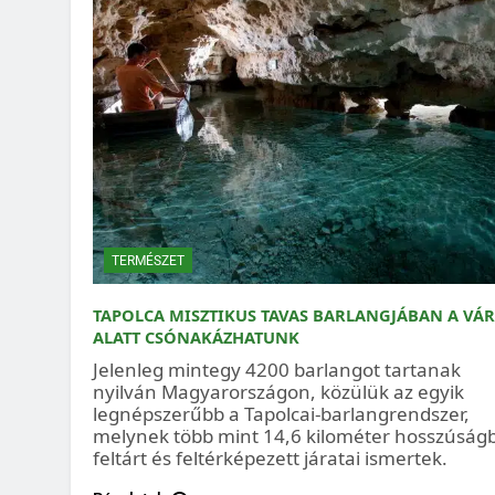
TERMÉSZET
TAPOLCA MISZTIKUS TAVAS BARLANGJÁBAN A VÁ
ALATT CSÓNAKÁZHATUNK
Jelenleg mintegy 4200 barlangot tartanak
nyilván Magyarországon, közülük az egyik
legnépszerűbb a Tapolcai-barlangrendszer,
melynek több mint 14,6 kilométer hosszúság
feltárt és feltérképezett járatai ismertek.