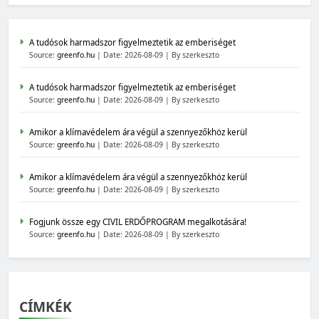
A tudósok harmadszor figyelmeztetik az emberiséget
Source:
greenfo.hu
Date: 2026-08-09
By szerkeszto
A tudósok harmadszor figyelmeztetik az emberiséget
Source:
greenfo.hu
Date: 2026-08-09
By szerkeszto
Amikor a klímavédelem ára végül a szennyezőkhöz kerül
Source:
greenfo.hu
Date: 2026-08-09
By szerkeszto
Amikor a klímavédelem ára végül a szennyezőkhöz kerül
Source:
greenfo.hu
Date: 2026-08-09
By szerkeszto
Fogjunk össze egy CIVIL ERDŐPROGRAM megalkotására!
Source:
greenfo.hu
Date: 2026-08-09
By szerkeszto
CÍMKÉK