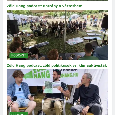
Zöld Hang podcast: Botrány a Vértesben!
PODCAST
Zöld Hang podcast: zöld politikusok vs. klímaaktivisták
PODCAST