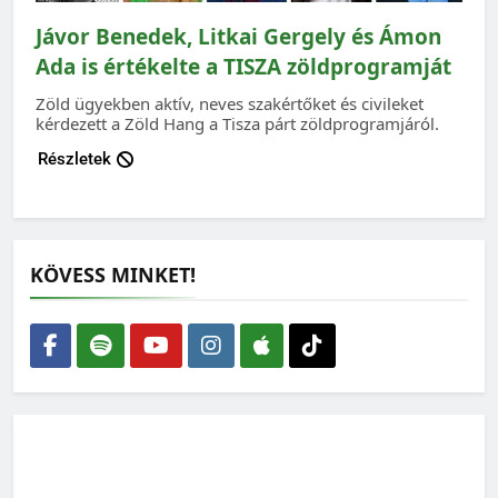
Jávor Benedek, Litkai Gergely és Ámon
Ada is értékelte a TISZA zöldprogramját
Zöld ügyekben aktív, neves szakértőket és civileket
kérdezett a Zöld Hang a Tisza párt zöldprogramjáról.
Részletek
KÖVESS MINKET!