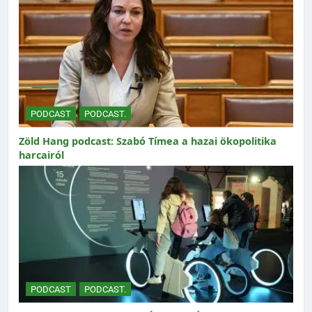
PODCAST
PODCAST.
Zöld Hang podcast: Szabó Tímea a hazai ökopolitika
harcairól
PODCAST
PODCAST.