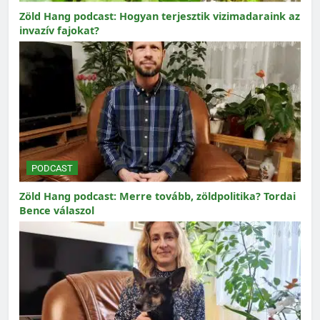
Zöld Hang podcast: Hogyan terjesztik vizimadaraink az
invazív fajokat?
PODCAST
Zöld Hang podcast: Merre tovább, zöldpolitika? Tordai
Bence válaszol