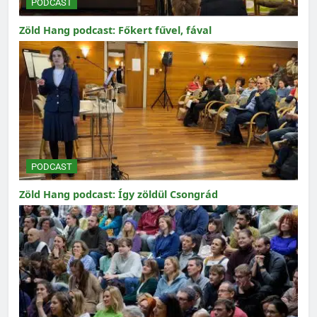
PODCAST
Zöld Hang podcast: Főkert fűvel, fával
PODCAST
Zöld Hang podcast: Így zöldül Csongrád