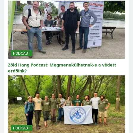
PODCAST
Zöld Hang Podcast: Megmenekülhetnek-e a védett
erdőink?
PODCAST