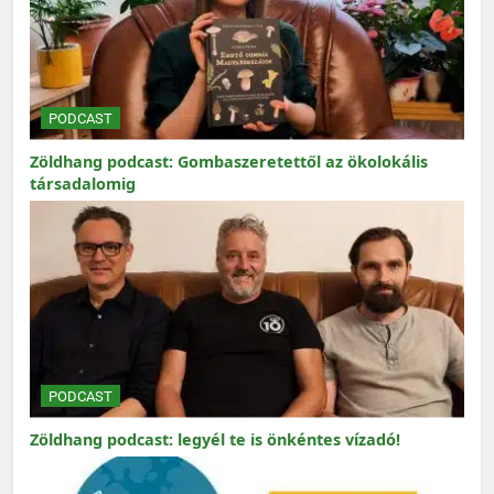
PODCAST
Zöldhang podcast: Gombaszeretettől az ökolokális
társadalomig
PODCAST
Zöldhang podcast: legyél te is önkéntes vízadó!