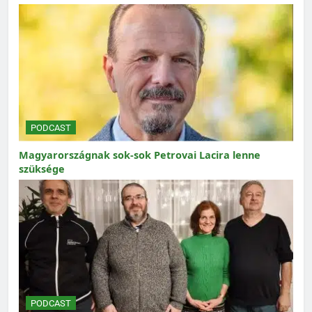
PODCAST
Magyarországnak sok-sok Petrovai Lacira lenne
szüksége
PODCAST