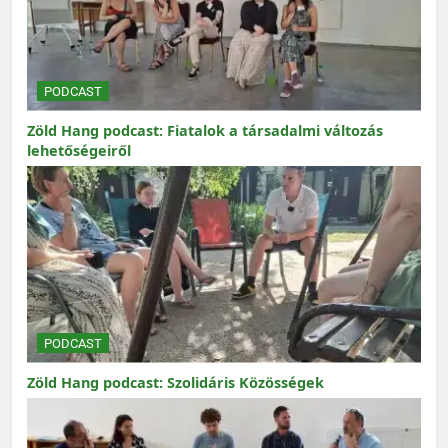
PODCAST
Zöld Hang podcast: Fiatalok a társadalmi változás
lehetőségeiről
PODCAST
Zöld Hang podcast: Szolidáris Közösségek