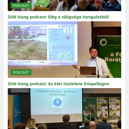
PODCAST
Zöld Hang podcast: Elég a világvége-hangulatból!
PODCAST
Zöld Hang podcast: Az élet tisztelete Kóspallagon