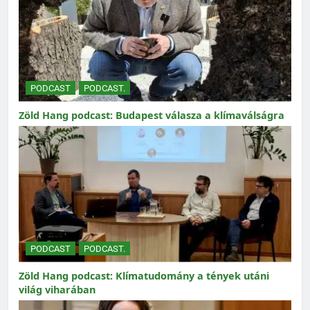
PODCAST
PODCAST.
Zöld Hang podcast: Budapest válasza a klímaválságra
PODCAST
PODCAST.
Zöld Hang podcast: Klímatudomány a tények utáni
világ viharában