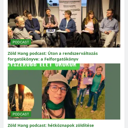
PODCAST
Zöld Hang podcast: Úton a rendszerváltozás
forgatókönyve: a Felforgatókönyv
PODCAST
Zöld Hang podcast: hétköznapok zöldítése