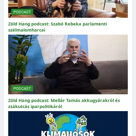
PODCAST
Zöld Hang podcast: Szabó Rebeka parlamenti
szélmalomharcai
PODCAST
Zöld Hang podcast: Mellár Tamás akkugyárakról és
zsákutcás iparpolitikáról