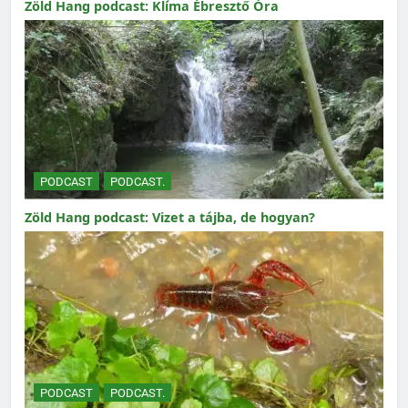
Zöld Hang podcast: Klíma Ébresztő Óra
PODCAST
PODCAST.
Zöld Hang podcast: Vizet a tájba, de hogyan?
PODCAST
PODCAST.