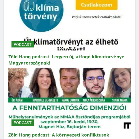
PODCAST
Zöld Hang podcast: Legyen új, átfogó klímatörvénye
Magyarországnak!
PODCAST
Zöld Hang podcast: A környezeti konfliktusok