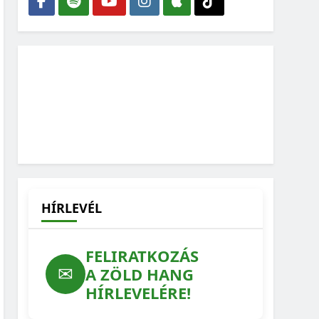
HÍRLEVÉL
FELIRATKOZÁS
✉
A ZÖLD HANG
HÍRLEVELÉRE!