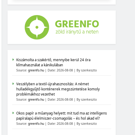
Kiszámolta a szakértő, mennyibe kerül 24 óra
klímahasználat a kánikulában
Source:
greenfo.hu
Date: 2026-08-08
By szerkeszto
Veszélyben a textil-újrahasznosítás: A német
hulladékgyűjtő konténerek megszüntetése komoly
problémákhoz vezethet
Source:
greenfo.hu
Date: 2026-08-08
By szerkeszto
Okos papír a műanyag helyett: mit tud ma az intelligens
papíralapú élelmiszer-csomagolás – és hol akad el?
Source:
greenfo.hu
Date: 2026-08-08
By szerkeszto