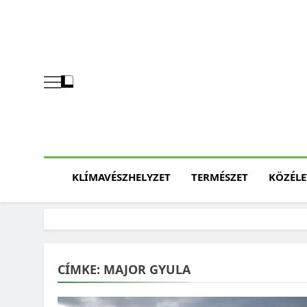
Skip
to
content
KLÍMAVÉSZHELYZET
TERMÉSZET
KÖZÉLE
CÍMKE:
MAJOR GYULA