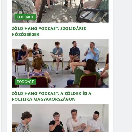
PODCAST
ZÖLD HANG PODCAST: SZOLIDÁRIS
KÖZÖSSÉGEK
PODCAST
ZÖLD HANG PODCAST: A ZÖLDEK ÉS A
POLITIKA MAGYARORSZÁGON