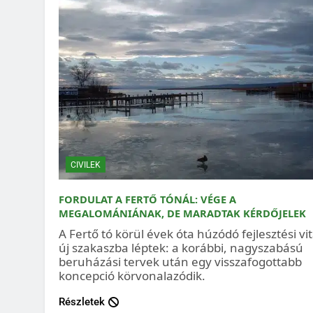
CIVILEK
FORDULAT A FERTŐ TÓNÁL: VÉGE A
MEGALOMÁNIÁNAK, DE MARADTAK KÉRDŐJELEK
A Fertő tó körül évek óta húzódó fejlesztési vi
új szakaszba léptek: a korábbi, nagyszabású
beruházási tervek után egy visszafogottabb
koncepció körvonalazódik.
Részletek