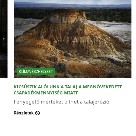
KLÍMAVÉSZHELYZET
KICSÚSZIK ALÓLUNK A TALAJ A MEGNÖVEKEDETT
CSAPADÉKMENNYISÉG MIATT
Fenyegető mértéket ölthet a talajerózió.
Részletek