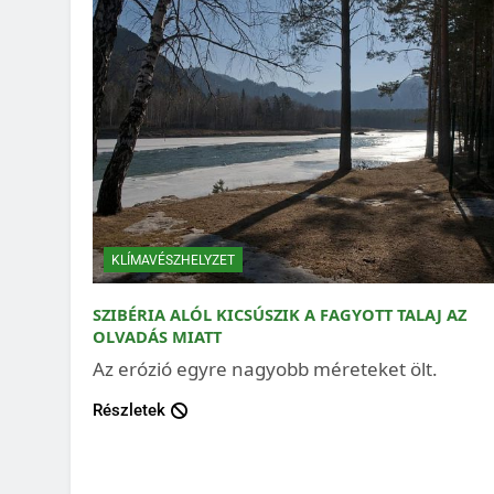
KLÍMAVÉSZHELYZET
SZIBÉRIA ALÓL KICSÚSZIK A FAGYOTT TALAJ AZ
OLVADÁS MIATT
Az erózió egyre nagyobb méreteket ölt.
Részletek