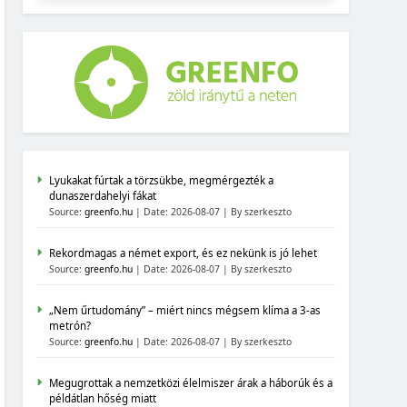
Lyukakat fúrtak a törzsükbe, megmérgezték a
dunaszerdahelyi fákat
Source:
greenfo.hu
Date: 2026-08-07
By szerkeszto
Rekordmagas a német export, és ez nekünk is jó lehet
Source:
greenfo.hu
Date: 2026-08-07
By szerkeszto
„Nem űrtudomány” – miért nincs mégsem klíma a 3-as
metrón?
Source:
greenfo.hu
Date: 2026-08-07
By szerkeszto
Megugrottak a nemzetközi élelmiszer árak a háborúk és a
példátlan hőség miatt