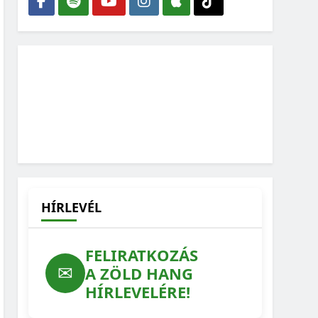
HÍRLEVÉL
FELIRATKOZÁS
✉
A ZÖLD HANG
HÍRLEVELÉRE!