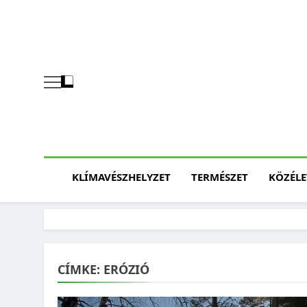
Skip
to
content
KLÍMAVÉSZHELYZET
TERMÉSZET
KÖZÉLE
CÍMKE:
ERÓZIÓ