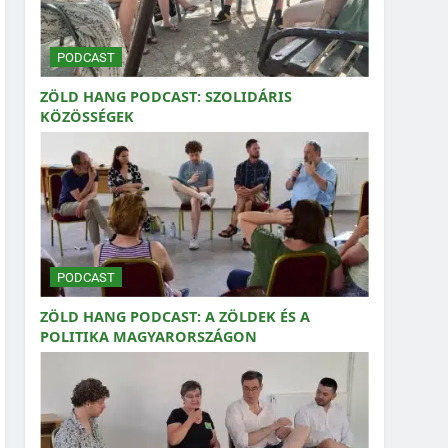
PODCAST
ZÖLD HANG PODCAST: SZOLIDÁRIS
KÖZÖSSÉGEK
PODCAST
ZÖLD HANG PODCAST: A ZÖLDEK ÉS A
POLITIKA MAGYARORSZÁGON