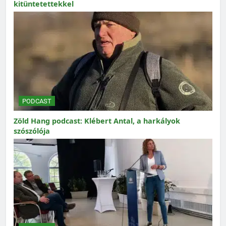
kitüntetettekkel
PODCAST
Zöld Hang podcast: Klébert Antal, a harkályok
szószólója