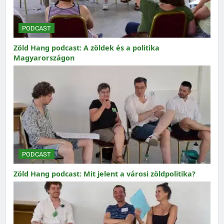
PODCAST
Zöld Hang podcast: A zöldek és a politika
Magyarországon
PODCAST
Zöld Hang podcast: Mit jelent a városi zöldpolitika?