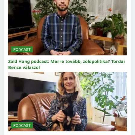
PODCAST
Zöld Hang podcast: Merre tovább, zöldpolitika? Tordai
Bence válaszol
PODCAST