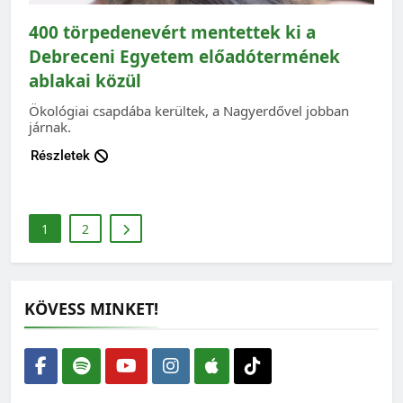
400 törpedenevért mentettek ki a
Debreceni Egyetem előadótermének
ablakai közül
Ökológiai csapdába kerültek, a Nagyerdővel jobban
járnak.
Részletek
1
2
KÖVESS MINKET!