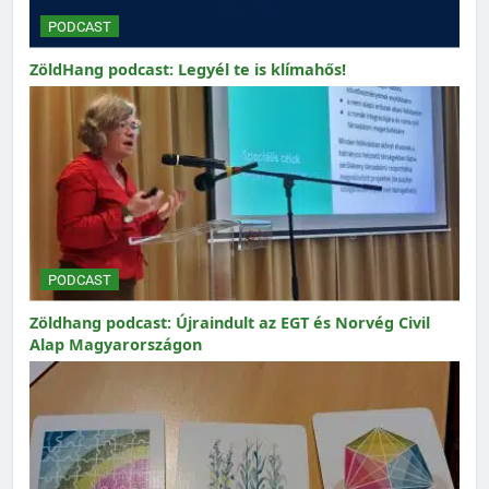
PODCAST
ZöldHang podcast: Legyél te is klímahős!
PODCAST
Zöldhang podcast: Újraindult az EGT és Norvég Civil
Alap Magyarországon