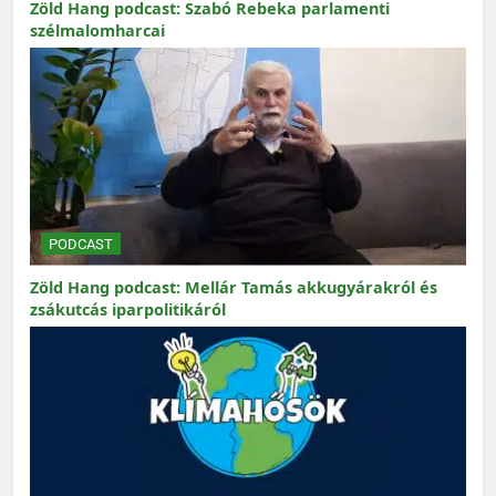
Zöld Hang podcast: Szabó Rebeka parlamenti
szélmalomharcai
PODCAST
Zöld Hang podcast: Mellár Tamás akkugyárakról és
zsákutcás iparpolitikáról