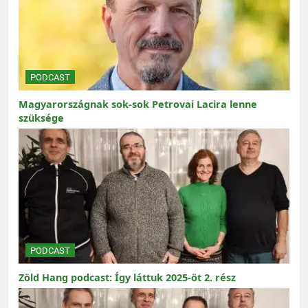
PODCAST
Magyarországnak sok-sok Petrovai Lacira lenne
szüksége
PODCAST
Zöld Hang podcast: Így láttuk 2025-öt 2. rész