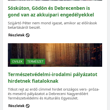
Sóskúton, Gödön és Debrecenben is
gond van az akkuipari engedélyekkel
Szijjártó Péter nem mond igazat, amikor az előírások
betartásáról beszél.
Részletek
CIVILEK
TERMÉSZET
Természetvédelmi-irodalmi pályázatot
hirdetnek fiataloknak
Titkot rejt az erdő címmel hirdet országos vers- próza-
és meseíró pályázatot a Debreceni Nagyerdőért
Természetvédelmi és Kulturális Egyesület.
Részletek