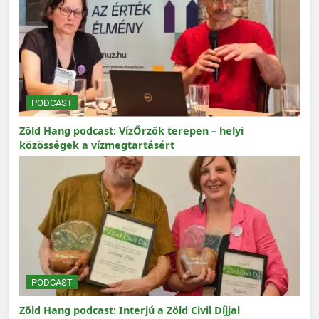
PODCAST
Zöld Hang podcast: VízŐrzők terepen – helyi
közösségek a vízmegtartásért
PODCAST
Zöld Hang podcast: Interjú a Zöld Civil Díjjal