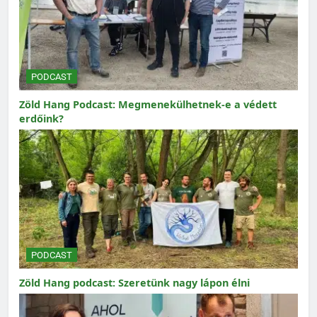
PODCAST
Zöld Hang Podcast: Megmenekülhetnek-e a védett
erdőink?
PODCAST
Zöld Hang podcast: Szeretünk nagy lápon élni