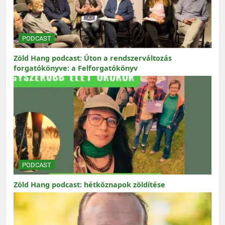
PODCAST
Zöld Hang podcast: Úton a rendszerváltozás
forgatókönyve: a Felforgatókönyv
PODCAST
Zöld Hang podcast: hétköznapok zöldítése