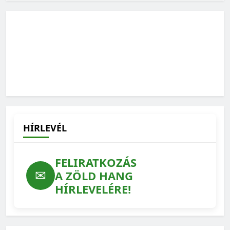
HÍRLEVÉL
FELIRATKOZÁS
✉
A ZÖLD HANG
HÍRLEVELÉRE!