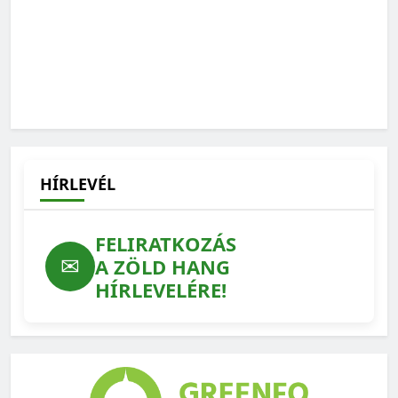
HÍRLEVÉL
FELIRATKOZÁS
✉
A ZÖLD HANG
HÍRLEVELÉRE!