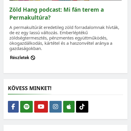
Zöld Hang podcast: Mi fán terem a
Permakultúra?
A permakultúrát eredetileg zöld forradalomnak hívták,
de ez egy lassú változás. Emberléptékű
zöldségtermesztés, pénzmentes együttműködés,
ökogazdálkodás, kártétel és a haszonvétel aránya a
gazdaságokban.
Részletek
KÖVESS MINKET!