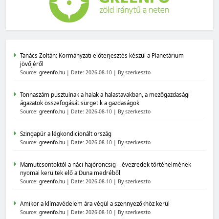
Tanács Zoltán: Kormányzati előterjesztés készül a Planetárium
jövőjéről
Source:
greenfo.hu
Date: 2026-08-10
By szerkeszto
Tonnaszám pusztulnak a halak a halastavakban, a mezőgazdasági
ágazatok összefogását sürgetik a gazdaságok
Source:
greenfo.hu
Date: 2026-08-10
By szerkeszto
Szingapúr a légkondicionált ország
Source:
greenfo.hu
Date: 2026-08-10
By szerkeszto
Mamutcsontoktól a náci hajóroncsig – évezredek történelmének
nyomai kerültek elő a Duna medréből
Source:
greenfo.hu
Date: 2026-08-10
By szerkeszto
Amikor a klímavédelem ára végül a szennyezőkhöz kerül
Source:
greenfo.hu
Date: 2026-08-10
By szerkeszto