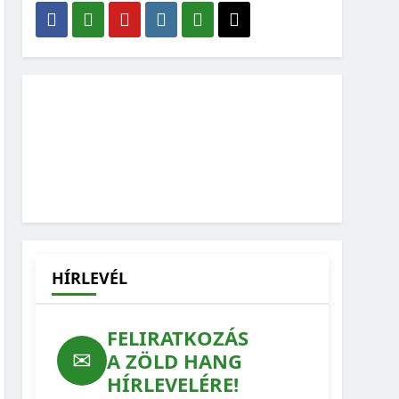
HÍRLEVÉL
FELIRATKOZÁS
✉
A ZÖLD HANG
HÍRLEVELÉRE!