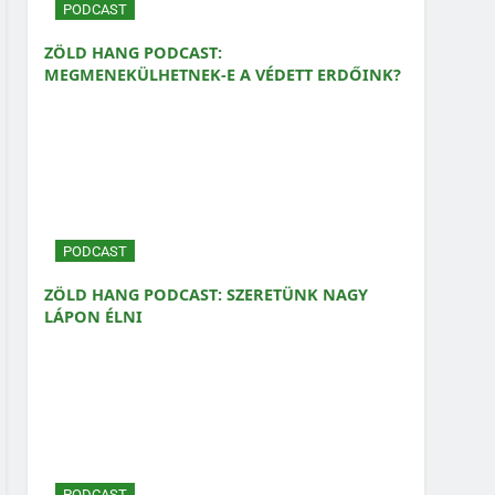
PODCAST
ZÖLD HANG PODCAST:
MEGMENEKÜLHETNEK-E A VÉDETT ERDŐINK?
PODCAST
ZÖLD HANG PODCAST: SZERETÜNK NAGY
LÁPON ÉLNI
PODCAST