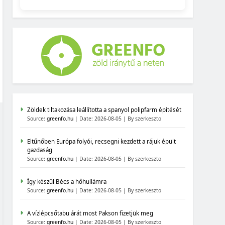
Zöldek tiltakozása leállította a spanyol polipfarm építését
Source:
greenfo.hu
Date: 2026-08-05
By szerkeszto
Eltűnőben Európa folyói, recsegni kezdett a rájuk épült
gazdaság
Source:
greenfo.hu
Date: 2026-08-05
By szerkeszto
Így készül Bécs a hőhullámra
Source:
greenfo.hu
Date: 2026-08-05
By szerkeszto
A vízlépcsőtabu árát most Pakson fizetjük meg
Source:
greenfo.hu
Date: 2026-08-05
By szerkeszto