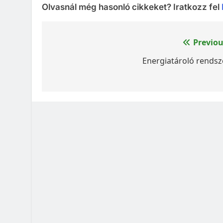
Olvasnál még hasonló cikkeket? Iratkozz fel
Bejegyzés
Previou
navigáció
Energiatároló rendsz