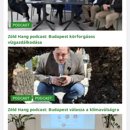
PODCAST
Zöld Hang podcast: Budapest körforgásos
vízgazdálkodása
PODCAST
PODCAST.
Zöld Hang podcast: Budapest válasza a klímaválságra