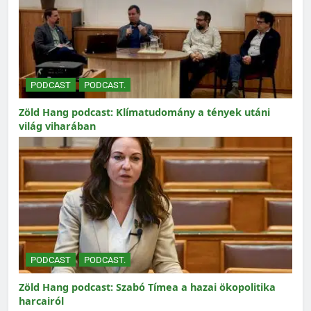
PODCAST
PODCAST.
Zöld Hang podcast: Klímatudomány a tények utáni
világ viharában
PODCAST
PODCAST.
Zöld Hang podcast: Szabó Tímea a hazai ökopolitika
harcairól