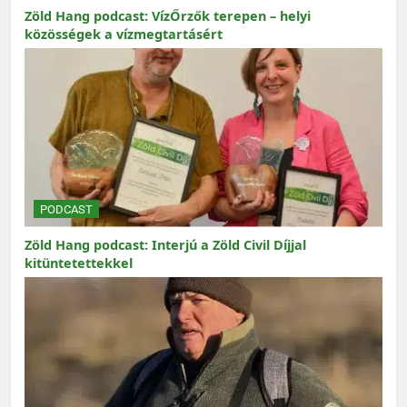
Zöld Hang podcast: VízŐrzők terepen – helyi
közösségek a vízmegtartásért
PODCAST
Zöld Hang podcast: Interjú a Zöld Civil Díjjal
kitüntetettekkel