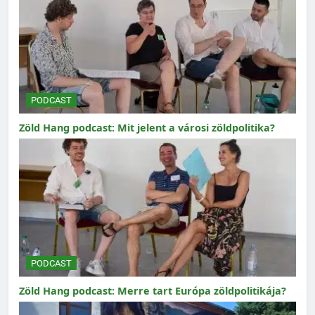
PODCAST
Zöld Hang podcast: Mit jelent a városi zöldpolitika?
PODCAST
Zöld Hang podcast: Merre tart Európa zöldpolitikája?