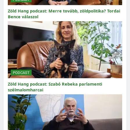
Zöld Hang podcast: Merre tovább, zöldpolitika? Tordai
Bence válaszol
PODCAST
Zöld Hang podcast: Szabó Rebeka parlamenti
szélmalomharcai