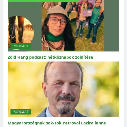
PODCAST
Zöld Hang podcast: hétköznapok zöldítése
PODCAST
Magyarországnak sok-sok Petrovai Lacira lenne