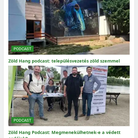
PODCAST
Zöld Hang podcast: településvezetés zöld szemmel
PODCAST
Zöld Hang Podcast: Megmenekülhetnek-e a védett