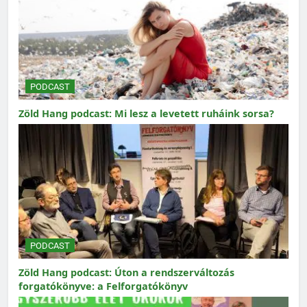
PODCAST
Zöld Hang podcast: Mi lesz a levetett ruháink sorsa?
PODCAST
Zöld Hang podcast: Úton a rendszerváltozás
forgatókönyve: a Felforgatókönyv