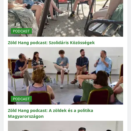
PODCAST
Zöld Hang podcast: Szolidáris Közösségek
PODCAST
Zöld Hang podcast: A zöldek és a politika
Magyarországon