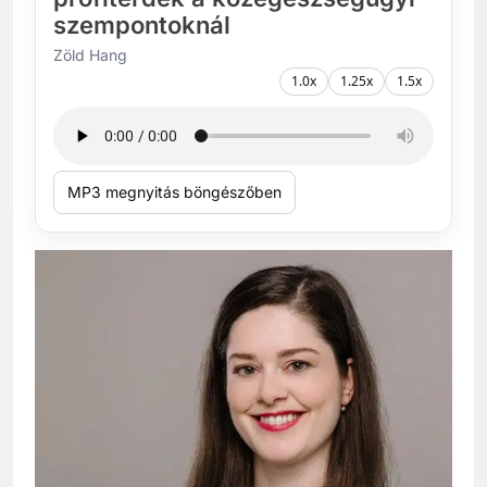
szempontoknál
Zöld Hang
1.0x
1.25x
1.5x
MP3 megnyitás böngészőben