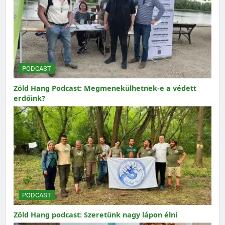
PODCAST
Zöld Hang Podcast: Megmenekülhetnek-e a védett
erdőink?
PODCAST
Zöld Hang podcast: Szeretünk nagy lápon élni