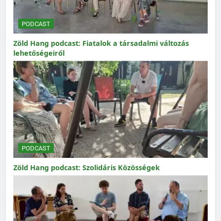
PODCAST
Zöld Hang podcast: Fiatalok a társadalmi változás
lehetőségeiről
PODCAST
Zöld Hang podcast: Szolidáris Közösségek