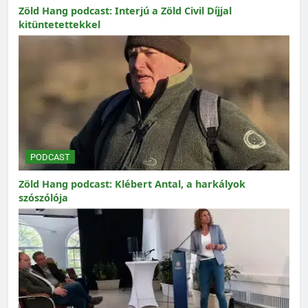
Zöld Hang podcast: Interjú a Zöld Civil Díjjal
kitüntetettekkel
PODCAST
Zöld Hang podcast: Klébert Antal, a harkályok
szószólója