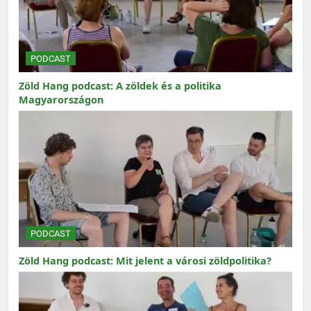
PODCAST
Zöld Hang podcast: A zöldek és a politika
Magyarországon
PODCAST
Zöld Hang podcast: Mit jelent a városi zöldpolitika?