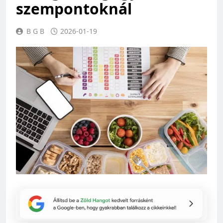
szempontoknál
B G B
2026-01-19