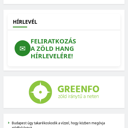
HÍRLEVÉL
FELIRATKOZÁS
✉
A ZÖLD HANG
HÍRLEVELÉRE!
Budapest úgy takarékoskodik a vízzel, hogy közben megóvja
zöldfelületeit