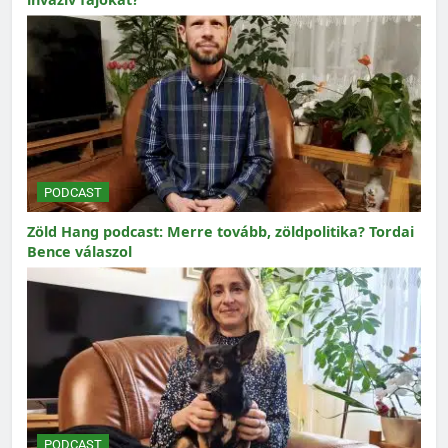
PODCAST
Zöld Hang podcast: Merre tovább, zöldpolitika? Tordai
Bence válaszol
PODCAST