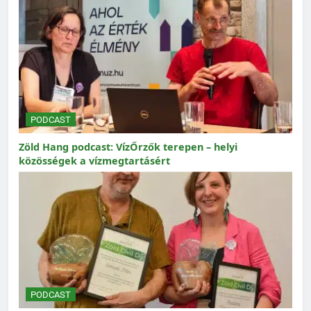
PODCAST
Zöld Hang podcast: VízŐrzők terepen – helyi
közösségek a vízmegtartásért
PODCAST