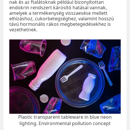
nak és az ftalátoknak például bizonyítottan
endokrin rendszert károsító hatásai vannak,
amelyek a termékenység visszaesése mellett
elhízáshoz, cukorbetegséghez, valamint hosszú
távú hormonális rákos megbetegedésekhez is
vezethetnek.
Plastic transparent tableware in blue neon
lighting. Environmental pollution concept