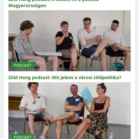
Magyarországon
PODCAST
Zöld Hang podcast: Mit jelent a városi zöldpolitika?
PODCAST