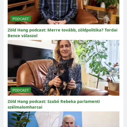
PODCAST
Zöld Hang podcast: Merre tovább, zöldpolitika? Tordai
Bence válaszol
PODCAST
Zöld Hang podcast: Szabó Rebeka parlamenti
szélmalomharcai