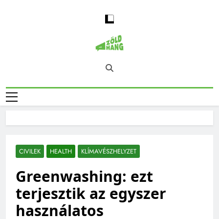
Skip
to
content
Magyarország
Zöld Hang – Természet, Klímaváltozás,
Zöld Hangja
Fenntarthatóság, Jövő
CIVILEK
HEALTH
KLÍMAVÉSZHELYZET
Greenwashing: ezt
terjesztik az egyszer
használatos