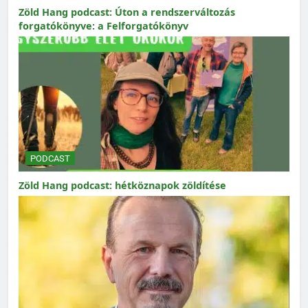
Zöld Hang podcast: Úton a rendszerváltozás
forgatókönyve: a Felforgatókönyv
PODCAST
Zöld Hang podcast: hétköznapok zöldítése