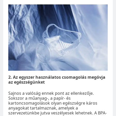
2. Az egyszer használatos csomagolás megóvja
az egészségünket
Sajnos a valóság ennek pont az ellenkezője.
Sokszor a műanyag-, a papír- és
kartoncsomagolások olyan egészségre káros
anyagokat tartalmaznak, amelyek a
szervezetünkbe jutva veszélyesek lehetnek. A BPA-