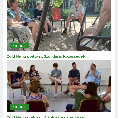
PODCAST
Zöld Hang podcast: Szolidáris Közösségek
PODCAST
Zöld Hang podcast: A zöldek és a politika