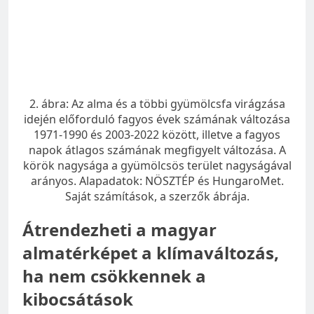
2. ábra: Az alma és a többi gyümölcsfa virágzása
idején előforduló fagyos évek számának változása
1971-1990 és 2003-2022 között, illetve a fagyos
napok átlagos számának megfigyelt változása. A
körök nagysága a gyümölcsös terület nagyságával
arányos. Alapadatok: NÖSZTÉP és HungaroMet.
Saját számítások, a szerzők ábrája.
Átrendezheti a magyar
almatérképet a klímaváltozás,
ha nem csökkennek a
kibocsátások