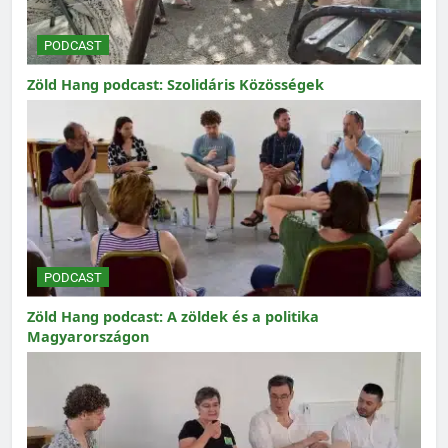
PODCAST
Zöld Hang podcast: Szolidáris Közösségek
PODCAST
Zöld Hang podcast: A zöldek és a politika
Magyarországon