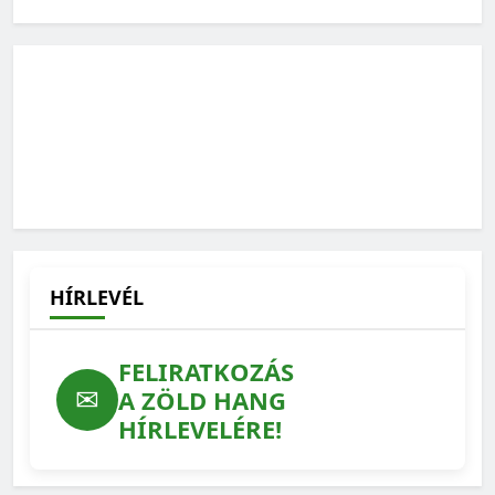
HÍRLEVÉL
FELIRATKOZÁS
✉
A ZÖLD HANG
HÍRLEVELÉRE!