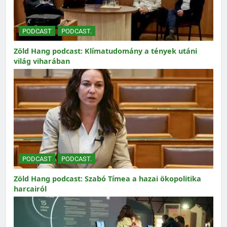
PODCAST
PODCAST.
Zöld Hang podcast: Klímatudomány a tények utáni
világ viharában
PODCAST
PODCAST.
Zöld Hang podcast: Szabó Tímea a hazai ökopolitika
harcairól