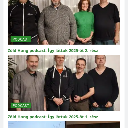
PODCAST
Zöld Hang podcast: Így láttuk 2025-öt 2. rész
PODCAST
Zöld Hang podcast: Így láttuk 2025-öt 1. rész