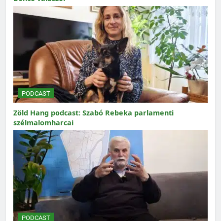
PODCAST
Zöld Hang podcast: Szabó Rebeka parlamenti
szélmalomharcai
PODCAST