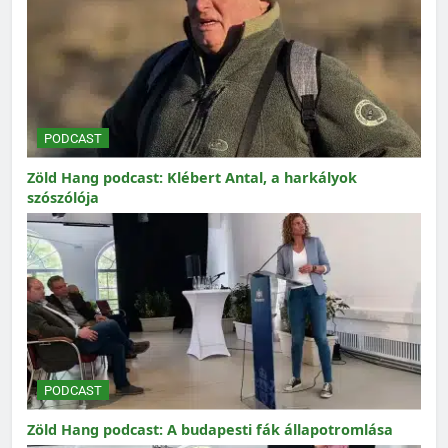
PODCAST
Zöld Hang podcast: Klébert Antal, a harkályok
szószólója
PODCAST
Zöld Hang podcast: A budapesti fák állapotromlása