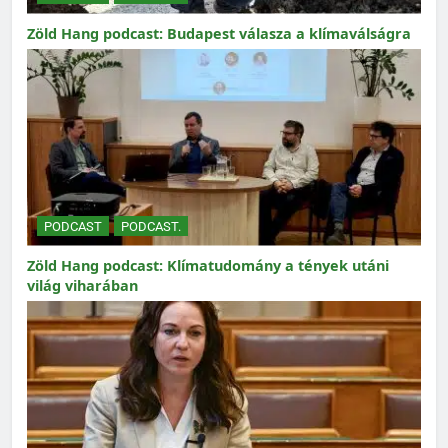
Zöld Hang podcast: Budapest válasza a klímaválságra
PODCAST
PODCAST.
Zöld Hang podcast: Klímatudomány a tények utáni
világ viharában