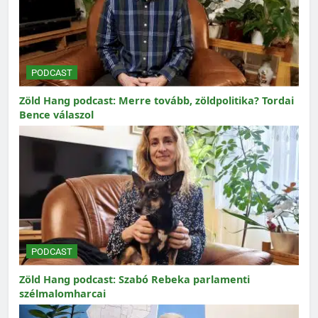
PODCAST
Zöld Hang podcast: Merre tovább, zöldpolitika? Tordai
Bence válaszol
PODCAST
Zöld Hang podcast: Szabó Rebeka parlamenti
szélmalomharcai