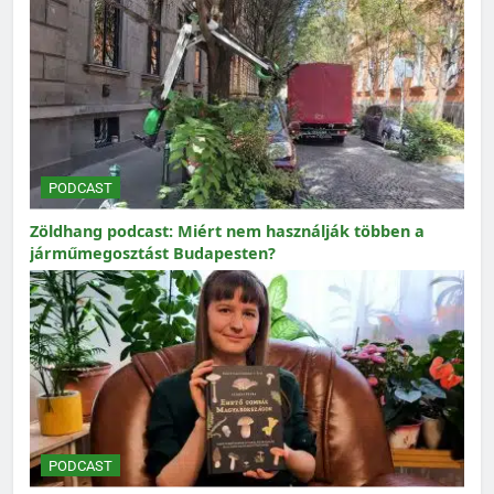
PODCAST
Zöldhang podcast: Miért nem használják többen a
járműmegosztást Budapesten?
PODCAST