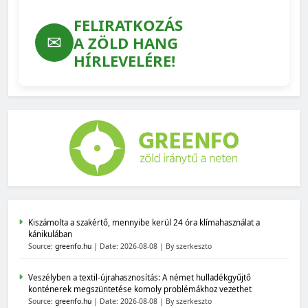
FELIRATKOZÁS
✉
A ZÖLD HANG
HÍRLEVELÉRE!
Kiszámolta a szakértő, mennyibe kerül 24 óra klímahasználat a
kánikulában
Source:
greenfo.hu
Date: 2026-08-08
By szerkeszto
Veszélyben a textil-újrahasznosítás: A német hulladékgyűjtő
konténerek megszüntetése komoly problémákhoz vezethet
Source:
greenfo.hu
Date: 2026-08-08
By szerkeszto