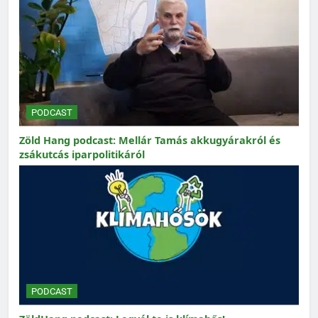
PODCAST
Zöld Hang podcast: Mellár Tamás akkugyárakról és
zsákutcás iparpolitikáról
PODCAST