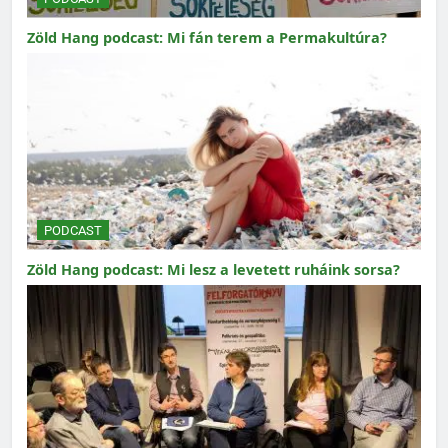
Zöld Hang podcast: Mi fán terem a Permakultúra?
PODCAST
Zöld Hang podcast: Mi lesz a levetett ruháink sorsa?