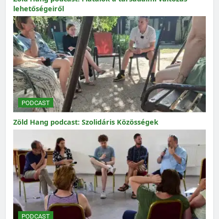
lehetőségeiről
PODCAST
Zöld Hang podcast: Szolidáris Közösségek
PODCAST