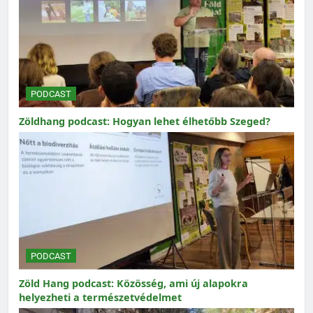
PODCAST
Zöldhang podcast: Hogyan lehet élhetőbb Szeged?
PODCAST
Zöld Hang podcast: Közösség, ami új alapokra
helyezheti a természetvédelmet