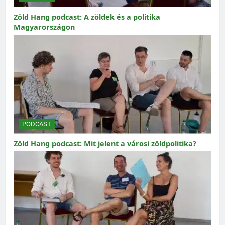
Zöld Hang podcast: A zöldek és a politika
Magyarországon
PODCAST
Zöld Hang podcast: Mit jelent a városi zöldpolitika?