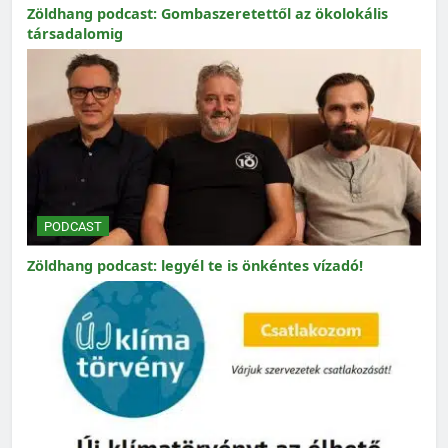
Zöldhang podcast: Gombaszeretettől az ökolokális
társadalomig
PODCAST
Zöldhang podcast: legyél te is önkéntes vízadó!