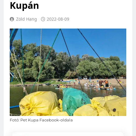
Kupán
Zöld Hang
2022-08-09
Fotó: Pet Kupa Facebook-oldala