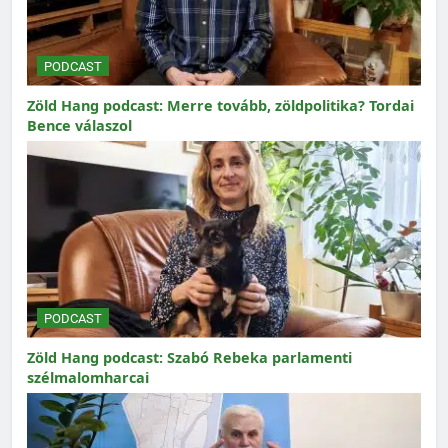
PODCAST
Zöld Hang podcast: Merre tovább, zöldpolitika? Tordai
Bence válaszol
PODCAST
Zöld Hang podcast: Szabó Rebeka parlamenti
szélmalomharcai