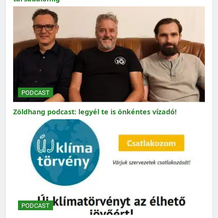
PODCAST
Zöldhang podcast: legyél te is önkéntes vízadó!
PODCAST