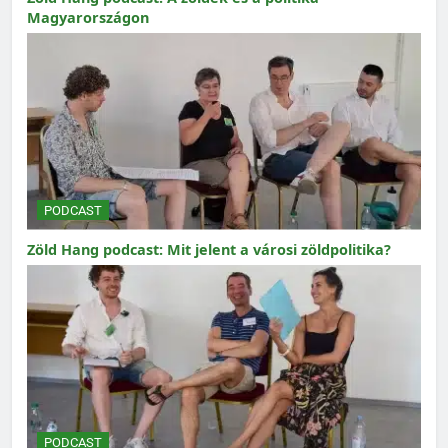
Magyarországon
PODCAST
Zöld Hang podcast: Mit jelent a városi zöldpolitika?
PODCAST