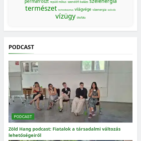
szélenergia
permafroszt
szendőfi balázs
repülő mókus
természet
világvége
vízenergia
technofasizmus
vízőrzők
vízügy
ökofalu
PODCAST
PODCAST
Zöld Hang podcast: Fiatalok a társadalmi változás
lehetőségeiről