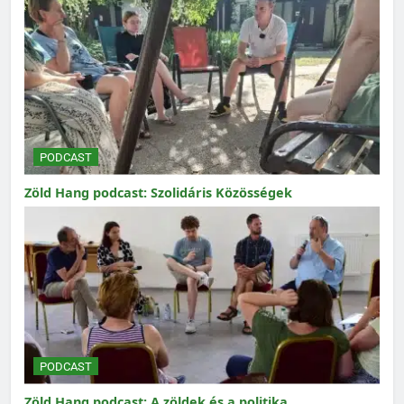
PODCAST
Zöld Hang podcast: Szolidáris Közösségek
PODCAST
Zöld Hang podcast: A zöldek és a politika