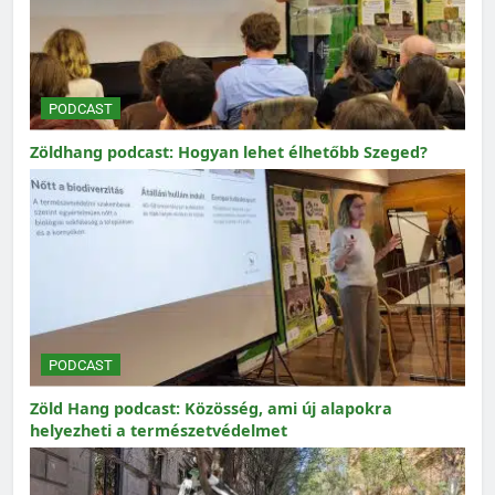
PODCAST
Zöldhang podcast: Hogyan lehet élhetőbb Szeged?
PODCAST
Zöld Hang podcast: Közösség, ami új alapokra
helyezheti a természetvédelmet