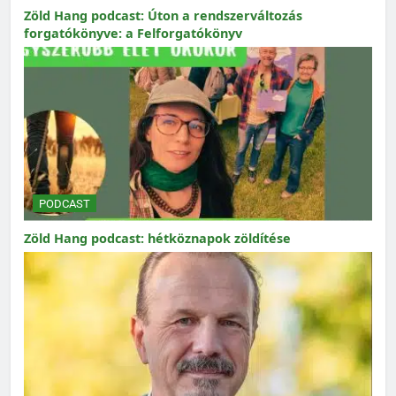
Zöld Hang podcast: Úton a rendszerváltozás
forgatókönyve: a Felforgatókönyv
PODCAST
Zöld Hang podcast: hétköznapok zöldítése