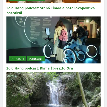
Zöld Hang podcast: Szabó Tímea a hazai ökopolitika
harcairól
PODCAST
PODCAST.
Zöld Hang podcast: Klíma Ébresztő Óra