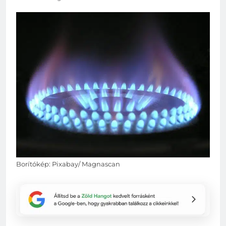
Borítókép: Pixabay/ Magnascan