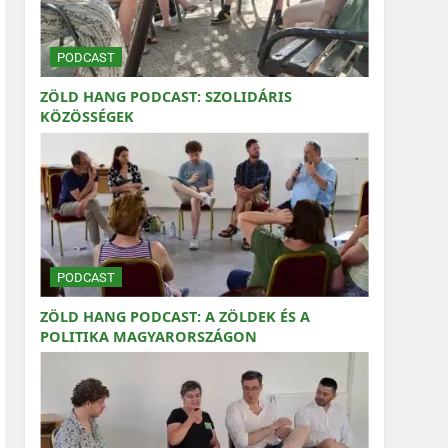
PODCAST
ZÖLD HANG PODCAST: SZOLIDÁRIS
KÖZÖSSÉGEK
PODCAST
ZÖLD HANG PODCAST: A ZÖLDEK ÉS A
POLITIKA MAGYARORSZÁGON