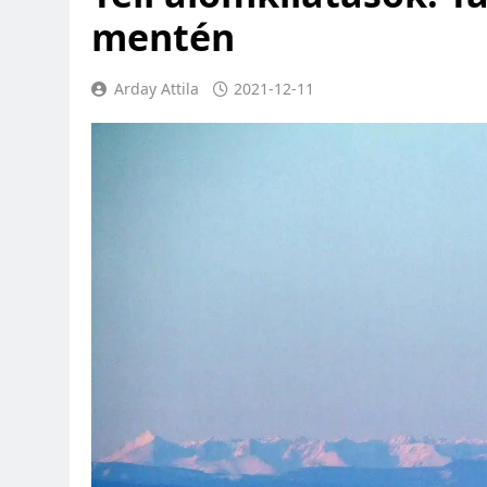
mentén
Arday Attila
2021-12-11