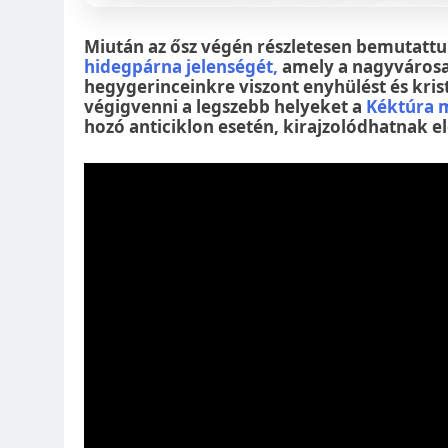
Miután az ősz végén részletesen bemutattuk
hidegpárna jelenségét,
amely a nagyvárosai
hegygerinceinkre viszont enyhülést és krist
végigvenni a legszebb helyeket a
Kéktúra 
hozó anticiklon esetén, kirajzolódhatnak 