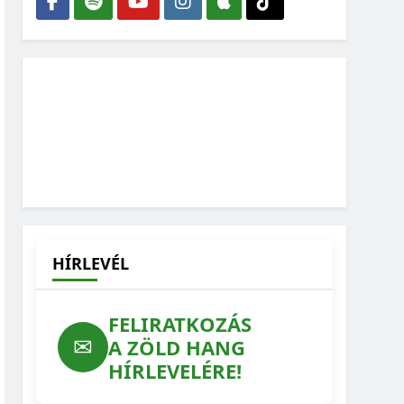
HÍRLEVÉL
FELIRATKOZÁS
✉
A ZÖLD HANG
HÍRLEVELÉRE!