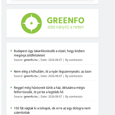
Budapest úgy takarékoskodik a vízzel, hogy közben
megóvja zöldfelületeit
Source:
greenfo.hu
Date: 2026-08-07
By szerkeszto
Nem elég a hőhullám, itt a nyári légszennyezés: az ózon
Source:
greenfo.hu
Date: 2026-08-07
By szerkeszto
Reggel még hűvösnek tűnik a ház, délutánra mégis
felforrósodik, itt jut be a legtöbb hő
Source:
greenfo.hu
Date: 2026-08-07
By szerkeszto
100 fát vágtak ki a tolvajok, de erre az egy dologra nem
számítottak