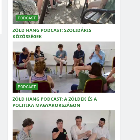
PODCAST
ZÖLD HANG PODCAST: SZOLIDÁRIS
KÖZÖSSÉGEK
PODCAST
ZÖLD HANG PODCAST: A ZÖLDEK ÉS A
POLITIKA MAGYARORSZÁGON