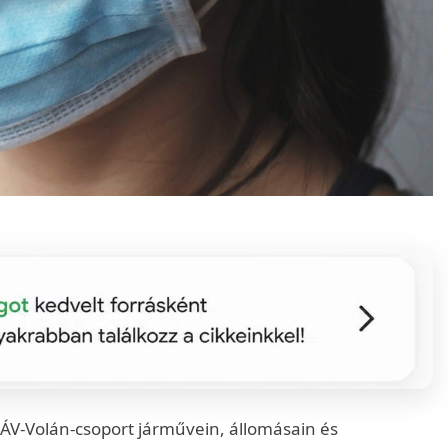
ÁV-Volán-csoport járművein, állomásain és