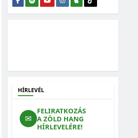
HÍRLEVÉL
FELIRATKOZÁS
✉
A ZÖLD HANG
HÍRLEVELÉRE!