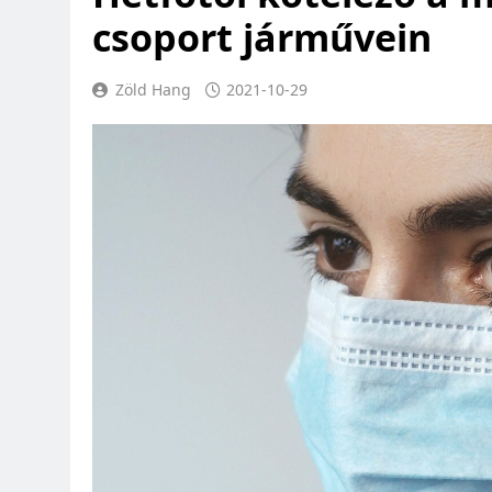
csoport járművein
Zöld Hang
2021-10-29