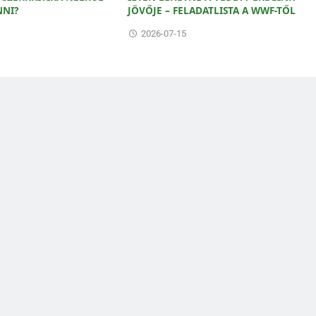
NNI?
JÖVŐJE – FELADATLISTA A WWF-TŐL
2026-07-15