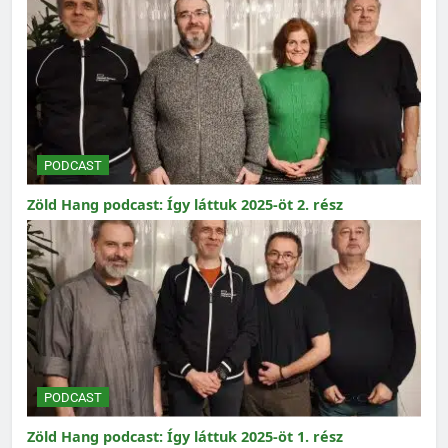
PODCAST
Zöld Hang podcast: Így láttuk 2025-öt 2. rész
PODCAST
Zöld Hang podcast: Így láttuk 2025-öt 1. rész