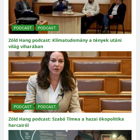
PODCAST
PODCAST.
Zöld Hang podcast: Klímatudomány a tények utáni
világ viharában
PODCAST
PODCAST.
Zöld Hang podcast: Szabó Tímea a hazai ökopolitika
harcairól