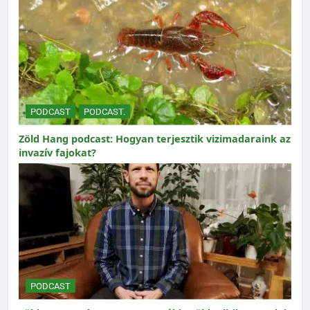
PODCAST
PODCAST.
Zöld Hang podcast: Hogyan terjesztik vizimadaraink az
invazív fajokat?
PODCAST