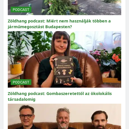
PODCAST
Zöldhang podcast: Miért nem használják többen a
járműmegosztást Budapesten?
PODCAST
Zöldhang podcast: Gombaszeretettől az ökolokális
társadalomig