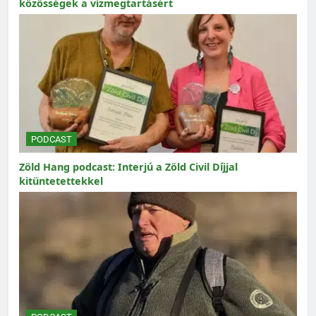
közösségek a vízmegtartásért
PODCAST
Zöld Hang podcast: Interjú a Zöld Civil Díjjal
kitüntetettekkel