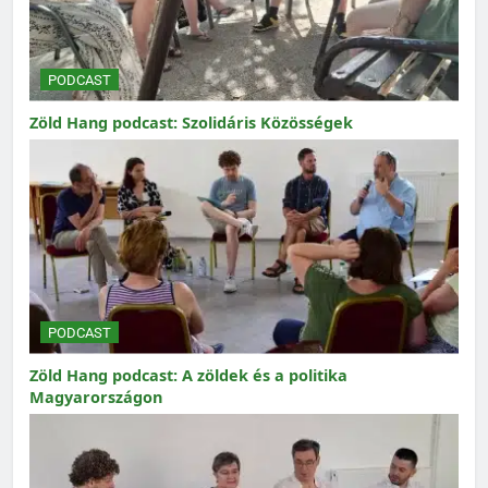
PODCAST
Zöld Hang podcast: Szolidáris Közösségek
PODCAST
Zöld Hang podcast: A zöldek és a politika
Magyarországon