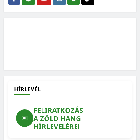
HÍRLEVÉL
FELIRATKOZÁS
✉
A ZÖLD HANG
HÍRLEVELÉRE!