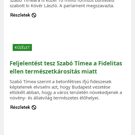
szabott ki Kövér László. A parlament megszavazta.
Részletek
KÖZÉLET
Feljelentést tesz Szabó Tímea a Fidelitas
ellen természetkárosítás miatt
Szabó Tímea szerint a betonfétises ifjú fideszesek
képtelenek elviselni azt, hogy Budapest vezetése
eltökélt abban, hogy a város területén növekedjenek a
növény- és állatvilág természetes élőhelyei.
Részletek