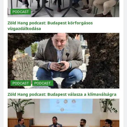
PODCAST
Zöld Hang podcast: Budapest körforgásos
vízgazdálkodása
PODCAST
PODCAST.
Zöld Hang podcast: Budapest válasza a klímaválságra