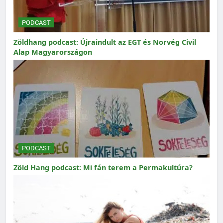
PODCAST
Zöldhang podcast: Újraindult az EGT és Norvég Civil
Alap Magyarországon
PODCAST
Zöld Hang podcast: Mi fán terem a Permakultúra?