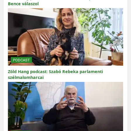
Bence válaszol
PODCAST
Zöld Hang podcast: Szabó Rebeka parlamenti
szélmalomharcai