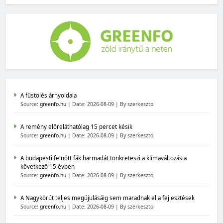
A füstölés árnyoldala
Source:
greenfo.hu
Date: 2026-08-09
By szerkeszto
A remény előreláthatólag 15 percet késik
Source:
greenfo.hu
Date: 2026-08-09
By szerkeszto
A budapesti felnőtt fák harmadát tönkreteszi a klímaváltozás a
következő 15 évben
Source:
greenfo.hu
Date: 2026-08-09
By szerkeszto
A Nagykörút teljes megújulásáig sem maradnak el a fejlesztések
Source:
greenfo.hu
Date: 2026-08-09
By szerkeszto