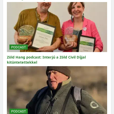
PODCAST
Zöld Hang podcast: Interjú a Zöld Civil Díjjal
kitüntetettekkel
PODCAST