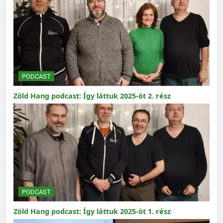
PODCAST
Zöld Hang podcast: Így láttuk 2025-öt 2. rész
PODCAST
Zöld Hang podcast: Így láttuk 2025-öt 1. rész