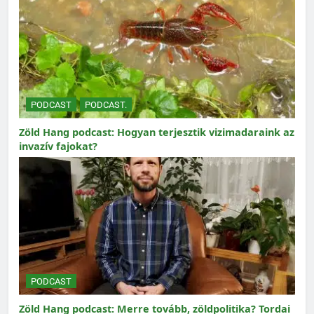
PODCAST
PODCAST.
Zöld Hang podcast: Hogyan terjesztik vizimadaraink az
invazív fajokat?
PODCAST
Zöld Hang podcast: Merre tovább, zöldpolitika? Tordai