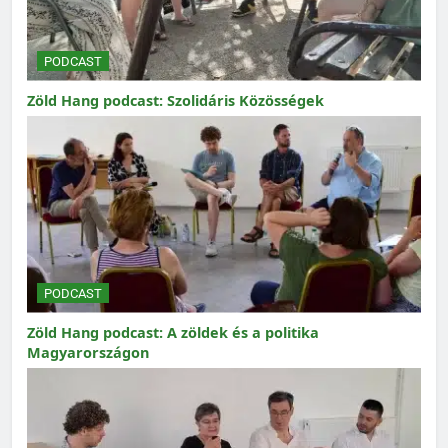
PODCAST
Zöld Hang podcast: Szolidáris Közösségek
PODCAST
Zöld Hang podcast: A zöldek és a politika
Magyarországon