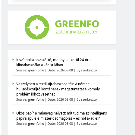
Kiszámolta a szakértő, mennyibe kerül 24 óra
klímahasználat a kánikulában
Source:
greenfo.hu
Date: 2026-08-08
By szerkeszto
Veszélyben a textil-újrahasznosítás: A német
hulladékgyűjtő konténerek megszüntetése komoly
problémákhoz vezethet
Source:
greenfo.hu
Date: 2026-08-08
By szerkeszto
Okos papír a műanyag helyett: mit tud ma az intelligens
papíralapú élelmiszer-csomagolás – és hol akad el?
Source:
greenfo.hu
Date: 2026-08-08
By szerkeszto