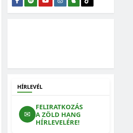
HÍRLEVÉL
FELIRATKOZÁS
✉
A ZÖLD HANG
HÍRLEVELÉRE!