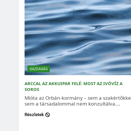
GAZDASÁG
ARCCAL AZ AKKUIPAR FELÉ: MOST AZ IVÓVÍZ A
SOROS
Mióta az Orbán-kormány – sem a szakértőkke
sem a társadalommal nem konzultálva….
Részletek