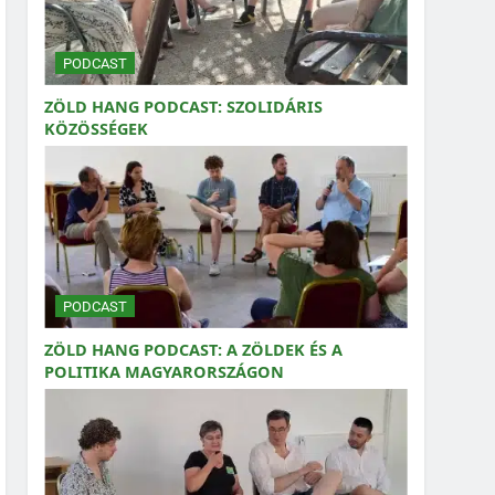
PODCAST
ZÖLD HANG PODCAST: SZOLIDÁRIS
KÖZÖSSÉGEK
PODCAST
ZÖLD HANG PODCAST: A ZÖLDEK ÉS A
POLITIKA MAGYARORSZÁGON